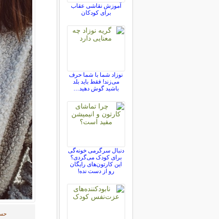
آموزش نقاشی عقاب
برای کودکان
نوزاد شما با شما حرف
می‌زند! فقط باید بلد
باشید گوش دهید…
دنبال سرگرمی خونه‌گی
برای کودک می‌گردی؟
این کارتون‌های رایگان
رو از دست نده!
حسا