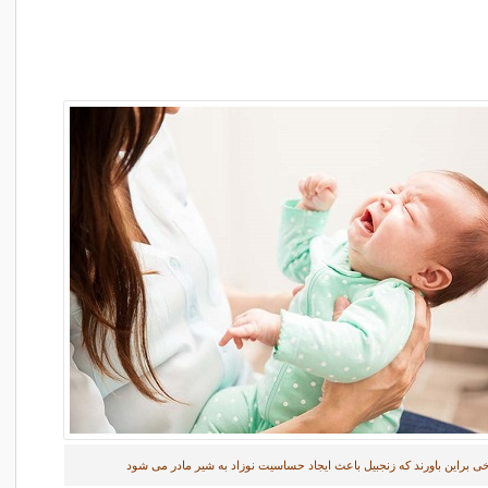
ی براین باورند که زنجبیل باعث ایجاد حساسیت نوزاد به شیر مادر می شود