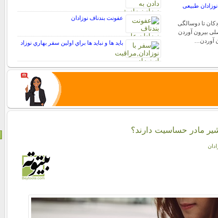
 نوزادان طبیعی
عفونت بندناف نوزادان
دکان تا دوسالگی
لی بیرون آوردن
ون آوردن…
بايد ها و نبايد ها براي اولين سفر بهاري نوزاد
 شیر مادر حساسیت دارند؟
ادان