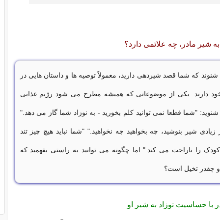
ه شیر مادر، چه علائمی دارد؟
نوند که شما قصد شیردهی دارید، معمولاً توصیه ها و داستان هایی در
خود دارند. یکی از موضوعاتی که همیشه مطرح می شود رژیم غذایی
وید: "شما قطعا نمی توانید کلم بخورید - به نوزاد شما گاز می دهد."
 زیادی شیر بنوشید، چه بخواهید چه نخواهید." "شما نباید هیچ چیز تند
ودک را ناراحت می کند." اما چگونه می توانید به راستی بفهمید که
 چقدر تخیل است؟
در با حساسیت نوزاد به شیر او