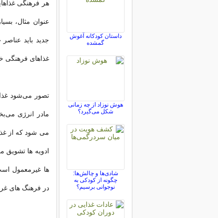
هر فرهنگی غذاهایی
عنوان مثال، بسیا
داستان کودکانه آغوش
جدید باید عناصر 
گمشده
غذاهای فرهنگی خا
تصور می‌شود غذاه
هوش نوزاد از چه زمانی
شکل می‌گیرد؟
مادر انرژی می‌بخ
می شود که از غذاه
ادویه ها تشویق م
ها غیرمعمول است
شادی‌ها و چالش‌ها:
چگونه از کودکی به
نوجوانی برسیم؟
در فرهنگ های غرب