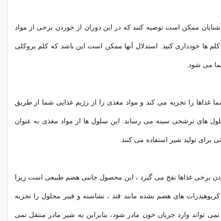
آشنایان ممکن است توصیه کنند که در این دوران از خوردن برخی از مواد
 کلم ها خودداری کنید. استدلال آنها ممکن است این باشد که کلم بروکلی
ما می شود.
 غذاها را تجزیه می کند و مواد مغذی را از رژیم غذایی شما از طریق
ول های ترشحی سینه می رساند. این سلول ها از مواد مغذی به عنوان
 برای تولید شیر استفاده می کنند.
دن برخی غذاها نفخ می گیرد ، این محصول جانبی هضم طبیعی است زیرا
کربوهیدرات های هضم نشده مانند قند ، نشاسته و فیبر محلول را تجزیه
 نمی تواند وارد جریان خون مادر شود، بنابراین به شیر مادر منتقل نمی