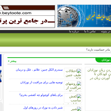
در بیتوته
تماس با ما
درباره ما
یر مادر حساسیت دارند؟
 نوزادان
بیشتر »
سندرم الکل جنین: علائم ، علل و درمان
توصیه هایی برای مراقبت از نوزادان
برای پاهای کوچولو چه کفشی بخرم؟
شیر دادن به نوزاد در روزهای اول