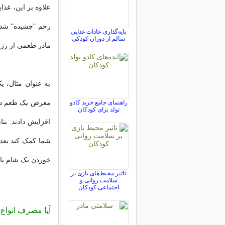
علاوه بر این، غذ
رحم "چشیده" شده 
پایه‌گذاری عادات غذایی
سالم از دوران کودکی
مادر طعمی از رژی
به عنوان مثال، ی
معرض یک طعم دهند
راهنمای جامع خرید کادو
تولد برای کودکان
افزایش دادند. بن
شما کمک کند بعداً
خوردن یک شام با 
تأثیر محیط‌های بازی بر
سلامت روانی و
اجتماعی کودکان
آیا مصرف انواع