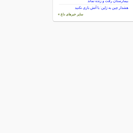
بیمارستان رفت و زنده نماند
هشدار چین به ژاپن: با آتش بازی نکنید
سایر خبرهای داغ »