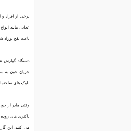
برخی از افراد و 
غذایی مانند انواع
باعث نفخ نوزاد ش
دستگاه گوارش شما
جریان خون به سل
بلوک های ساختمانی
وقتی مادر از خور
باکتری های روده 
می کنند. این گاز