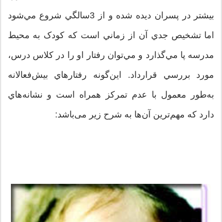
بيشتر در پسر‌ان ديده شده و از 3سالگي شروع مي‌شود
اما تشخيص جدي آن از زماني است كه کودک به محيط
مدرسه پا مي‌گذارد و مي‌توان رفتار او را در كلاس درس،
مورد بررسي قرار‌داد. اين‌گونه رفتارهاي بيش‌فعالانه
‌به‌طور معمول با عدم تمركز همراه است و نشانه‌هاي
دارد كه مهم‌ترين آن‌ها به شرح زير می‌باشد: