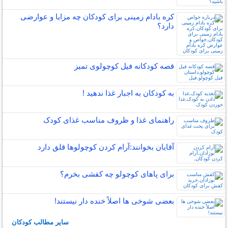
کره بادام زمینی برای کودکان چه مزایا و عوارضی
دارد؟
قصه کودکانه فیل کوچولوی تمیز
به کودکان به اجبار غذا ندهید !
راهنمای غذا و ظروف مناسب غذای کودک
آقایان بخوانند:آرام كردن كوچولوها قلق دارد
برای پاهای کوچولو چه کفشی بخرم؟
بعضی شوخی ها اصلاً خنده دار نیستند!
سایر مطالب کودکان