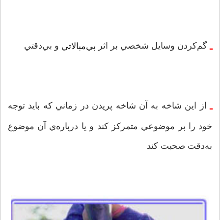
گم‌كردن وسايل شخصي بر اثر
و بي‌دقتي
بي‌مبالاتي
‌ـ
از اين شاخه به آن شاخه پريدن در زماني كه بايد توجه
‌ـ
خود را بر موضوعي متمركز كند و يا درباره‌ي آن موضوع
به‌دقت صحبت كند