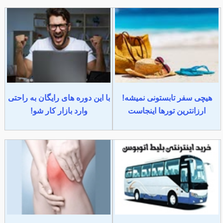
هیچی سفر تابستونی نمیشه!
با این دوره های رایگان به راحتی
ارزانترین تورها اینجاست
وارد بازار کار شو!