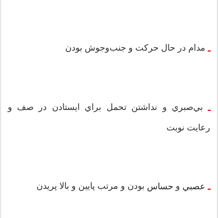
مدام در حال حركت و جنب‌و‌جوش بودن
‌ـ
بي‌صبري و نداشتن تحمل براي ايستادن در صف و
‌ـ
رعايت نوبت
و
بودن و مرتب پايين و بالا پريدن
عصبي
حساس
‌ـ