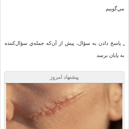
‌مي‌گوييم
پاسخ دادن به سؤال، پيش از آن‌كه جمله‌ي سؤال‌كننده
‌ـ
به پايان برسد
پیشنهاد امروز