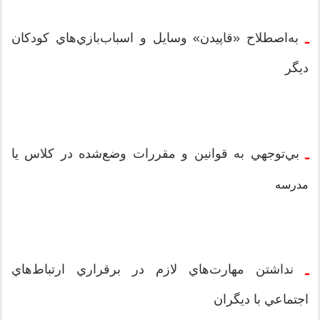
به‌اصطلاح «قاپيدن» وسايل و اسباب‌بازي‌هاي کودکان
‌ـ
ديگر
بي‌توجهي به قوانين و مقررات وضع‌شده در كلاس يا
‌ـ
مدرسه
نداشتن مهارت‌هاي لازم در برقراري ارتباط‌هاي
‌ـ
اجتماعي با ديگران