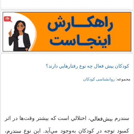
كودكان بيش ‌فعال‌ چه نوع رفتارهايي دارند؟
مجموعه:
روانشناسی کودکان
سندرم
، ‌اختلالي است كه بيشتر وقت‌ها در اثر
بيش‌فعالي
كمبود توجه در كودكان به‌وجود مي‌آيد. اين نوع
،
سندرم