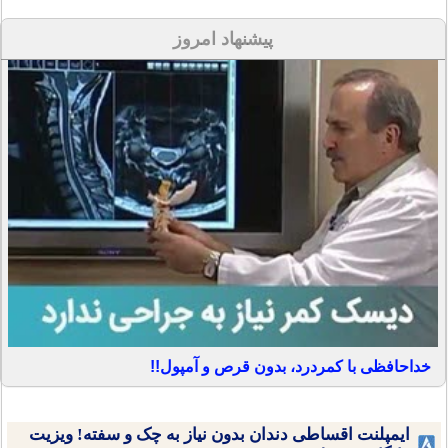
پیشنهاد امروز
خداحافظی با کمردرد، بدون قرص و آمپول!!
ایمپلنت اقساطی دندان بدون نیاز به چک و سفته! ویزیت