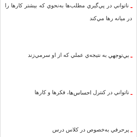
ناتواني در پي‌گيري مطلب‌ها به‌نحوي كه بيشتر كارها را
‌ـ
در ميانه رها مي‌كند
به نتيجه‌ي عملي كه از او سر‌مي‌زند
بي‌توجهي
‌ـ
ناتواني در كنترل
، فکرها و کارها
احساس‌ها
‌ـ
پرحرفي‌ به‌خصوص در كلاس درس‌
‌ـ