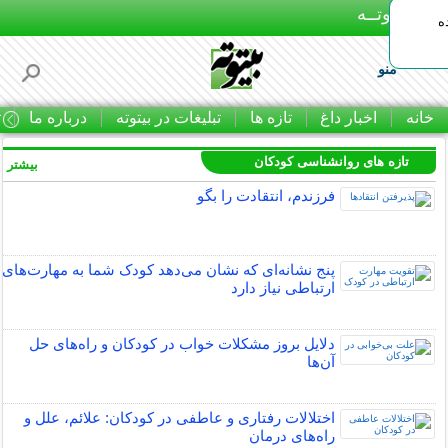
بـیتوتــه
ه
منو
خانه
اخبار داغ
تازه ها
تبلیغات در بیتوته
درباره ما
ت
تازه های روانشناسی کودکان
بیشتر »
فرزندم، انتقادت را بگو
پنج نشانه‌ای که نشان می‌دهد کودک شما به مهارت‌های
ارتباطی نیاز دارد
دلایل بروز مشکلات خواب در کودکان و راه‌های حل
آن‌ها
اختلالات رفتاری و عاطفی در کودکان: علائم، علل و
راه‌های درمان