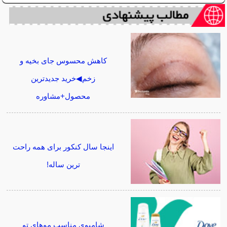
کاهش محسوس جای بخیه و
زخم◀خرید جدیدترین
محصول+مشاوره
اینجا سال کنکور برای همه راحت
ترین ساله!
شامپوی مناسب موهای تو