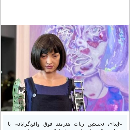
«آیدا»، نخستین ربات هنرمند فوق واقع‌گرایانه، با