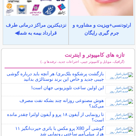
ارتودنسی+ویزیت و مشاوره و
نزدیکترین مراکز درمانی طرف
جرم گیری رایگان
قرارداد بیمه به شما◀
تازه های کامپیوتر و اینترنت
(گرافیک، موبایل و کامپیوتر جیبی، اختراعات جدید، ترفندها و...)
سایر مطالب کامپیوتر و اینترنت
بازگشت پرشکوه بلک‌بری/ هر آنچه باید درباره گوشی
جیبی جدید و خاص این برند نوستالژی بدانید
این اولین ساعت تلویزیونی جهان است!
هوش مصنوعی روزانه چند بشکه نفت مصرف
می‌کند؟
تا رونمایی از آیفون ۱۸ پرو و آیفون اولترا چقدر مانده
است؟
گوشی آنر X80 پرو مکس با باتری حیرت‌انگیز ۱۱
هزار میلی‌آمپرساعتی رونمایی شد