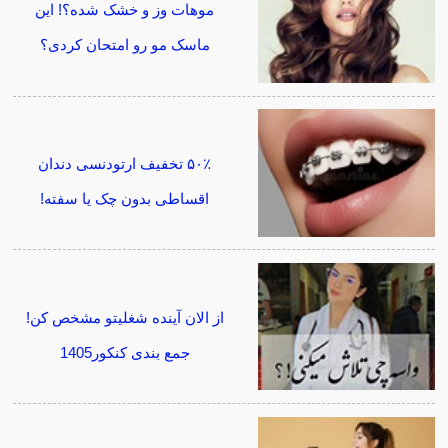
موهات وز و خشک شده؟! این
ماسک مو رو امتحان کردی؟
۵۰٪ تخفیف ارتودنسی دندان
اقساطی بدون چک یا سفته!
از الان آینده شغلیتو مشخص کن!
جمع بندی کنکور1405