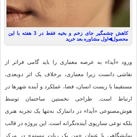
کاهش چشمگیر جای زخم و بخیه فقط در 3 هفته با این
محصول◀اول مشاوره بعد خرید
ورود «آیدا» به عرصه معماری را باید گامی فراتر از
نقاشی دانست زیرا معماری، برخلاف یک اثر دوبعدی،
مستقیما با زیست انسان، فضا، عملکرد و آینده شهرها در
ارتباط است. طراحی نخستین ساختمان توسط
هوش‌مصنوعی «آیدا» در دانمارک نه‌تنها یک تجربه هنری
بلکه نوعی سناریوی آینده‌نگرانه است. این پروژه در قالب
نمایشگاهی با عنوان «من یک ربات نیستم» در مرکز