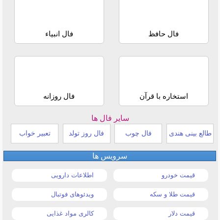
فال حافظ
فال انبیاء
استخاره با قرآن
فال روزانه
سایر فال ها
طالع بینی هندی
فال چوب
فال روز تولد
تعبیر خواب
سرویس ها
قیمت خودرو
اطلاعات دارویی
قیمت طلا و سکه
ویدئوهای فوتبال
قیمت دلار
کالری مواد غذایی