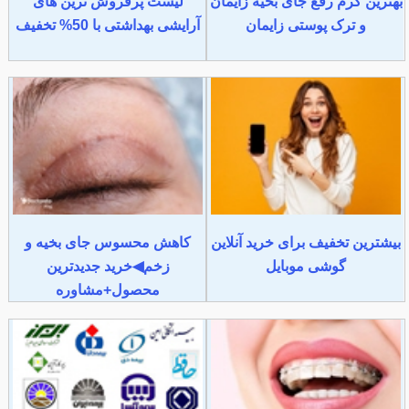
بهترین کرم رفع جای بخیه زایمان
لیست پرفروش ترین های
و ترک پوستی زایمان
آرایشی بهداشتی با 50% تخفیف
بیشترین تخفیف برای خرید آنلاین
کاهش محسوس جای بخیه و
گوشی موبایل
زخم◀خرید جدیدترین
محصول+مشاوره