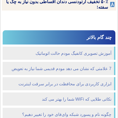
۵۰٪ تخفیف ارتودنسی دندان اقساطی بدون نیاز به چک یا
سفته!
چند گام بالاتر
آموزش تصویری کانفیگ مودم حالت اتوماتیک
7 علامتی که نشان می دهد مودم قدیمی شما نیاز به تعویض
دارد
ابزاری کاربردی برای محافظت در برابر سرقت اینترنت
وایرلس شما
نکاتی طلایی که WiFi شما را بهتر می کند
چگونه نام و پسورد شبکه وای‌فای خود را تغییر دهیم؟