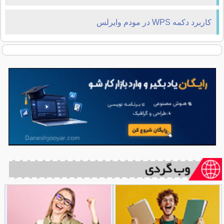
کاربرد دکمه WPS در مودم وایرلس