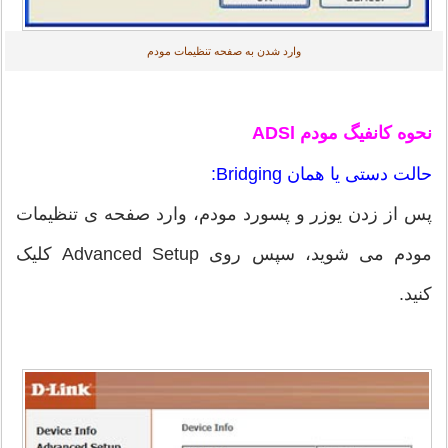
وارد شدن به صفحه تنظیمات مودم
نحوه کانفیگ مودم
ADSl
حالت دستی یا همان Bridging:
پس از زدن یوزر و پسورد مودم، وارد صفحه ی تنظیمات
مودم می شوید، سپس روی Advanced Setup کلیک
کنید.