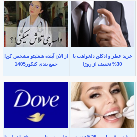
خرید عطر و ادکلن دلخواهت با
از الان آینده شغلیتو مشخص کن!
30% تخفیف از روژا
جمع بندی کنکور1405