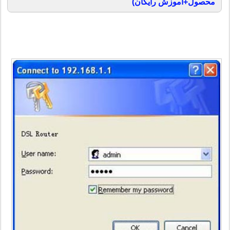
محصول+آموزش رایگان)