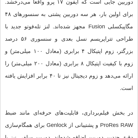
دوربین جایی است که آیفون ۱۷ پرو واقعاً می‌درخشد.
برای اولین بار، هر سه دوربین پشتی به سنسورهای ۴۸
مگاپیکسلی Fusion مجهز شده‌اند. لنز تله‌فوتو جدید با
طراحی تتراپریسم نسل بعدی و سنسوری ۵۶ درصد
بزرگتر، زوم اپتیکال ۴ برابری (معادل ۱۰۰ میلی‌متر) و
زوم با کیفیت اپتیکال ۸ برابری (معادل ۲۰۰ میلی‌متر) را
ارائه می‌دهد و زوم دیجیتال نیز تا ۴۰ برابر افزایش یافته
است.
در بخش فیلم‌برداری، قابلیت‌های حرفه‌ای مانند ضبط
ProRes RAW و پشتیبانی از Genlock برای همگام‌سازی
دقیق چندین دوربین اضافه شده‌اند. دوربین سلفی نیز با