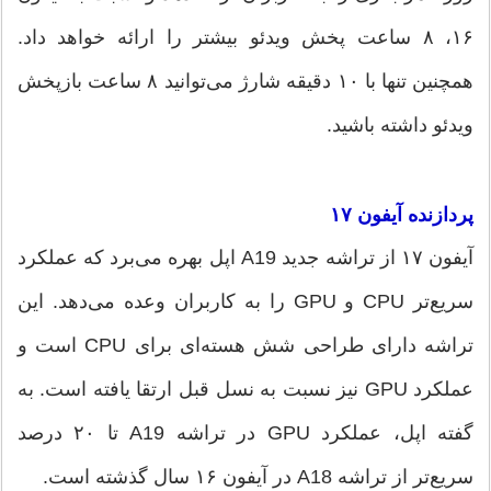
۱۶، ۸ ساعت پخش ویدئو بیشتر را ارائه خواهد داد.
همچنین تنها با ۱۰ دقیقه شارژ می‌توانید ۸ ساعت بازپخش
ویدئو داشته باشید.
پردازنده آیفون ۱۷
آیفون ۱۷ از تراشه جدید A19 اپل بهره می‌برد که عملکرد
سریع‌تر CPU و GPU را به کاربران وعده می‌دهد. این
تراشه دارای طراحی شش هسته‌ای برای CPU است و
عملکرد GPU نیز نسبت به نسل قبل ارتقا یافته است. به
گفته اپل، عملکرد GPU در تراشه A19 تا ۲۰ درصد
سریع‌تر از تراشه A18 در آیفون ۱۶ سال گذشته است.