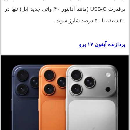
پرقدرت USB-C (مانند آداپتور ۴۰ واتی جدید اپل) تنها در
۲۰ دقیقه تا ۵۰ درصد شارژ شوند.
پردازنده آیفون ۱۷ پرو