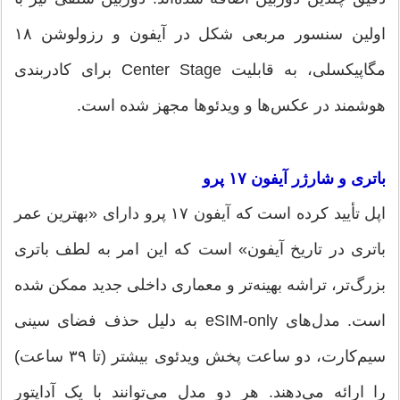
اولین سنسور مربعی شکل در آیفون و رزولوشن ۱۸
مگاپیکسلی، به قابلیت Center Stage برای کادربندی
هوشمند در عکس‌ها و ویدئوها مجهز شده است.
باتری و شارژر آیفون ۱۷ پرو
اپل تأیید کرده است که آیفون ۱۷ پرو دارای «بهترین عمر
باتری در تاریخ آیفون» است که این امر به لطف باتری
بزرگ‌تر، تراشه بهینه‌تر و معماری داخلی جدید ممکن شده
است. مدل‌های eSIM-only به دلیل حذف فضای سینی
سیم‌کارت، دو ساعت پخش ویدئوی بیشتر (تا ۳۹ ساعت)
را ارائه می‌دهند. هر دو مدل می‌توانند با یک آداپتور