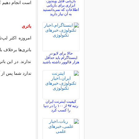
بازیابی فایل ویندوز،
است انجام دهیم ؟
ابزاری برای بازیابی
اطلاعات که نمی‌دانستید
به آن نیاز دارید
باتری
امروزه اکثر لپ‌تا
باتری‌ها برخلاف ب
حالا برای لایو در
اینستاگرام باید حداقل
ندارند. در این ب
هزار فالوور داشته باشید
ندارد شما پس از آ
کیفیت اینترنت ایران
رتبه ۹۷ از ۱۰۰ را در دنیا
را کسب کرد