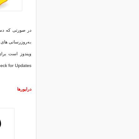
در صورتی که دست
به‌روزرسانی های 
> Check for Updates
درایورها