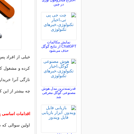
اختراع میکروفون نوری
در چین
نمایش مکالمات
ChatGPT از نتایج گوگل
حذف می‌شود
خیلی از افراد پس
کرده و مشغول کا
تازگی آنرا خریدا
قدرتمندترین مدل هوش
چه بیشتر از این ک
مصنوعی گوگل معرفی
شد
اقدامات اساسی 
اولین سوالی که د