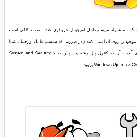
گاه به همراه سیستم‌عامل اورجینال خریداری شده است، کافی است
موجود را روی آن اعمال کنید ( در صورتی که سیستم عامل اورجینال شما
ویندوز است برای آپدیت آن به کنترل پنل رفته و سپس به System and Security >
Windows Update  بروید)‌ .