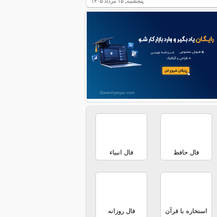
پنجشنبه, ۱۵ مرداد ۱۴۰۵
فال حافظ
فال انبیاء
استخاره با قرآن
فال روزانه