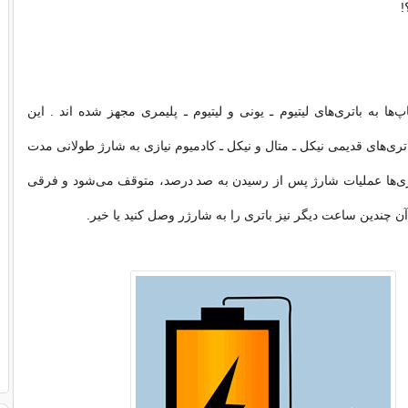
!
پ‌ها به باتری‌های لیتیوم ـ یونی و لیتیوم ـ پلیمری مجهز شده اند . این
اتری‌های قدیمی نیکل ـ متال و نیکل ـ کادمیوم نیازی به شارژ طولانی مدت
اتری‌ها عملیات شارژ پس از رسیدن به صد درصد، متوقف می‌شود و فرقی
ن چندین ساعت دیگر نیز باتری را به شارژر وصل کنید یا خیر.