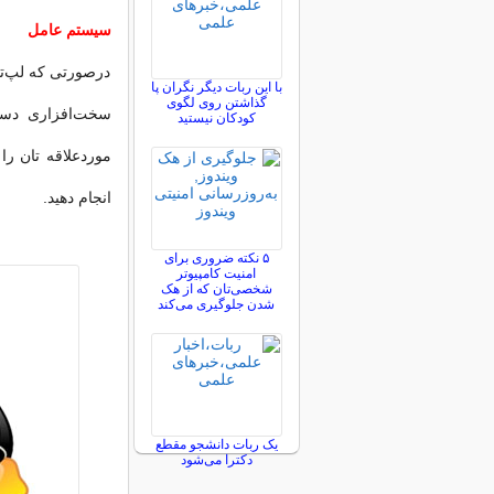
سیستم عامل
درصورتی که لپ‌تا
با این ربات دیگر نگران پا
گذاشتن روی لگوی
کودکان نیستید
موردعلاقه تان ر
انجام دهید.
۵ نکته ضروری برای
امنیت کامپیوتر
شخصی‌تان که از هک
شدن جلوگیری می‌کند
یک ربات دانشجو مقطع
دکترا می‌شود