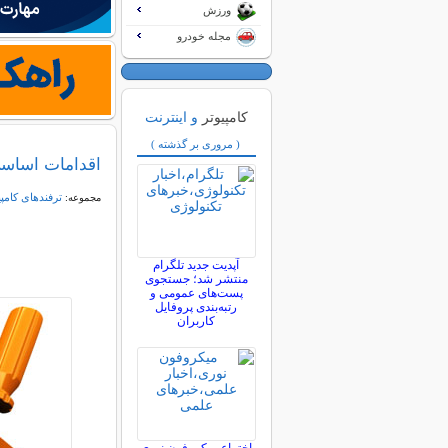
ورزش
مجله خودرو
کامپیوتر
و اینترنت
( مروری بر گذشته )
اقدامات اساسی
ترفندهای کامپ
مجموعه:
آپدیت جدید تلگرام
منتشر شد؛ جستجوی
پست‌های عمومی و
رتبه‌بندی پروفایل
کاربران