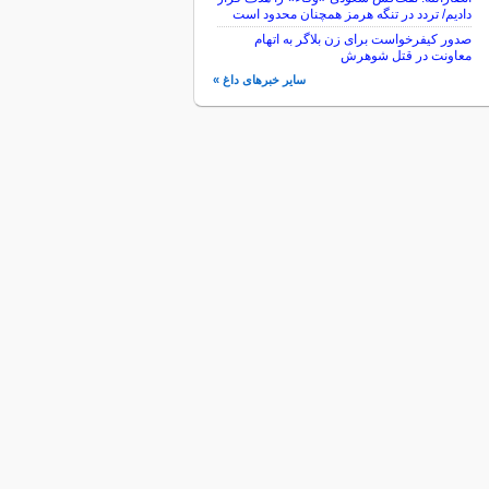
دادیم/ تردد در تنگه هرمز همچنان محدود است
صدور کیفرخواست برای زن بلاگر به اتهام
معاونت در قتل شوهرش
سایر خبرهای داغ »