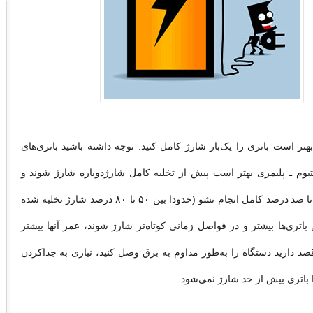
هتر است باتری را یک‌بار شارژ کامل کنید. توجه داشته باشید باتری‌های
لیتیوم ـ پلیمری بهتر است پیش از تخلیه کامل شارژدوباره شارژ شوند و
عملیات شارژ نیز تا صد درصد کامل انجام نشو (حدودا بین ۵۰ تا ۸۰ درصد شارژ تخلیه شده
باتری‌ها بیشتر و در فواصل زمانی کوتاه‌تر شارژ شوند، عمر آنها بیشتر
صد دارید دستگاه را به‌طور مداوم به برق وصل کنید، نیازی به جداکردن
را باتری بیش از حد شارژ نمی‌شود.