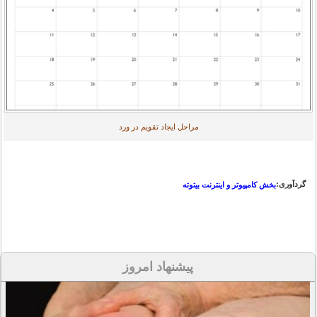
مراحل ایجاد تقویم در ورد
گردآوری:
بخش کامپیوتر و اینترنت بیتوته
پیشنهاد امروز