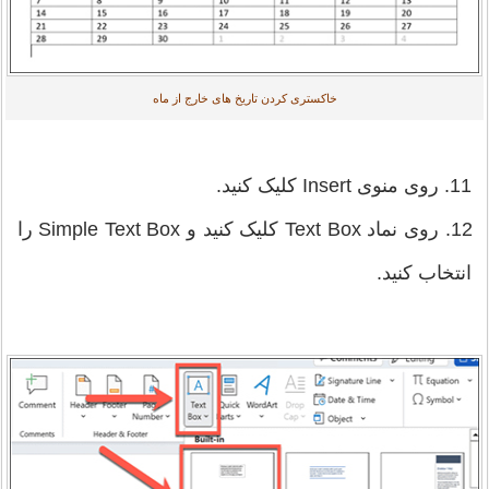
خاکستری کردن تاریخ های خارج از ماه
11. روی منوی Insert کلیک کنید.
12. روی نماد Text Box کلیک کنید و Simple Text Box را
انتخاب کنید.