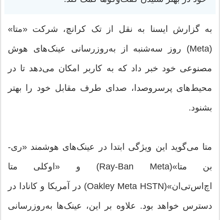
به گزارش ایسنا به نقل از تک کرانچ، شرکت «متا»
(Meta) روز سه‌شنبه از به‌روزرسانی عینک‌های هوش
مصنوعی خود خبر داد که به کاربر امکان می‌دهد تا در
محیط‌های پرسروصدا، صدای طرف مقابل خود را بهتر
بشنود.
متا می‌گوید این ویژگی ابتدا در عینک‌های هوشمند «ری-
بن متا»(Ray-Ban Meta) و «اوکلی متا
اچ‌اس‌تی‌ان»(Oakley Meta HSTN) در آمریکا و کانادا در
دسترس خواهد بود. علاوه بر این، عینک‌ها به‌روزرسانی