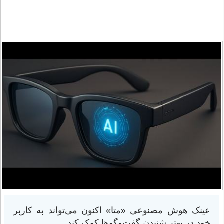
عینک هوش مصنوعی «متا» اکنون می‌تواند به کاربر
خود در بهتر شنیدن گفت‌وگوها کمک کند.