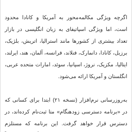
اگرچه ویژگی مکالمه‌محور به آمریکا و کانادا محدود
است، اما ویژگی اسپاتیفای به زبان انگلیسی در بازار
تعداد بیشتری از کشورها مانند استرالیا، اتریش، بلژیک،
برزیل، کانادا، دانمارک، فنلاند، فرانسه، آلمان، هند، ایرلند،
ایتالیا، مکزیک، نروژ، اسپانیا، سوئد، امارات متحده عربی،
انگلستان و آمریکا ارائه می‌شود.
به‌روزرسانی نرم‌افزار (نسخه ۲۱) ابتدا برای کسانی که
در «برنامه دسترسی زودهنگام» متا ثبت‌نام کرده‌اند، در
دسترس قرار خواهد گرفت. این برنامه که مستلزم