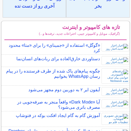
بخر
آخری رو از دست نده
تازه های کامپیوتر و اینترنت
(گرافیک، موبایل و کامپیوتر جیبی، اختراعات جدید، ترفندها و...)
سایر مطالب کامپیوتر و اینترنت
«گوگل» استفاده از «جمینای» را برای «متا» محدود
کرد
دستاوردی خارق‌العاده برای ربات‌های انسان‌نما
چگونه پیام‌های پاک شده از طرف فرستنده را در پیام
رسان WhatsApp بخوانیم
آیفون ایر ۲ به دوربین دوم مجهز می‌شود
آیا «Dark Mode» واقعاً منجر به صرفه‌جویی در
مصرف باتری می‌شود؟
آموزش گام به گام ایجاد افکت بوکه در فتوشاپ
نحوه فعال کردن تأیید صحت دو مرحله ای Dropbox