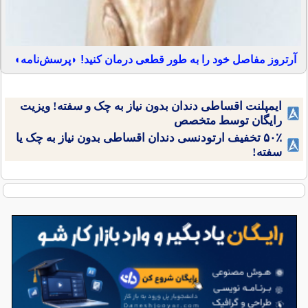
آرتروز مفاصل خود را به طور قطعی درمان کنید! ◗پرسش‌نامه◖
ایمپلنت اقساطی دندان بدون نیاز به چک و سفته! ویزیت
رایگان توسط متخصص
۵۰٪ تخفیف ارتودنسی دندان اقساطی بدون نیاز به چک یا
سفته!