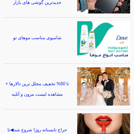
جدیدترین گوشی های بازار
شامپوی مناسب موهای تو
تا 50% تخفیف مجلل ترین تالارها +
مشاهده لیست مزون و آتلیه
حراج تابستانه روژا شروع شد◀تا