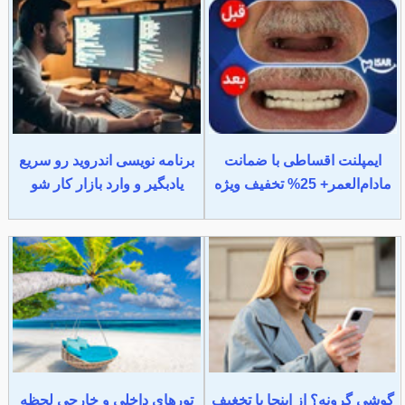
ایمپلنت اقساطی با ضمانت
برنامه نویسی اندروید رو سریع
مادام‌العمر+ 25% تخفیف ویژه
یادبگیر و وارد بازار کار شو
گوشی گرونه؟ از اینجا با تخغیف
تورهای داخلی و خارجی لحظه