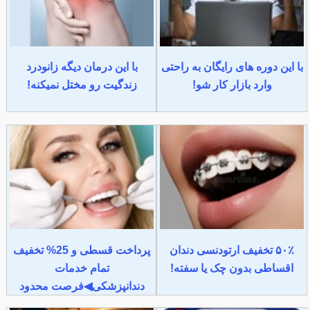
با این دوره های رایگان به راحتی
با این درمان دیگه زانودرد
وارد بازار کار شو!
زندگیت رو مختل نمیکنه!
۵۰٪ تخفیف ارتودنسی دندان
پرداخت قسطی و 25% تخفیف
اقساطی بدون چک یا سفته!
تمام خدمات
دندانپزشکی◀فرصت محدود