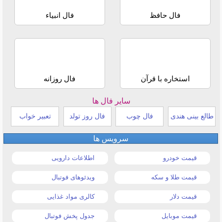
فال حافظ
فال انبیاء
استخاره با قرآن
فال روزانه
سایر فال ها
طالع بینی هندی
فال چوب
فال روز تولد
تعبیر خواب
سرویس ها
قیمت خودرو
اطلاعات دارویی
قیمت طلا و سکه
ویدئوهای فوتبال
قیمت دلار
کالری مواد غذایی
قیمت موبایل
جدول پخش فوتبال