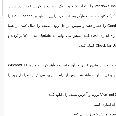
توانید برنامه Windows Insider را انتخاب کنید و با یک حساب مایکروسافت وارد شوید.
روی دکمه شروع کلیک کنید ، حساب مایکروسافت خود را پیوند دهید و Dev Channel را
انتخاب کنید. Continue را فشار دهید و سپس مراحل روی صفحه را دنبال کنید. از شما
خواسته می شود راه اندازی مجدد کنید. سپس می توانید به Windows Update برگردید و
رایانه شما یک نسخه جدید از ویندوز 11 را دانلود و نصب خواهد کرد. به ویژه، Windows 11
build  (یا جدیدتر) دانلود خواهد شد. پس از راه اندازی، می توانید مراحل زیر را