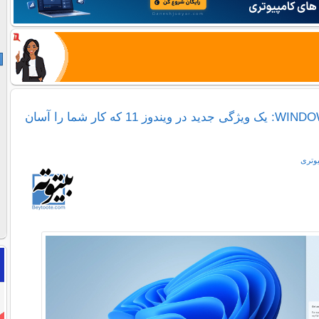
WINDOWS COPILOT: یک ویژگی جدید در ویندوز 11 که کار شما را آسان
یوتری