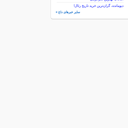
دیومانده، گران‌ترین خرید تاریخ رئال!
سایر خبرهای داغ »