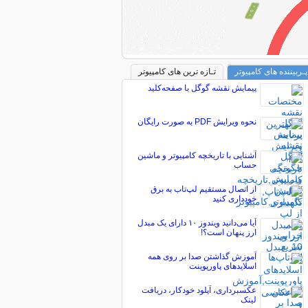
پـربیننده های کامپیوتر
تـازه ترین های کامپیوتر
پیمایش نقشه گوگل با صفحه‌کلید
نحوه ویرایش PDF به صورت رایگان
آشنایی با تاریخچه کامپیوتر و ماشین
حساب
از اتصال مستقیم لپ‌تاب به برق
خودداری کنید
آیا می‌دانید ویندوز ۱۰ دارای یک مبدل
ارز پنهان است؟!
آموزش گذاشتن صدا بر روی همه
اسلایدهای پاورپوینت
عکسبرداری، آپلود خودکار، دریافت
لینک