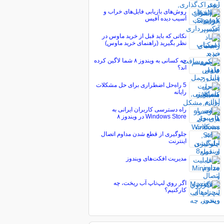
روش‌های بازیابی فایل‌های خراب و
آسیب دیده آفیس
نکاتی که باید قبل از خرید ماوس در
نظر بگیرید (راهنمای خرید ماوس)
چه کسانی به ویندوز ۸ شما لاگین کرده
اند؟
5 راه‌حل اضطراری برای حل مشکلات
رایانه
راه دسترسی کاربران ایرانی به
Windows Store در ویندوز ۸
جلوگیری از قطع شدن مداوم اتصال
اینترنت
مدیریت افکت‌های ویندوز
اگر روي لپ‌تاپ آب ريخت، چه
کارکنيم؟