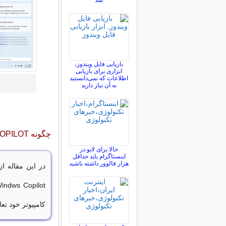
شد
بازیابی فایل ویندوز،
ابزاری برای بازیابی
اطلاعات که نمی‌دانستید
به آن نیاز دارید
چگونه WINDOWS COPILOT را در ویندوز 11 فعال کنیم؟
حالا برای لایو در
اینستاگرام باید حداقل
هزار فالوور داشته باشید
در این مقاله ا
کامپیوتر خود تعا