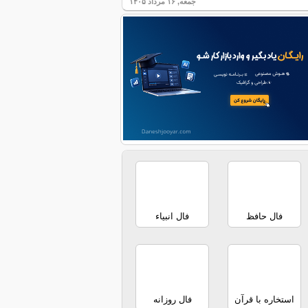
جمعه, ۱۶ مرداد ۱۴۰۵
فال حافظ
فال انبیاء
استخاره با قرآن
فال روزانه