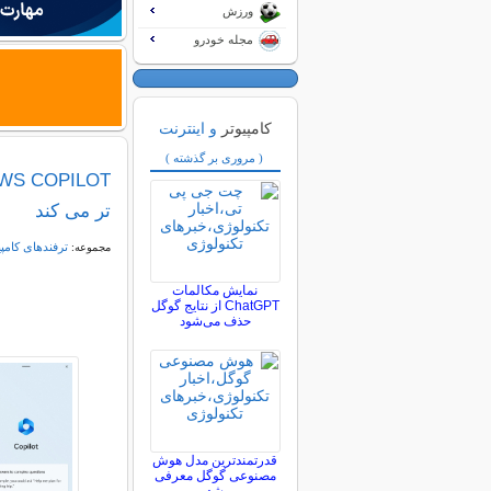
ورزش
مجله خودرو
کامپیوتر
و اینترنت
( مروری بر گذشته )
تر می کند
ترفندهای کامپ
مجموعه:
نمایش مکالمات
ChatGPT از نتایج گوگل
حذف می‌شود
قدرتمندترین مدل هوش
مصنوعی گوگل معرفی