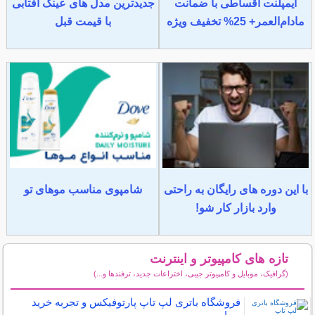
ایمپلنت اقساطی با ضمانت
جدیدترین مدل های عینک آفتابی
مادام‌العمر+ 25% تخفیف ویژه
با قیمت قبل
با این دوره های رایگان به راحتی
شامپوی مناسب موهای تو
وارد بازار کار شو!
تازه های کامپیوتر و اینترنت
(گرافیک، موبایل و کامپیوتر جیبی، اختراعات جدید، ترفندها و...)
سایر مطالب کامپیوتر و اینترنت
فروشگاه باتری لپ تاپ پارتوفیکس و تجربه خرید
من!