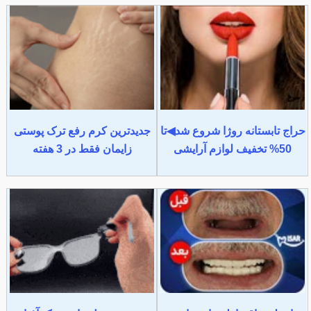
حراج تابستانه روژا شروع شد◀تا
جدیدترین کرم رفع ترک پوستی
50% تخفیف لوازم آرایشی
زایمان فقط در 3 هفته