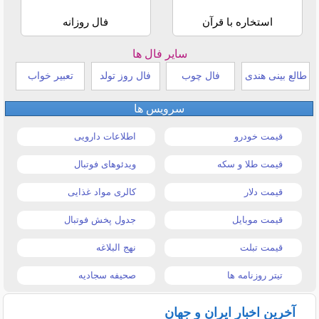
استخاره با قرآن
فال روزانه
سایر فال ها
طالع بینی هندی
فال چوب
فال روز تولد
تعبیر خواب
سرویس ها
قیمت خودرو
اطلاعات دارویی
قیمت طلا و سکه
ویدئوهای فوتبال
قیمت دلار
کالری مواد غذایی
قیمت موبایل
جدول پخش فوتبال
قیمت تبلت
نهج البلاغه
تیتر روزنامه ها
صحیفه سجادیه
آخرین اخبار ایران و جهان