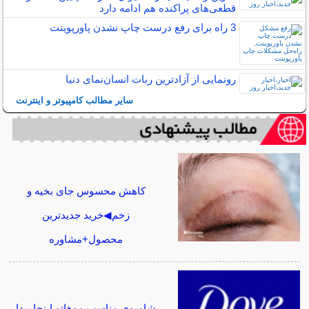
قطعی‌های پراکنده هم ادامه دارد
3 راه برای رفع درست چاپ نشدن پاورپوینت
رونمایی از آزادترین ربات انسان‌نمای دنیا
سایر مطالب کامپیوتر و اینترنت
کاهش محسوس جای بخیه و
زخم◀خرید جدیدترین
محصول+مشاوره
شامپوی مناسب موهاتو اینجا پیدا