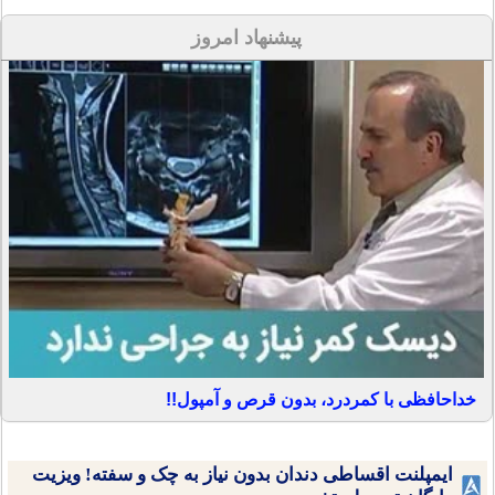
پیشنهاد امروز
خداحافظی با کمردرد، بدون قرص و آمپول!!
ایمپلنت اقساطی دندان بدون نیاز به چک و سفته! ویزیت