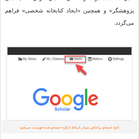
پژوهشگر» و همچنین «ایجاد کتابخانه شخصی» فراهم
می‌گردد.
نتایج جستجو براساس میزان ارتباط با واژه جستجو شده فهرست می‌شود