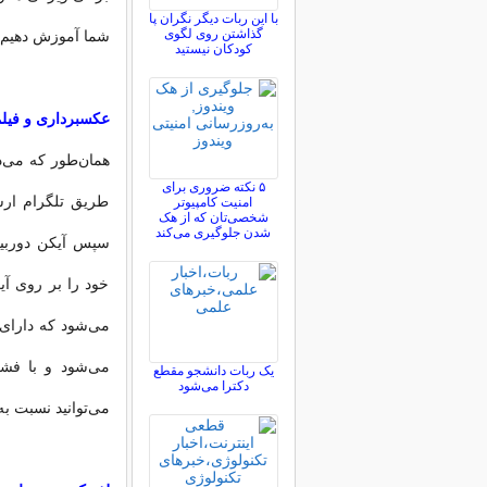
با این ربات دیگر نگران پا
گذاشتن روی لگوی
شما آموزش دهیم.
کودکان نیستید
عکسبرداری و فیلمبر
همان‌طور که می‌د
۵ نکته ضروری برای
طریق تلگرام ارس
امنیت کامپیوتر
شخصی‌تان که از هک
شدن جلوگیری می‌کند
سپس آیکن دوربین 
خود را بر روی آیک
یک ربات دانشجو مقطع
دکترا می‌شود
می‌توانید نسبت به