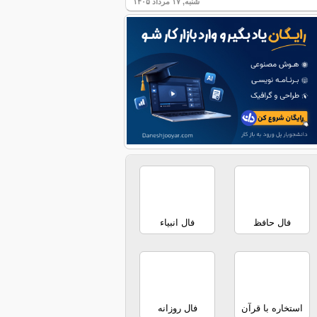
شنبه, ۱۷ مرداد ۱۴۰۵
فال حافظ
فال انبیاء
استخاره با قرآن
فال روزانه