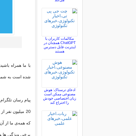
می‌کند
مکالمات کاربران با
ChatGPT همچنان در
اینترنت قابل دسترس
هستند
با ما همراه باشید
شده است به شما 
ادعای ترسناک: هوش
مصنوعی ممکن است
زبان اختصاصی خودش
پیام رسان تلگرام 
را اختراع کند
20 میلیون نفر ا
که همه‌ی ما از آن
برخی ویژگی ها و 