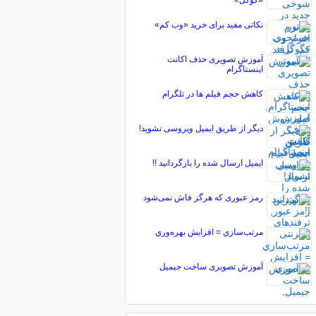
«گوگل»
نکاتی مفید برای خرید «وب کم»
آموزش تصویری حذف اکانت
اینستاگرام
کاهش حجم فیلم ها در تلگرام
دیگر از طریق ایمیل ویروسی نشوید!
ایمیل ارسال شده را بازگردانید !!
رمز عبوری که هرگز فاش نمی‌شود
مرتب‌سازي = افزايش بهره‌وري
آموزش تصویری ساخت جیمیل