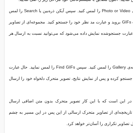
در iOS گزینه‌ی Photo or Video را لمس کنید. سپس آیکن ذره‌بین یا Search را لمس
نمایید. حال به تب GIFs بروید و عبارت مد نظر خود را جستجو کنید. مجموعه‌ای از تصاویر
عبارت جستجوشده نمایش داده می‌شود که می‌توانید نسبت به ارسال هر
در اندروید گزینه‌ی Gallery را لمس کنید. سپس Find GIFs را لمس نمایید. حال عبارت
جستجو کرده و پس از نمایش نتایج، تصویر متحرک دلخواه خود را ارسال
ر این است که با این کار تصویر متحرک بدون متن اضافی ارسال
تاریخچه‌ای از تصاویر متحرک ارسالی از این پس در این مسیر به چشم
تصاویر تکراری را آسان‌تر خواهد کرد.