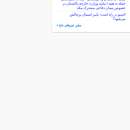
حمله به همه / بیانیه وزارت خارجه پاکستان در
خصوص پیمان دفاعی مشترک مکه
النینو در راه است؛ پاییز امسال پرچالش
می‌شود؟
سایر خبرهای داغ »