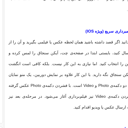
داری سریع (ویژه IOS)
انید اگر قصد داشته باشید همان لحظه عکس یا فیلمی بگیرید و آن را از
ال کنید، بایستی ابتدا در صفحه‌ی چت، آیکن سنجاق را لمس کرده و
را انتخاب کنید. اما نیازی به این کار نیست. بلکه کافی است انگشت
ن سنجاق نگه دارید. با این کار علاوه بر نمایش دوربین، یک منو نمایان
می‌شود که دارای دو دکمه‌ی Photo و Video است. با فشردن دکمه‌ی Photo عکس گرفته
می‌شود و با فشردن دکمه‌ی Video نیز فیلم‌برداری آغاز می‌شود. در مرحله‌ی بعد نیز
 ارسال عکس یا ویدیو اقدام کنید.