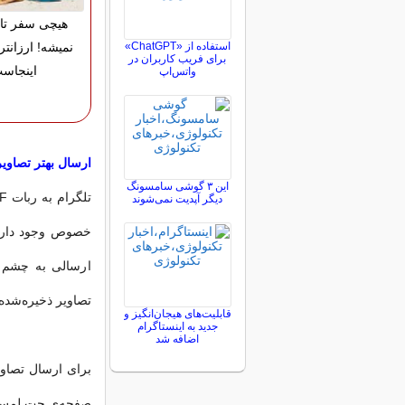
هیچی سفر تا
استفاده از «ChatGPT»
نمیشه! ارزانتر
برای فریب کاربران در
اینجاس
واتس‌اپ
ارسال بهتر تصاویر IF
این ۳ گوشی سامسونگ
دیگر آپدیت نمی‌شوند
ارسالی به چشم م
تصاویر ذخیره‌شده‌ GIF را ارسال کنید که این راه نیز چندان سریع و بهینه ن
قابلیت‌های هیجان‌انگیز و
جدید به اینستاگرام
اضافه شد
صفحه‌‌ی چت لمس ن