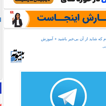
ام که شاید از آن بی‌خبر باشید + آموزش
نتی