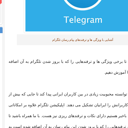
آشنایی با ویژگی ها و ترفندهای پیام رسان تلگرام
 تا برخی ویژگی ها و ترفندهایی را که با بروز شدن تلگرام به آن اضافه
آموزش دهیم.
توانسته محبوبیت زیادی در بین کاربران ایرانی پیدا کند تا جایی که بیش از
ز کاربرانش را ایرانیان تشکیل می دهند. اپلیکیشن تلگرام علاوه بر امکاناتی
 باخبر هستیم دارای نکات و ترفندهای ریزی نیز هست. با ما همراه باشید تا
ترفندهایی را که با بروز شدن این پیام رسان به آن اضافه شده است به