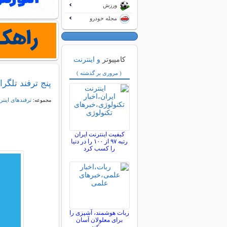
ورزش
مجله خودرو
کامپیوتر
و اینترنت
( مروری بر گذشته )
پنج ترفند تلگر
ترفندهای اینتر
مجموعه:
کیفیت اینترنت ایران
رتبه ۹۷ از ۱۰۰ را در دنیا
را کسب کرد
ربات هوشمند، آشپزی را
برای معلولان آسان