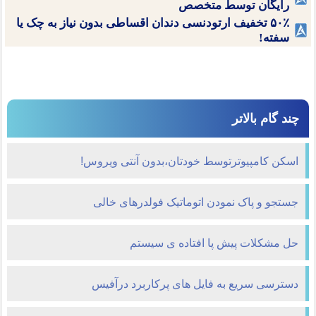
رایگان توسط متخصص
۵۰٪ تخفیف ارتودنسی دندان اقساطی بدون نیاز به چک یا
سفته!
چند گام بالاتر
اسکن کامپیوترتوسط خودتان،بدون آنتی ویروس!
جستجو و پاک نمودن اتوماتیک فولدرهای خالی
حل مشکلات پیش پا افتاده ی سیستم
دسترسی سریع به فایل های پرکاربرد درآفیس