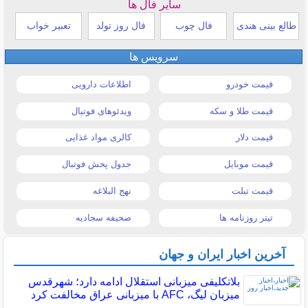
سایر فال ها
طالع بینی هندی
فال چوب
فال روز تولد
تعبیر خواب
سرویس ها
قیمت خودرو
اطلاعات دارویی
قیمت طلا و سکه
ویدئوهای فوتبال
قیمت دلار
کالری مواد غذایی
قیمت موبایل
جدول پخش فوتبال
قیمت تبلت
نهج البلاغه
تیتر روزنامه ها
صحیفه سجادیه
آخرین اخبار ایران و جهان
بلاتکلیفی میزبانی استقلال ادامه دارد؛ شهرقدس
میزبان لیگ، AFC با میزبانی عراق مخالفت کرد