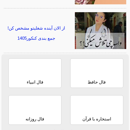
از الان آینده شغلیتو مشخص کن!
جمع بندی کنکور1405
فال حافظ
فال انبیاء
استخاره با قرآن
فال روزانه