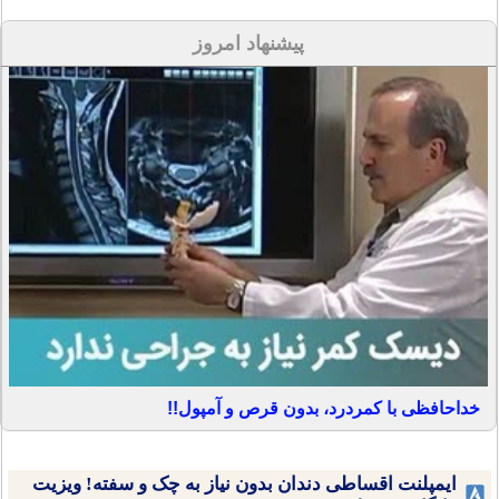
پیشنهاد امروز
خداحافظی با کمردرد، بدون قرص و آمپول!!
ایمپلنت اقساطی دندان بدون نیاز به چک و سفته! ویزیت