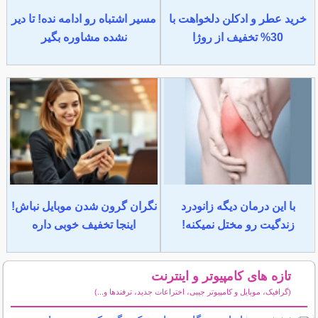
خرید عطر و ادکلن دلخواهت با
مسیر اشتباه رو ادامه نده! تا دیر
30% تخفیف از روژا
نشده مشاوره بگیر
با این درمان دیگه زانودرد
نگران گرون شدن موبایل نباش!
زندگیت رو مختل نمیکنه!
اینجا تخفیف خوبی داره
تازه های کامپیوتر و اینترنت
(گرافیک، موبایل و کامپیوتر جیبی، اختراعات جدید، ترفندها و...)
سایر مطالب کامپیوتر و اینترنت