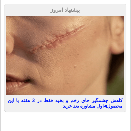
پیشنهاد امروز
کاهش چشمگیر جای زخم و بخیه فقط در 3 هفته با این
محصول◀اول مشاوره بعد خرید