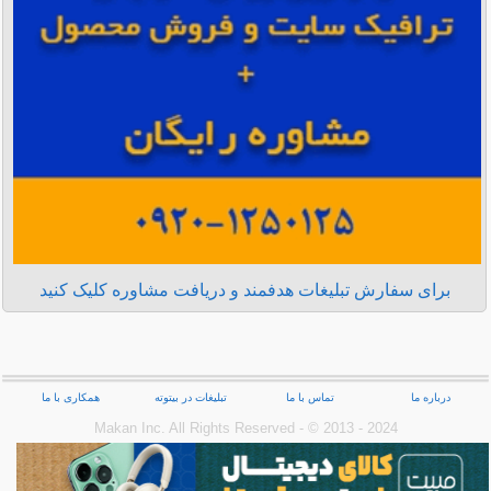
برای سفارش تبلیغات هدفمند و دریافت مشاوره کلیک کنید
درباره ما
تماس با ما
تبلیغات در بیتوته
همکاری با ما
Makan Inc.‎ All Rights Reserved - © 2013 - 2024