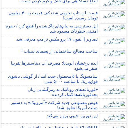
ابداع دستگاهی برای خنک و گرم کردن دست!
قیمت‌ لپ‌ تاپ نجومی شد/ کف قیمت‌ به ۴۰‌ میلیون
تومان رسیده است!
اپل دسترسی به پیام‌های پاک‌شده را قطع کرد / حفره
امنیتی خطرناک مسدود شد
تصاویر | آیفون ۱۷ پرو مکس ترامپ معرفی شد
ساخت مصالح ساختمانی از پسماند لبنیات !
ایده درخشان انویدیا؛ مصرف آب دیتاسنترها تقریبا
صفر می‌شود
سامسونگ با ۵ محصول جدید آمد / از گوشی تاشوی
فوق‌باریک تا ساعت ۵۰۰۰ نیتی
«قورباغه‌های روباتیک به رمزگشایی زبان
بچه‌قورباغه‌ها کمک کردند»
هوش مصنوعی جدید شرکت «آنتروپیک» به دستور
دولت آمریکا تعلیق شد!
این دوربین جیبی پرواز می‌کند
ChatGPT ظرفیت حافظه خود را افزایش داد