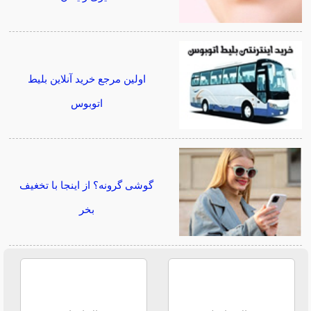
اولین مرجع خرید آنلاین بلیط
اتوبوس
گوشی گرونه؟ از اینجا با تخغیف
بخر