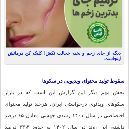
دیگه از جای زخم و بخیه خجالت نکش! کلیک کن درمانش
اینجاست
سقوط تولید محتوای ویدیویی در سکوها
بخش مهم دیگر این گزارش این است که در بازار
سکوهای ویدئوی درخواستی ایران، هرچند تولید محتوای
اختصاصی در سال ۱۴۰۱ رشدی جهشی معادل ۶۵ درصد
داشته، این روند در سال ۱۴۰۲ به حدود ۳۳٫۳ درصد