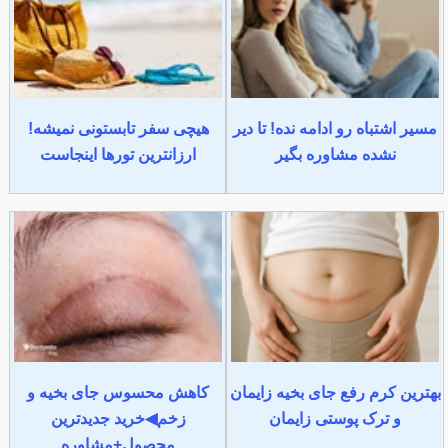
مسیر اشتباه رو ادامه نده! تا دیر
هیچی سفر تابستونی نمیشه!
نشده مشاوره بگیر
ارزانترین تورها اینجاست
بهترین کرم رفع جای بخیه زایمان
کاهش محسوس جای بخیه و
و ترک پوستی زایمان
زخم◀خرید جدیدترین
محصول+مشاوره