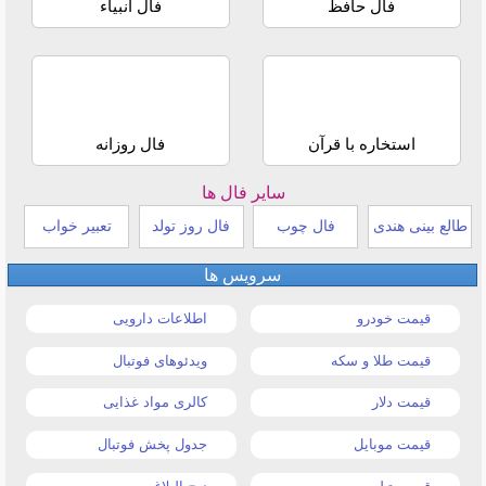
فال حافظ
فال انبیاء
استخاره با قرآن
فال روزانه
سایر فال ها
طالع بینی هندی
فال چوب
فال روز تولد
تعبیر خواب
سرویس ها
قیمت خودرو
اطلاعات دارویی
قیمت طلا و سکه
ویدئوهای فوتبال
قیمت دلار
کالری مواد غذایی
قیمت موبایل
جدول پخش فوتبال