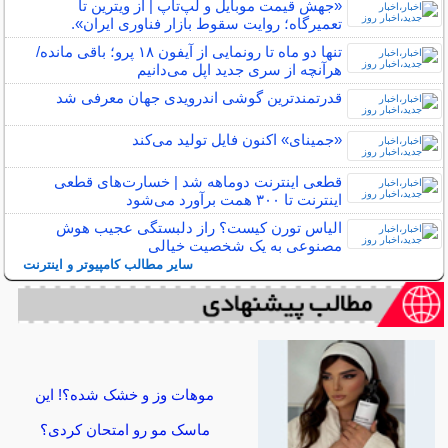
«جهش قیمت موبایل و لپ‌تاپ | از ویترین تا
تعمیرگاه؛ روایت سقوط بازار فناوری ایران».
تنها دو ماه تا رونمایی از آیفون ۱۸ پرو؛ باقی مانده/
هرآنچه از سری جدید اپل می‌دانیم
قدرتمندترین گوشی اندرویدی جهان معرفی شد
«جمینای» اکنون فایل تولید می‌کند
قطعی اینترنت دوماهه شد | خسارت‌های قطعی
اینترنت تا ۳۰۰ همت برآورد می‌شود
الیاس تورن کیست؟ راز دلبستگی عجیب هوش
مصنوعی به یک شخصیت خیالی
سایر مطالب کامپیوتر و اینترنت
موهات وز و خشک شده؟! این
ماسک مو رو امتحان کردی؟