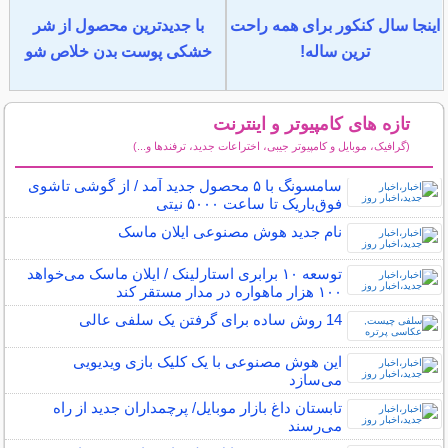
اینجا سال کنکور برای همه راحت
با جدیدترین محصول از شر
ترین ساله!
خشکی پوست بدن خلاص شو
تازه های کامپیوتر و اینترنت
(گرافیک، موبایل و کامپیوتر جیبی، اختراعات جدید، ترفندها و...)
سایر مطالب کامپیوتر و اینترنت
سامسونگ با ۵ محصول جدید آمد / از گوشی تاشوی
فوق‌باریک تا ساعت ۵۰۰۰ نیتی
نام جدید هوش مصنوعی ایلان ماسک
توسعه ۱۰ برابری استارلینک / ایلان ماسک می‌خواهد
۱۰۰ هزار ماهواره در مدار مستقر کند
14 روش ساده برای گرفتن یک سلفی عالی
این هوش مصنوعی با یک کلیک بازی ویدیویی
می‌سازد
تابستان داغ بازار موبایل/ پرچمداران جدید از راه
می‌رسند