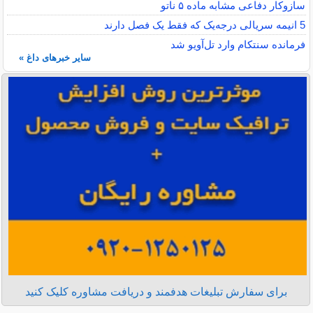
سازوکار دفاعی مشابه ماده ۵ ناتو
5 انیمه سریالی درجه‌یک که فقط یک فصل دارند
فرمانده سنتکام وارد تل‌آویو شد
سایر خبرهای داغ »
برای سفارش تبلیغات هدفمند و دریافت مشاوره کلیک کنید