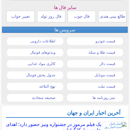
سایر فال ها
طالع بینی هندی
فال چوب
فال روز تولد
تعبیر خواب
سرویس ها
قیمت خودرو
اطلاعات دارویی
قیمت طلا و سکه
ویدئوهای فوتبال
قیمت دلار
کالری مواد غذایی
قیمت موبایل
جدول پخش فوتبال
قیمت تبلت
نهج البلاغه
تیتر روزنامه ها
صحیفه سجادیه
آخرین اخبار ایران و جهان
یک فیلم مرموز در جشنواره ونیز حضور دارد؛ اهدای
جایزه به لوکا گوادانینو