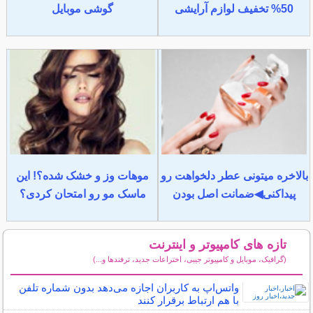
50% تخفیف لوازم آرایشی
گوشی موبایل
بالاخره میتونی عطر دلخواهت رو
موهات وز و خشک شده؟! این
پیداکنی◀ضمانت اصل بودن
ماسک مو رو امتحان کردی؟
تازه های کامپیوتر و اینترنت
(گرافیک، موبایل و کامپیوتر جیبی، اختراعات جدید، ترفندها و...)
سایر مطالب کامپیوتر و اینترنت
واتس‌اپ به کاربران اجازه می‌دهد بدون شماره تلفن
با هم ارتباط برقرار کنند