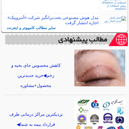
مدل هوش مصنوعی بحث‌برانگیز شرکت «آنتروپیک»
اجازه انتشار گرفت
سایر مطالب کامپیوتر و اینترنت
کاهش محسوس جای بخیه و
زخم◀خرید جدیدترین
محصول+مشاوره
نزدیکترین مراکز درمانی طرف
قرارداد بیمه به شما◀