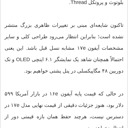
بلوتوث و پروتکل Thread.
تاکنون شایعه‌ای مبنی بر تغییرات ظاهری بزرگ منتشر
نشده است؛ بنابراین انتظار می‌رود طراحی کلی و سایر
مشخصات آیفون ۱۷e مشابه نسل قبل باشد. این یعنی
احتمالاً همچنان شاهد یک نمایشگر ۶.۱ اینچی OLED و تک
دوربین ۴۸ مگاپیکسلی در پنل پشتی خواهیم بود.
در حالی که قیمت پایه آیفون ۱۶e در بازار آمریکا ۵۹۹
دلار بود، هنوز جزئیات دقیقی از قیمت نهایی مدل ۱۷e در
دسترس نیست، هرچند حفظ همان بازه قیمتی دور از
انتظار نخواهد بود.