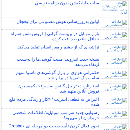
ساخت اپلیکیشن بدون برنامه نویسی
اولین به‌روزرسانی هوش مصنوعی برای یخچال!
بازار موبایل در بن‌بست گرانی | فروش تلفن همراه
حداقل ۵۰ درصد افت کرده
تراشه‌ای که از چشم و مغز انسان تقلید می‌کند
نسخه جدید اندروید، امنیت گوشی‌ها را به‌شدت
ارتقاء می‌دهد
حکمرانی هواوی بر بازار گوشی‌های تاشو/ سهم
سامسونگ تقریبا دو برابر شد
استارتاپ دختر بیل گیتس به سرقت کمیسیون
فروش آنلاین متهم شد
اعتراض به قطعی اینترنت / «کار و زندگی مردم فلج
شد»
رسوایی جدید «ترامپ موبایل»/ اطلاعات شخصی
خریداران لو می‌رود!
نحوه فعال کردن تأیید صحت دو مرحله ای Dropbox