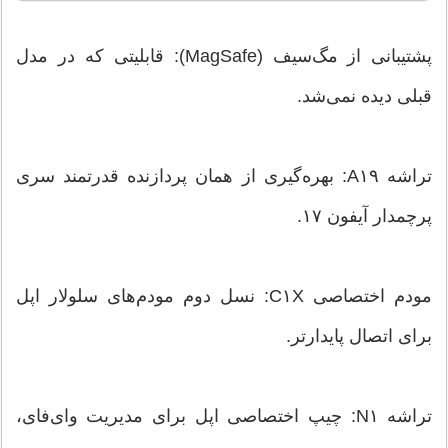
پشتیبانی از مگ‌سیف (MagSafe): قابلیتی که در مدل
قبلی دیده نمی‌شد.
تراشه A۱۹: بهره‌گیری از همان پردازنده قدرتمند سری
پرچمدار آیفون ۱۷.
مودم اختصاصی C۱X: نسل دوم مودم‌های سلولار اپل
برای اتصال پایدارتر.
تراشه N۱: چیپ اختصاصی اپل برای مدیریت وای‌فای،