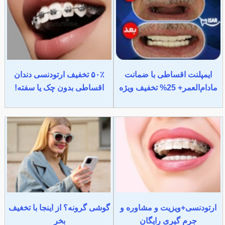
ایمپلنت اقساطی با ضمانت
۵۰٪ تخفیف ارتودنسی دندان
مادام‌العمر+ 25% تخفیف ویژه
اقساطی بدون چک یا سفته!
ارتودنسی+ویزیت و مشاوره و
گوشی گرونه؟ از اینجا با تخغیف
جرم گیری رایگان
بخر