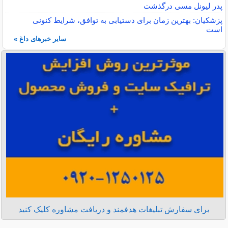
پدر لیونل مسی درگذشت
پزشکیان: بهترین زمان برای دستیابی به توافق، شرایط کنونی
است
سایر خبرهای داغ »
برای سفارش تبلیغات هدفمند و دریافت مشاوره کلیک کنید