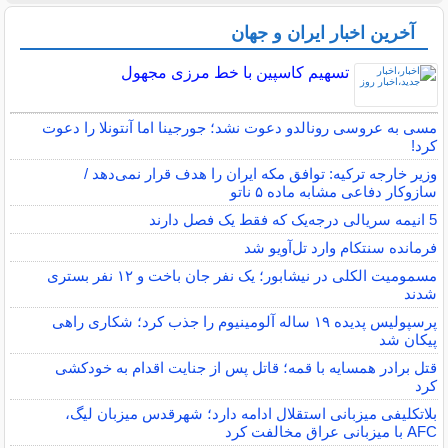
آخرین اخبار ایران و جهان
تسهیم کاسپین با خط مرزی مجهول
مسی به عروسی رونالدو دعوت نشد؛ جورجینا اما آنتونلا را دعوت
کرد!
وزیر خارجه ترکیه: توافق مکه ایران را هدف قرار نمی‌دهد /
سازوکار دفاعی مشابه ماده ۵ ناتو
5 انیمه سریالی درجه‌یک که فقط یک فصل دارند
فرمانده سنتکام وارد تل‌آویو شد
مسمومیت الکلی در نیشابور؛ یک نفر جان باخت و ۱۲ نفر بستری
شدند
پرسپولیس پدیده ۱۹ ساله آلومینیوم را جذب کرد؛ شکاری راهی
پیکان شد
قتل برادر همسایه با قمه؛ قاتل پس از جنایت اقدام به خودکشی
کرد
بلاتکلیفی میزبانی استقلال ادامه دارد؛ شهرقدس میزبان لیگ،
AFC با میزبانی عراق مخالفت کرد