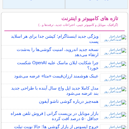
تازه های کامپیوتر و اینترنت
(گرافیک، موبایل و کامپیوتر جیبی، اختراعات جدید، ترفندها و...)
سایر مطالب کامپیوتر و اینترنت
ویژگی جدید اینستاگرام؛ کپشن جدا برای هر اسلاید
پست
نسخه جدید اندروید، امنیت گوشی‌ها را به‌شدت
ارتقاء می‌دهد
چرا شکایت ایلان ماسک علیه OpenAI شکست
خورد؟
عینک هوشمند ارزان‌قیمت «متا» عرضه می‌شود
مدل کاملا جدید اپل واچ سال آینده با طراحی جدید
بند عرضه می‌شود
همه‌چیز درباره گوشی تاشو آیفون
بازار موبایل در بن‌بست گرانی | فروش تلفن همراه
حداقل ۵۰ درصد افت کرده
خروج ایسوس از بازار گوشی ها؛ حالا نوبت تبلت