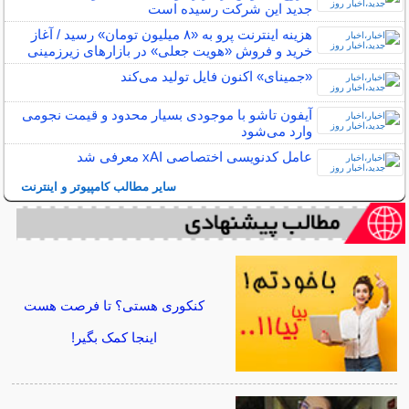
جدید این شرکت رسیده است
هزینه اینترنت پرو به «۸ میلیون تومان» رسید / آغاز
خرید و فروش «هویت جعلی» در بازارهای زیرزمینی
«جمینای» اکنون فایل تولید می‌کند
آیفون تاشو با موجودی بسیار محدود و قیمت نجومی
وارد می‌شود
عامل کدنویسی اختصاصی xAI معرفی شد
سایر مطالب کامپیوتر و اینترنت
کنکوری هستی؟ تا فرصت هست
اینجا کمک بگیر!