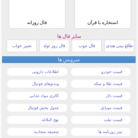
استخاره با قرآن
فال روزانه
سایر فال ها
طالع بینی هندی
فال چوب
فال روز تولد
تعبیر خواب
سرویس ها
قیمت خودرو
اطلاعات دارویی
قیمت طلا و سکه
ویدئوهای فوتبال
قیمت دلار
کالری مواد غذایی
قیمت موبایل
جدول پخش فوتبال
قیمت تبلت
نهج البلاغه
تیتر روزنامه ها
صحیفه سجادیه