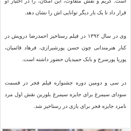
است. گریم و نقش متفاوت، این امکان، را در اختیار او
قرار داد تا یک بار دیگر توانایی‌ اش را نشان دهد.
وی در سال ۱۳۹۲ در فیلم رستاخیز احمدرضا درویش در
کنار هنرمندانی چون حسن پورشیرازی، فرهاد قائمیان،
پوریا پورسرخ و بابک حمیدیان حضور داشته است.
در سی و دومین دوره جشنواره فیلم فجر در قسمت
سودای سیمرغ برای جایزه سیمرغ بلورین نقش اول مرد
نامزد جایزه فجر برای بازی در رستاخیز شد.