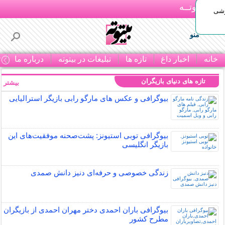
بـیتوتــه
وشی
منو
خانه
اخبار داغ
تازه ها
تبلیغات در بیتوته
درباره ما
ت
تازه های دنیای بازیگران
بیشتر »
بیوگرافی و عکس های مارگو رابی بازیگر استرالیایی
بیوگرافی توبی استیونز: پشت‌صحنه موفقیت‌های این
بازیگر انگلیسی
زندگی خصوصی و حرفه‌ای دنیز دانش صمدی
بیوگرافی باران احمدی دختر مهران احمدی از بازیگران
مطرح کشور