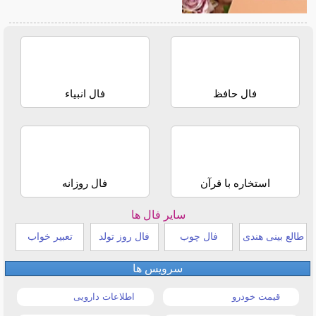
فال حافظ
فال انبیاء
استخاره با قرآن
فال روزانه
سایر فال ها
طالع بینی هندی
فال چوب
فال روز تولد
تعبیر خواب
سرویس ها
قیمت خودرو
اطلاعات دارویی