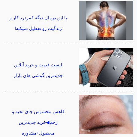
با این درمان دیگه کمردرد کار و
زندگیت رو تعطیل نمیکنه!
لیست قیمت و خرید آنلاین
جدیدترین گوشی های بازار
کاهش محسوس جای بخیه و
زخم◀خرید جدیدترین
محصول+مشاوره