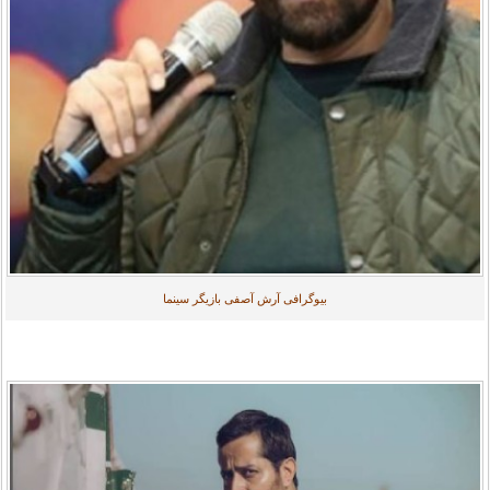
بیوگرافی آرش آصفی بازیگر سینما