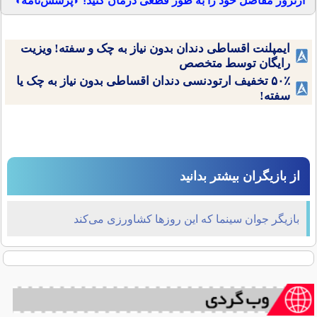
آرتروز مفاصل خود را به طور قطعی درمان کنید! ◗پرسش‌نامه◖
ایمپلنت اقساطی دندان بدون نیاز به چک و سفته! ویزیت
رایگان توسط متخصص
۵۰٪ تخفیف ارتودنسی دندان اقساطی بدون نیاز به چک یا
سفته!
از بازیگران بیشتر بدانید
بازیگر جوان سینما که این روزها کشاورزی می‌کند