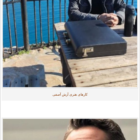
کارهای هنری آرش آصفی