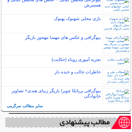
همسرش
بازی محلی شهنوک پهنوک
بیوگرافی و عکس های مهسا مهجور بازیگر
تجربه آموزی روباه (حکایت)
خاطرات جالب و خنده دار
بیوگرافی پریانکا چوپرا بازیگر زیبای هندی+ تصاویر
خانوادگی
سایر مطالب سرگرمی