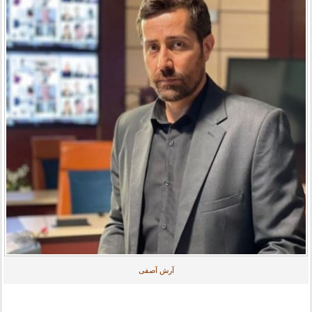
آرش آصفی