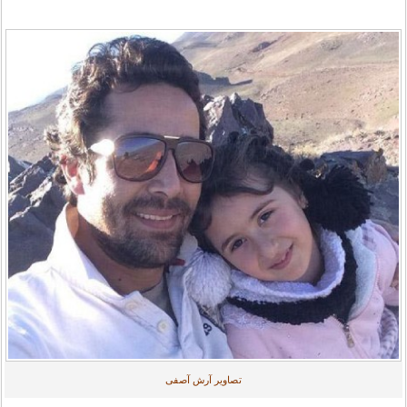
تصاویر آرش آصفی