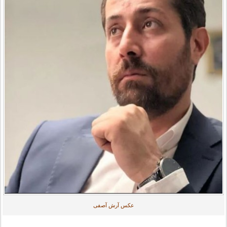
عکس آرش آصفی