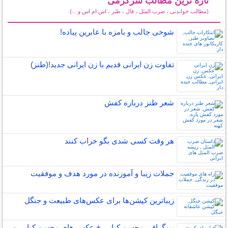
تازه ترین مطالب سرگرمی
(مطالب خواندنی ، ضرب المثل ، فال ، طنز ، اس ام اس و ...)
سایر مطالب سرگرمی
شوخی جالب و بامزه با عابرین پیاده!
تفاوت زن ایرانی قدیم با زن ایرانی جدید!(طنز)
شعر طنز درباره کفش
هر وقت کسی شدی بگو خراب کنند
جملات زیبا و آموزنده در مورد هدف و موفقیت
زیباترین کپشن‌ها برای عکس‌های طبیعت و جنگل
بیوگرافی محسن کیایی + عکس های محسن کیایی و