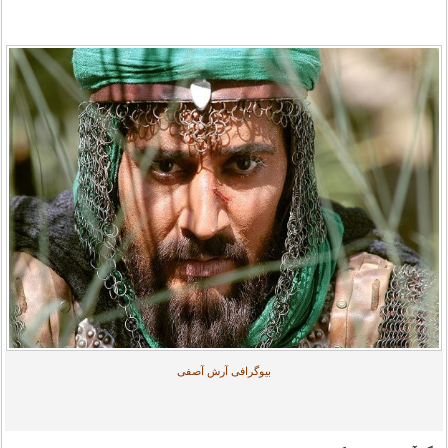
بیوگرافی آرش آصفی