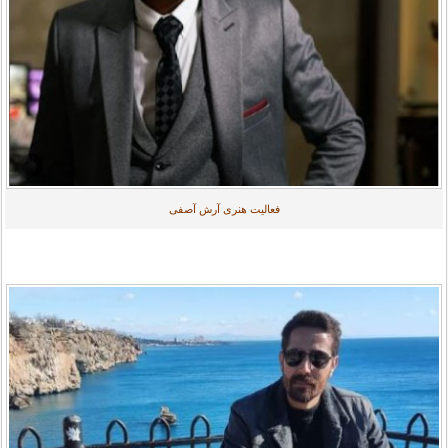
فعالیت هنری آرش آصفی