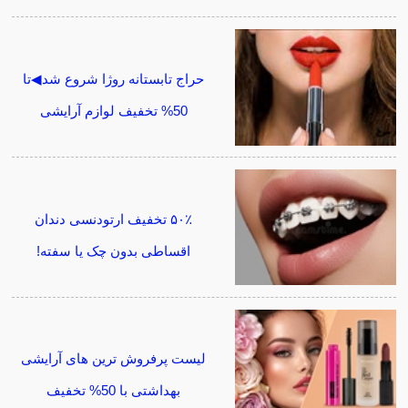
حراج تابستانه روژا شروع شد◀تا
50% تخفیف لوازم آرایشی
۵۰٪ تخفیف ارتودنسی دندان
اقساطی بدون چک یا سفته!
لیست پرفروش ترین های آرایشی
بهداشتی با 50% تخفیف