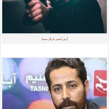
آرش آصفی بازیگر سینما