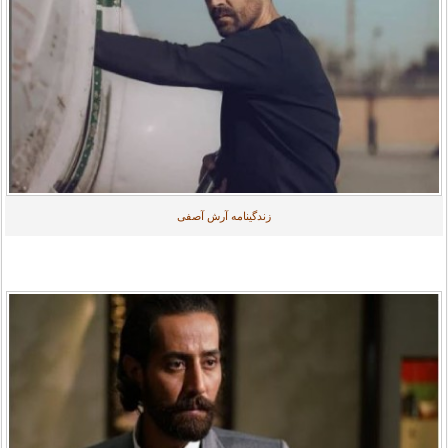
زندگینامه آرش آصفی