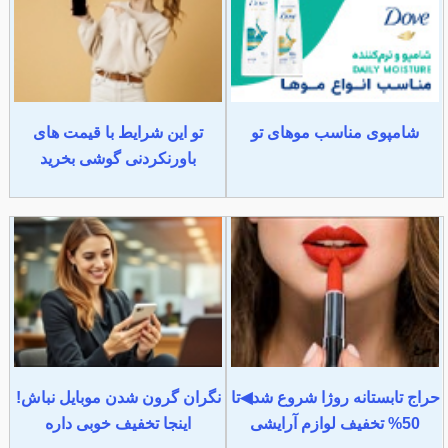
شامپوی مناسب موهای تو
تو این شرایط با قیمت های
باورنکردنی گوشی بخرید
حراج تابستانه روژا شروع شد◀تا
نگران گرون شدن موبایل نباش!
50% تخفیف لوازم آرایشی
اینجا تخفیف خوبی داره