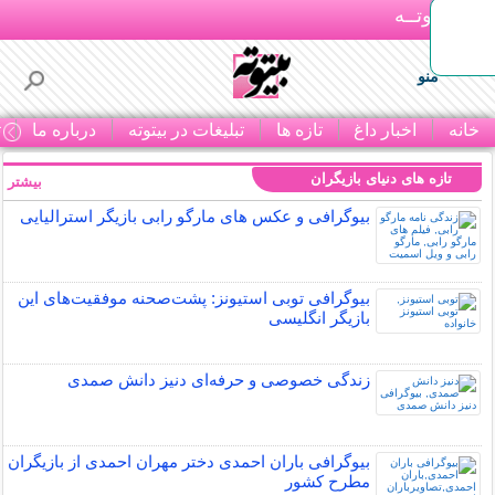
بـیتوتــه
منو
خانه
اخبار داغ
تازه ها
تبلیغات در بیتوته
درباره ما
ت
تازه های دنیای بازیگران
بیشتر »
بیوگرافی و عکس های مارگو رابی بازیگر استرالیایی
بیوگرافی توبی استیونز: پشت‌صحنه موفقیت‌های این
بازیگر انگلیسی
زندگی خصوصی و حرفه‌ای دنیز دانش صمدی
بیوگرافی باران احمدی دختر مهران احمدی از بازیگران
مطرح کشور