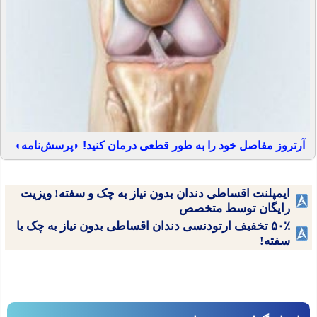
آرتروز مفاصل خود را به طور قطعی درمان کنید! ◗پرسش‌نامه◖
ایمپلنت اقساطی دندان بدون نیاز به چک و سفته! ویزیت
رایگان توسط متخصص
۵۰٪ تخفیف ارتودنسی دندان اقساطی بدون نیاز به چک یا
سفته!