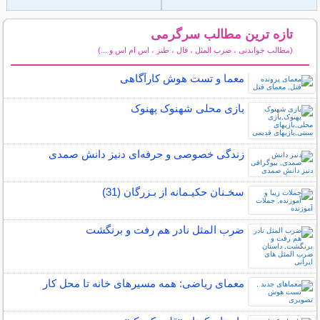
تازه ترین مطالب سرگرمی
(مطالب خواندنی ، ضرب المثل ، فال ، طنز ، اس ام اس و ...)
سایر مطالب سرگرمی
معما و تست هوش کارآگاهی
بازی محلی شهنوک پهنوک
زندگی خصوصی و حرفه‌ای دنیز دانش صمدی
سخـنان حکیـمانه از بـزرگان (31)
ضرب المثل نادر هم رفت و برنگشت
معمای ریاضی: همه مسیرهای خانه تا محل کار