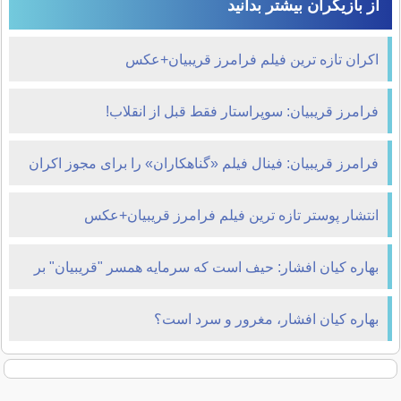
از بازیگران بیشتر بدانید
اکران تازه ترین فیلم فرامرز قریبیان+عکس
فرامرز قریبیان: سوپراستار فقط قبل از انقلاب!
فرامرز قریبیان: فینال فیلم «گناهکاران» را برای مجوز اکران
عوض کردیم
انتشار پوستر تازه ترین فیلم فرامرز قریبیان+عکس
بهاره کیان افشار: حیف است که سرمایه همسر "قریبیان" بر
باد برود
بهاره کیان افشار، مغرور و سرد است؟