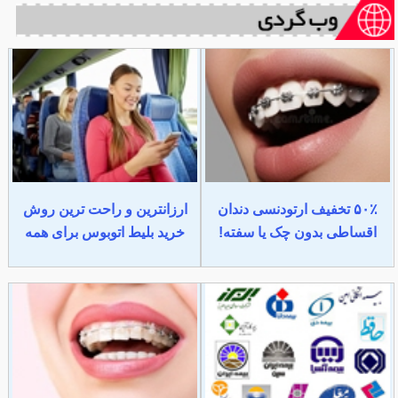
۵۰٪ تخفیف ارتودنسی دندان
ارزانترین و راحت ترین روش
اقساطی بدون چک یا سفته!
خرید بلیط اتوبوس برای همه