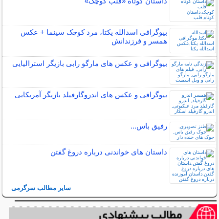
داستان کوتاه «قلب کوچک»
بیوگرافی اسدالله یکتا، مرد کوچک سینما + عکس
همسر و فرزندانش
بیوگرافی و عکس های مارگو رابی بازیگر استرالیایی
بیوگرافی و عکس های اندروگارفیلد بازیگر آمریکایی
رفیق باس...
داستان های خواندنی درباره دروغ گفتن
سایر مطالب سرگرمی