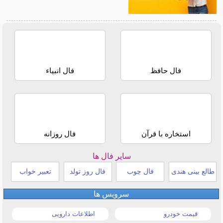
فال حافظ
فال انبیاء
استخاره با قرآن
فال روزانه
سایر فال ها
طالع بینی هندی
فال چوب
فال روز تولد
تعبیر خواب
سرویس ها
قیمت خودرو
اطلاعات دارویی