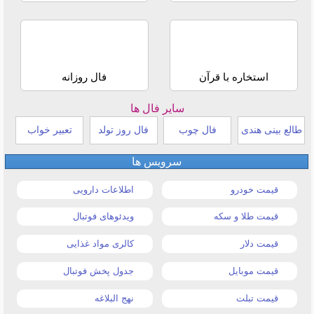
استخاره با قرآن
فال روزانه
سایر فال ها
طالع بینی هندی
فال چوب
فال روز تولد
تعبیر خواب
سرویس ها
قیمت خودرو
اطلاعات دارویی
قیمت طلا و سکه
ویدئوهای فوتبال
قیمت دلار
کالری مواد غذایی
قیمت موبایل
جدول پخش فوتبال
قیمت تبلت
نهج البلاغه