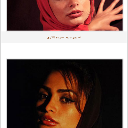
تصاویر جدید سپیده ذاکری