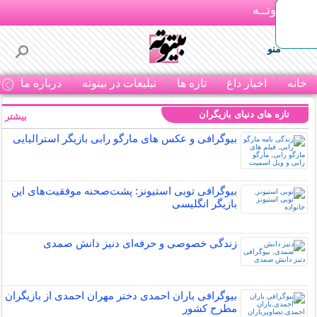
بـیتوتــه
منو
خانه
اخبار داغ
تازه ها
تبلیغات در بیتوته
درباره ما
ت
تازه های دنیای بازیگران
بیشتر »
بیوگرافی و عکس های مارگو رابی بازیگر استرالیایی
بیوگرافی توبی استیونز: پشت‌صحنه موفقیت‌های این
بازیگر انگلیسی
زندگی خصوصی و حرفه‌ای دنیز دانش صمدی
بیوگرافی باران احمدی دختر مهران احمدی از بازیگران
مطرح کشور