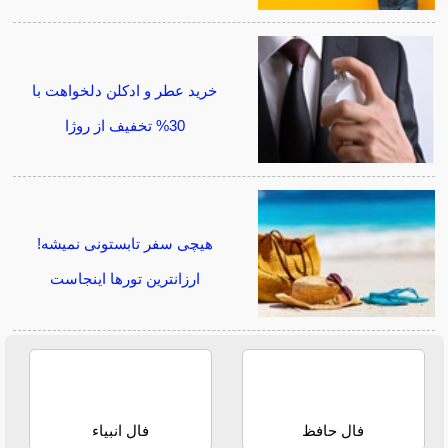
خرید عطر و ادکلن دلخواهت با
30% تخفیف از روژا
هیچی سفر تابستونی نمیشه!
ارزانترین تورها اینجاست
فال حافظ
فال انبیاء