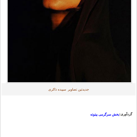
جدیدتین تصاویر سپیده ذاکری
گردآوری:
بخش سرگرمی بیتوته