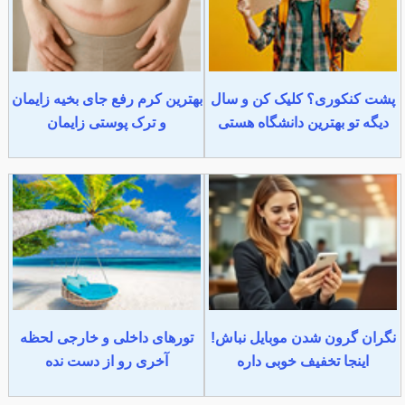
پشت کنکوری؟ کلیک کن و سال
بهترین کرم رفع جای بخیه زایمان
دیگه تو بهترین دانشگاه هستی
و ترک پوستی زایمان
نگران گرون شدن موبایل نباش!
تورهای داخلی و خارجی لحظه
اینجا تخفیف خوبی داره
آخری رو از دست نده