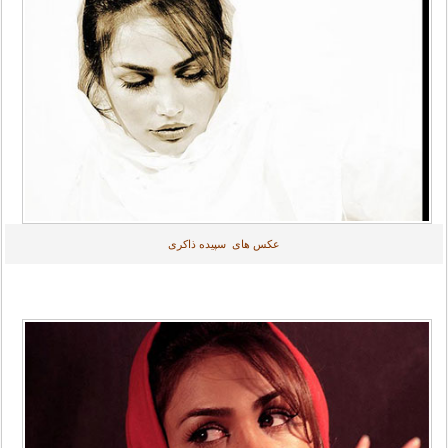
عکس های سپیده ذاکری