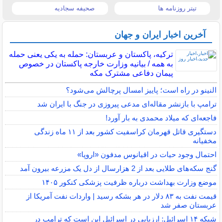
تیتر روزنامه ها
صحیفه سجادیه
آخرین اخبار ایران و جهان
ترکیه، پاکستان و عربستان: حمله به یکی یعنی حمله
به همه / بیانیه وزارت خارجه پاکستان در خصوص
پیمان دفاعی مشترک مکه
النینو در راه است؛ پاییز امسال پرچالش می‌شود؟
ترامپ با بازنشر مقاله‌ای مدعی پیروزی در جنگ با ایران شد
فاجعه‌ای که میلاد محمدی به بار آورد!
دستگیری قاتل قهرمان کراسفیت کشور بعد از ۱۱ ماه زندگی
مخفیانه
احتمال وجود حیات در اقیانوس مدفون «اروپا»
گنج سکه‌های طلایی بعد از 2 هزارسال از دل یک مزرعه بیرون آمد
موضع وزارت بهداشت درباره ظرفیت پزشکی کنکور ۱۴۰۵
قیمت نفت به ۸۳ دلار در هر بشکه رسید | واردات نفت آمریکا از
عربستان صفر شد
شبکه ۱۴ اسرائیل: ارزیابی در اسرائیل این است که ترامپ در