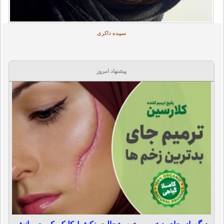
سپیده ذاکری
پیشنهاد امروز