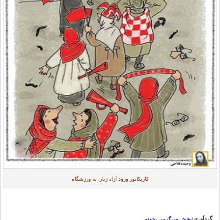
کاریکاتور ورود آزاد زنان به ورزشگاه
گردآوری:
بخش سرگرمی بیتوته