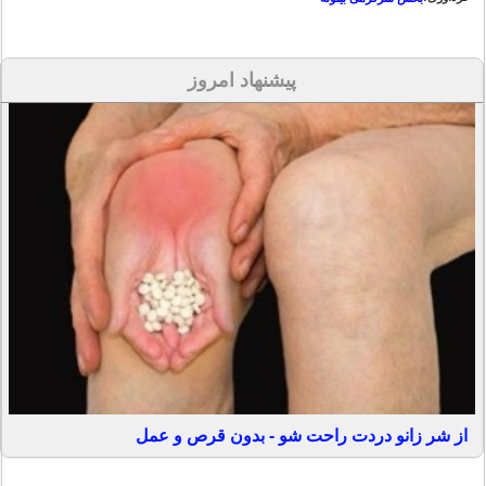
پیشنهاد امروز
از شر زانو دردت راحت شو - بدون قرص و عمل