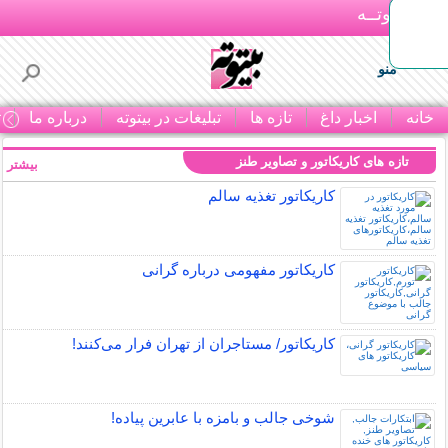
بـیتوتــه
منو
خانه
اخبار داغ
تازه ها
تبلیغات در بیتوته
درباره ما
ت
تازه های کاریکاتور و تصاویر طنز
بیشتر »
کاریکاتور تغذیه سالم
کاریکاتور مفهومی درباره گرانی
کاریکاتور/ مستاجران از تهران فرار می‌کنند!
شوخی جالب و بامزه با عابرین پیاده!