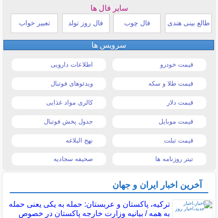
سایر فال ها
طالع بینی هندی
فال چوب
فال روز تولد
تعبیر خواب
سرویس ها
قیمت خودرو
اطلاعات دارویی
قیمت طلا و سکه
ویدئوهای فوتبال
قیمت دلار
کالری مواد غذایی
قیمت موبایل
جدول پخش فوتبال
قیمت تبلت
نهج البلاغه
تیتر روزنامه ها
صحیفه سجادیه
آخرین اخبار ایران و جهان
ترکیه، پاکستان و عربستان: حمله به یکی یعنی حمله
به همه / بیانیه وزارت خارجه پاکستان در خصوص