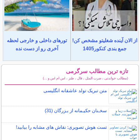
از الان آینده شغلیتو مشخص کن!
تورهای داخلی و خارجی لحظه
جمع بندی کنکور1405
آخری رو از دست نده
تازه ترین مطالب سرگرمی
(مطالب خواندنی ، ضرب المثل ، فال ، طنز ، اس ام اس و ...)
سایر مطالب سرگرمی
متن تبریک تولد عاشقانه انگلیسی
سخـنان حکیـمانه از بـزرگان (31)
تست هوش تصویری: نقاش های مشابه را بیابید!