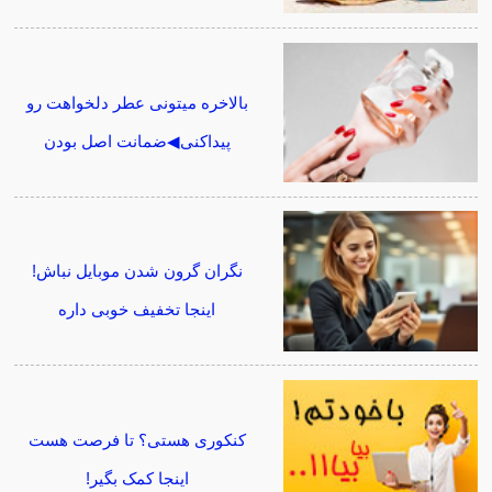
بالاخره میتونی عطر دلخواهت رو
پیداکنی◀ضمانت اصل بودن
نگران گرون شدن موبایل نباش!
اینجا تخفیف خوبی داره
کنکوری هستی؟ تا فرصت هست
اینجا کمک بگیر!