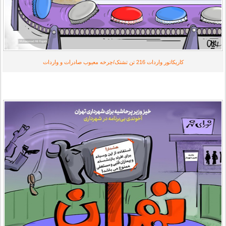
کاریکاتور
واردات 216 تن تشتک/چرخه معیوب صادرات و واردات