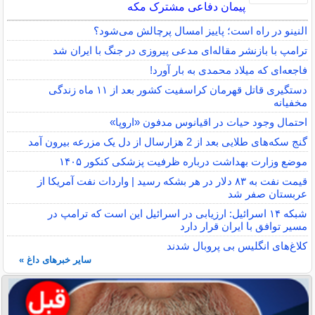
پیمان دفاعی مشترک مکه
النینو در راه است؛ پاییز امسال پرچالش می‌شود؟
ترامپ با بازنشر مقاله‌ای مدعی پیروزی در جنگ با ایران شد
فاجعه‌ای که میلاد محمدی به بار آورد!
دستگیری قاتل قهرمان کراسفیت کشور بعد از ۱۱ ماه زندگی
مخفیانه
احتمال وجود حیات در اقیانوس مدفون «اروپا»
گنج سکه‌های طلایی بعد از 2 هزارسال از دل یک مزرعه بیرون آمد
موضع وزارت بهداشت درباره ظرفیت پزشکی کنکور ۱۴۰۵
قیمت نفت به ۸۳ دلار در هر بشکه رسید | واردات نفت آمریکا از
عربستان صفر شد
شبکه ۱۴ اسرائیل: ارزیابی در اسرائیل این است که ترامپ در
مسیر توافق با ایران قرار دارد
کلاغ‌های انگلیس بی پروبال شدند
سایر خبرهای داغ »