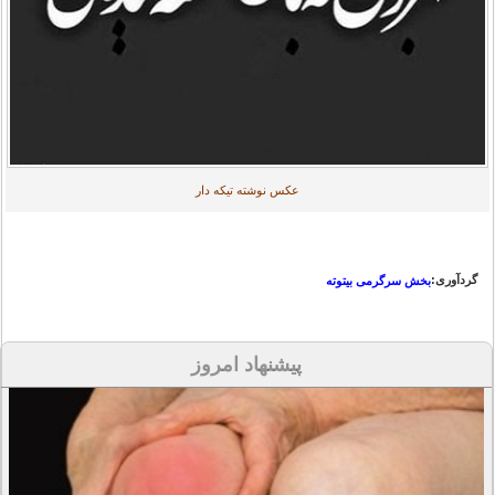
عکس نوشته تیکه دار
گردآوری:
بخش سرگرمی بیتوته
پیشنهاد امروز