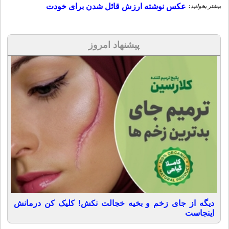
عکس نوشته ارزش قائل شدن برای خودت
بیشتر بخوانید:
پیشنهاد امروز
دیگه از جای زخم و بخیه خجالت نکش! کلیک کن درمانش
اینجاست