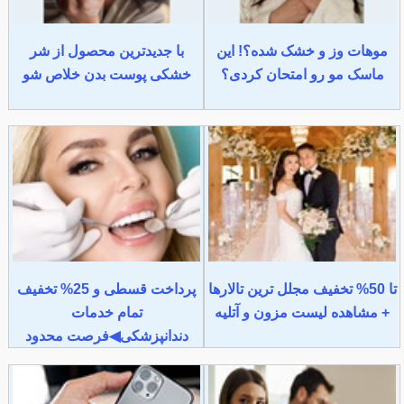
موهات وز و خشک شده؟! این
با جدیدترین محصول از شر
ماسک مو رو امتحان کردی؟
خشکی پوست بدن خلاص شو
تا 50% تخفیف مجلل ترین تالارها
پرداخت قسطی و 25% تخفیف
+ مشاهده لیست مزون و آتلیه
تمام خدمات
دندانپزشکی◀فرصت محدود