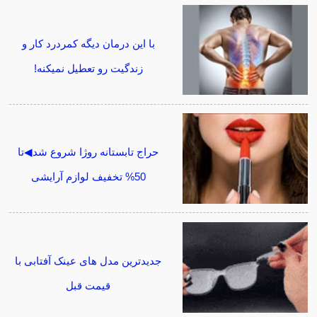
با این درمان دیگه کمردرد کار و
زندگیت رو تعطیل نمیکنه!
حراج تابستانه روژا شروع شد◀تا
50% تخفیف لوازم آرایشی
جدیدترین مدل های عینک آفتابی با
قیمت قبل