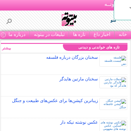
بـیتوتــه
منو
خانه
اخبار داغ
تازه ها
تبلیغات در بیتوته
درباره ما
ت
تازه های خواندنی و دیدنی
بیشتر »
سخنان بزرگان درباره فلسفه
سخنان مارتین هایدگر
زیباترین کپشن‌ها برای عکس‌های طبیعت و جنگل
عکس نوشته تیکه دار