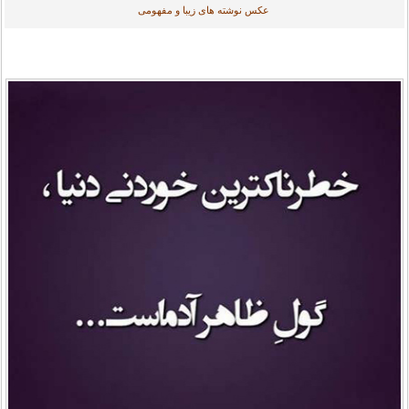
عکس نوشته های زیبا و مفهومی