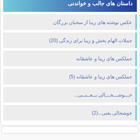
داستان های جالب و خواندنی
عکس نوشته های زیبا از سخنان بزرگان
جملات الهام بخش و زیبا برای زندگی (20)
جملکس های زیبا و عاشقانه
جملکس های زیبا و عاشقانه (5)
خـــوشـــحـــالی یــعــنــی...
خوشحالی یعنی...(2)