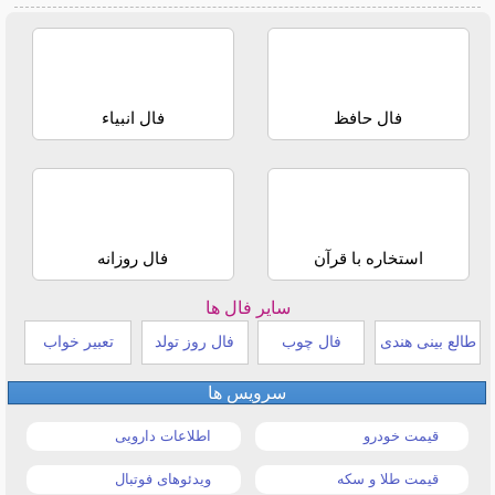
فال حافظ
فال انبیاء
استخاره با قرآن
فال روزانه
سایر فال ها
طالع بینی هندی
فال چوب
فال روز تولد
تعبیر خواب
سرویس ها
قیمت خودرو
اطلاعات دارویی
قیمت طلا و سکه
ویدئوهای فوتبال