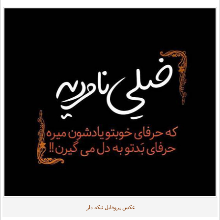
عکس پروفایل تیکه دار