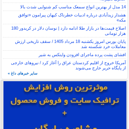
14 مدل از بهترین انواع سمعک مناسب کم شنوایی شدت بالا
هشدار زیدآبادی درباره ادبیات خطرناک کیهان پیرامون «توافق
مکه»
اصلاح قیمت‌ها در بازار طلا ادامه دارد | نوسان دلار در کریدور 180
هزار تومانی
پایان بورس امروز یکشنبه 18 مرداد 1405 / سقف تاریخی ارزش
معاملات خرد شکسته شد
افشای پشت پرده ماجرای افزودن وایتکس به شیر
آمریکا خروج از اقلیم کردستان عراق را آغاز کرد / نیروهای خارجی
از پایگاه حریر خارج می‌شوند
سایر خبرهای داغ »