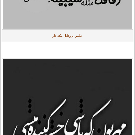
عکس پروفایل تیکه دار