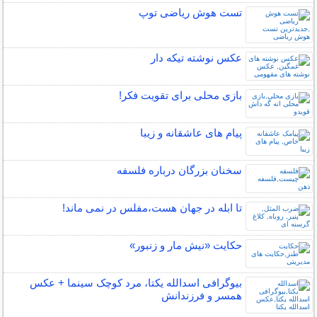
تست هوش ریاضی توپ
عکس نوشته تیکه دار
بازی محلی برای تقویت فکر!
پیام های عاشقانه و زیبا
سخنان بزرگان درباره فلسفه
تا ابله در جهان هست،مفلس در نمی ماند!
حکایت «نیش مار و زنبور»
بیوگرافی اسدالله یکتا، مرد کوچک سینما + عکس
همسر و فرزندانش