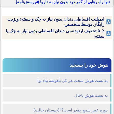
تنها راه رهایی از کمر درد بدون نیاز به دارو! (◂پرسش‌نامه)
ایمپلنت اقساطی دندان بدون نیاز به چک و سفته! ویزیت
رایگان توسط متخصص
۵۰٪ تخفیف ارتودنسی دندان اقساطی بدون نیاز به چک یا
سفته!
هوش خود را بسنجید
یه تست هوش سخت هر کی باهوشه بیاد تو!!
یه تست هوش باحال
دوره عمر شمع چقدر است؟! (چیستان جالب)