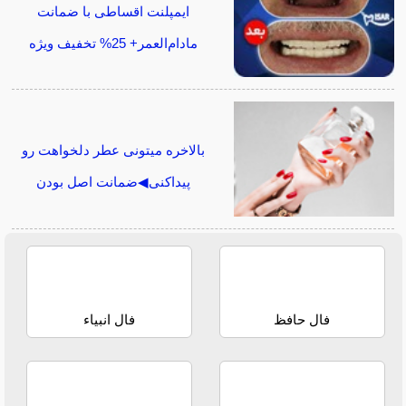
ایمپلنت اقساطی با ضمانت
مادام‌العمر+ 25% تخفیف ویژه
بالاخره میتونی عطر دلخواهت رو
پیداکنی◀ضمانت اصل بودن
فال حافظ
فال انبیاء