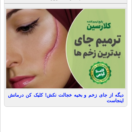
دیگه از جای زخم و بخیه خجالت نکش! کلیک کن درمانش
اینجاست