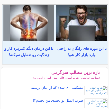
با این دوره های رایگان به راحتی
با این درمان دیگه کمردرد کار و
وارد بازار کار شو!
زندگیت رو تعطیل نمیکنه!
تازه ترین مطالب سرگرمی
(مطالب خواندنی ، ضرب المثل ، فال ، طنز ، اس ام اس و ...)
سایر مطالب سرگرمی
مشکینی ای شده که از انبان ترسید
ضرب المثل تو نخندی من بخندم؟!