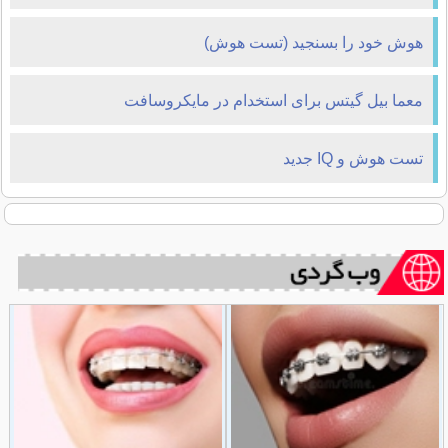
هوش خود را بسنجید (تست هوش)
معما بیل گیتس برای استخدام در مایکروسافت
تست هوش و IQ جدید