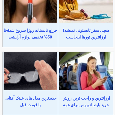
هیچی سفر تابستونی نمیشه!
حراج تابستانه روژا شروع شد◀تا
ارزانترین تورها اینجاست
50% تخفیف لوازم آرایشی
ارزانترین و راحت ترین روش
جدیدترین مدل های عینک آفتابی
خرید بلیط اتوبوس برای همه
با قیمت قبل