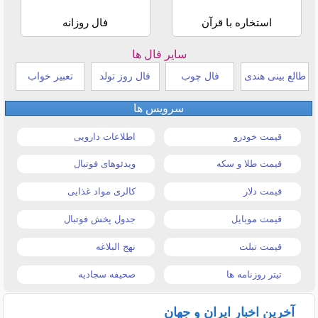
استخاره با قرآن
فال روزانه
سایر فال ها
طالع بینی هندی
فال چوب
فال روز تولد
تعبیر خواب
سرویس ها
قیمت خودرو
اطلاعات دارویی
قیمت طلا و سکه
ویدئوهای فوتبال
قیمت دلار
کالری مواد غذایی
قیمت موبایل
جدول پخش فوتبال
قیمت تبلت
نهج البلاغه
تیتر روزنامه ها
صحیفه سجادیه
آخرین اخبار ایران و جهان