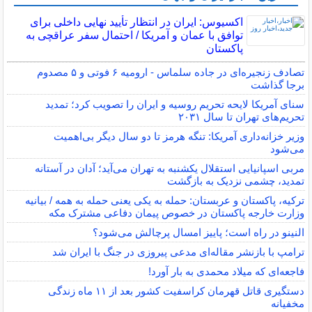
اکسیوس: ایران در انتظار تأیید نهایی داخلی برای
توافق با عمان و آمریکا / احتمال سفر عراقچی به
پاکستان
تصادف زنجیره‌ای در جاده سلماس - ارومیه ۶ فوتی و ۵ مصدوم
برجا گذاشت
سنای آمریکا لایحه تحریم روسیه و ایران را تصویب کرد؛ تمدید
تحریم‌های تهران تا سال ۲۰۳۱
وزیر خزانه‌داری آمریکا: تنگه هرمز تا دو سال دیگر بی‌اهمیت
می‌شود
مربی اسپانیایی استقلال یکشنبه به تهران می‌آید؛ آدان در آستانه
تمدید، چشمی نزدیک به بازگشت
ترکیه، پاکستان و عربستان: حمله به یکی یعنی حمله به همه / بیانیه
وزارت خارجه پاکستان در خصوص پیمان دفاعی مشترک مکه
النینو در راه است؛ پاییز امسال پرچالش می‌شود؟
ترامپ با بازنشر مقاله‌ای مدعی پیروزی در جنگ با ایران شد
فاجعه‌ای که میلاد محمدی به بار آورد!
دستگیری قاتل قهرمان کراسفیت کشور بعد از ۱۱ ماه زندگی
مخفیانه