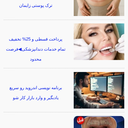
ترک پوستی زایمان
پرداخت قسطی و 25% تخفیف
تمام خدمات دندانپزشکی◀فرصت
محدود
برنامه نویسی اندروید رو سریع
یادبگیر و وارد بازار کار شو