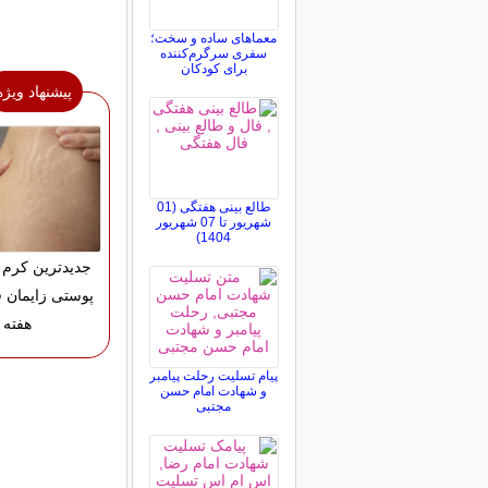
معماهای ساده و سخت؛
سفری سرگرم‌کننده
برای کودکان
پیشنهاد ویژه
طالع بینی هفتگی (01
شهریور تا 07 شهریور
1404)
جدیدترین کرم 
هفته
پیام تسلیت رحلت پیامبر
و شهادت امام حسن
مجتبی