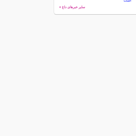
است
سایر خبرهای داغ »