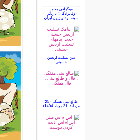
بیوگرافی محمد
ولی‌زادگان؛ بازیگر
سینما و تلویزیون ایران
متن تسلیت اربعین
حسینی
طالع بینی هفتگی (25
مرداد تا 31 مرداد 1404)