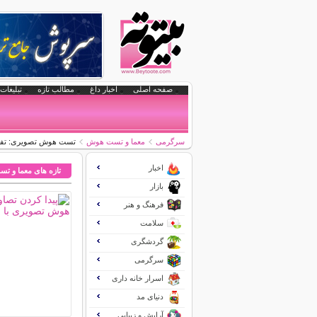
صفحه اصلی
اخبار داغ
مطالب تازه
تبلیغات 
سرگرمی
معما و تست هوش
تست هوش تصویری: تفاوت ها
اخبار
تازه های معما و 
بازار
فرهنگ و هنر
سلامت
گردشگری
سرگرمی
اسرار خانه داری
دنیای مد
آرایش و زیبایی