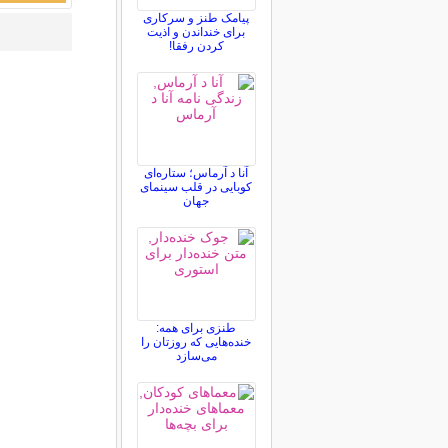
پیامک طنز و سرکاری
برای خنداندن و اذیت
کردن رفقا!
آنا د آرماس؛ ستاره‌ای
کوبایی در قلب سینمای
جهان
طنزی برای همه:
خنده‌هایی که روزتان را
می‌سازد