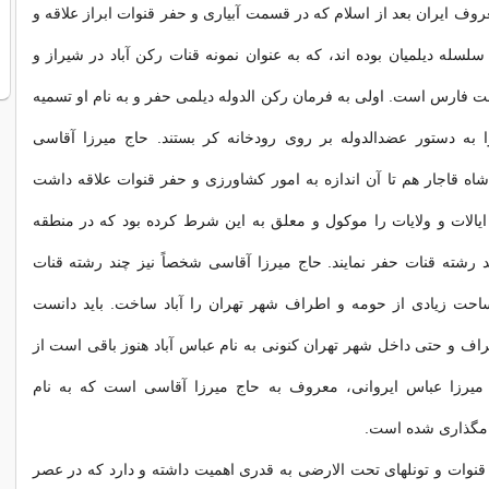
وف ایران بعد از اسلام که در قسمت آبیاری و حفر قنوات ابراز علاقه و
سلسله دیلمیان بوده اند، که به عنوان نمونه قنات رکن آباد در شیراز و
ت فارس است. اولی به فرمان رکن الدوله دیلمی حفر و به نام او تسمیه
 به دستور عضدالدوله بر روی رودخانه کر بستند. حاج میرزا آقاسی
ه قاجار هم تا آن اندازه به امور کشاورزی و حفر قنوات علاقه داشت
یالات و ولایات را موکول و معلق به این شرط کرده بود که در منطقه
 رشته قنات حفر نمایند. حاج میرزا آقاسی شخصاً نیز چند رشته قنات
احت زیادی از حومه و اطراف شهر تهران را آباد ساخت. باید دانست
طراف و حتی داخل شهر تهران کنونی به نام عباس آباد هنوز باقی است از
میرزا عباس ایروانی، معروف به حاج میرزا آقاسی است که به نام
مگذاری شده است.
نوات و تونلهای تحت الارضی به قدری اهمیت داشته و دارد که در عصر