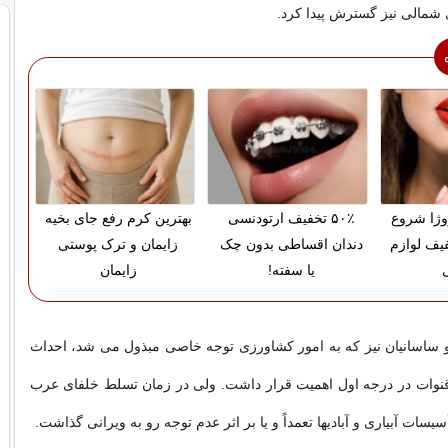
شمالی نیز گسترش پیدا کرد.
روژا شروع
۵۰٪ تخفیف ارتودنسی
بهترین کرم رفع جای بخیه
% تخفیف لوازم
دندان اقساطی بدون چک
زایمان و ترک پوستی
یا سفته!
زایمان
و ساسانیان نیز که به امور کشاورزی توجه خاصی مبذول می شد، احداث
قنوات در درجه اول اهمیت قرار داشت. ولی در زمان تسلط خلفای عرب
أسیسات آبیاری و آبادیها تعمداً و یا بر اثر عدم توجه رو به ویرانی گذاشت.