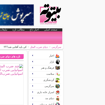
صفحه اصلی
اخبار داغ
مطالب تازه
تبلیغات 
سرگرمی
دنیای ضرب المثل
کی باید آفتابی شد؟؟!!
اخبار
تازه های دنیای ضرب
بازار
فرهنگ و هنر
سلامت
گردشگری
سرگرمی
اسرار خانه داری
دنیای مد
آرایش و زیبایی