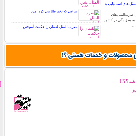
ل های اسپانیایی به
مرغی که تخم طلا می کرد، مرد
 ضرب‌المثل‌های
میم به زندگی در کشور
ی…
ضرب المثل لقمان را حکمت آموختن
 شد؟؟!!
مثل