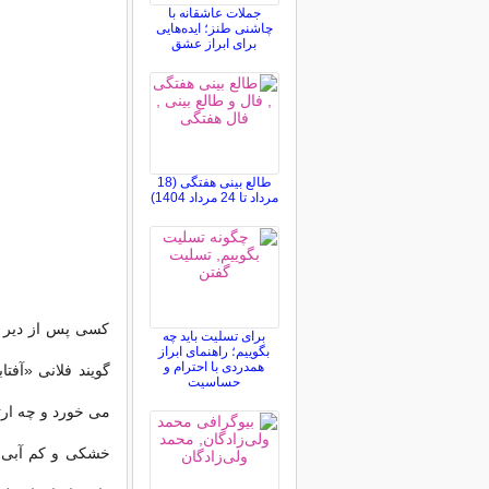
جملات عاشقانه با
چاشنی طنز؛ ایده‌هایی
برای ابراز عشق
طالع بینی هفتگی (18
مرداد تا 24 مرداد 1404)
کسی پس از دیر زم
برای تسلیت باید چه
بگوییم؛ راهنمای ابراز
همدردی با احترام و
گویند فلانی «آفت
حساسیت
می خورد و چه ارت
خشکی و کم آبی 