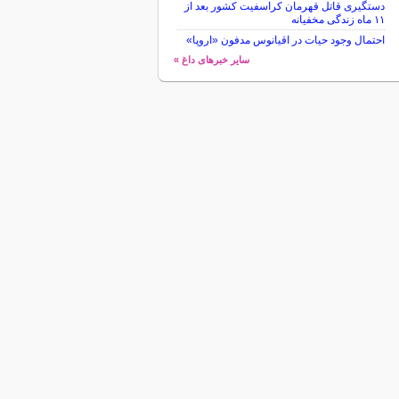
دستگیری قاتل قهرمان کراسفیت کشور بعد از
۱۱ ماه زندگی مخفیانه
احتمال وجود حیات در اقیانوس مدفون «اروپا»
سایر خبرهای داغ »