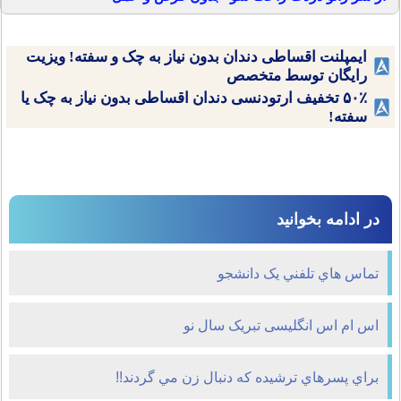
ایمپلنت اقساطی دندان بدون نیاز به چک و سفته! ویزیت
رایگان توسط متخصص
۵۰٪ تخفیف ارتودنسی دندان اقساطی بدون نیاز به چک یا
سفته!
در ادامه بخوانید
تماس هاي تلفني يک دانشجو
اس ام اس انگلیسی تبریک سال نو
براي پسرهاي ترشيده که دنبال زن مي گردند!!