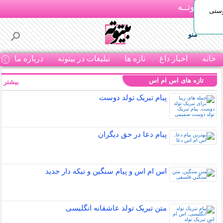
بـیتوتــه
وستی
منو
خانه
اخبار داغ
تازه ها
تبلیغات در بیتوته
درباره ما
ت
تازه های اس ام اس
بیشتر »
پیام تبریک تولد دوست
پیام دعا در حق دیگران
اس ام اس و پیام سنگین و تیکه دار جدید
متن تبریک تولد عاشقانه انگلیسی