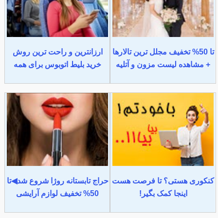
تا 50% تخفیف مجلل ترین تالارها
ارزانترین و راحت ترین روش
+ مشاهده لیست مزون و آتلیه
خرید بلیط اتوبوس برای همه
کنکوری هستی؟ تا فرصت هست
حراج تابستانه روژا شروع شد◀تا
اینجا کمک بگیر!
50% تخفیف لوازم آرایشی