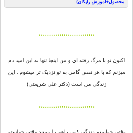
محصول+آموزش رایگان)
***************************
اکنون تو با مرگ رفته ای و من اینجا تنها به این امید دم
میزنم که با هر نفس گامی به تو نزدیک تر میشوم . این
زندگی من است (دکتر علی شریعتی)
***************************
وقتی خواستم زندگی کنم، راهم را بستند.وقتی خواستم