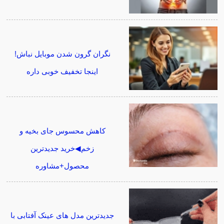
نگران گرون شدن موبایل نباش!
اینجا تخفیف خوبی داره
کاهش محسوس جای بخیه و
زخم◀خرید جدیدترین
محصول+مشاوره
جدیدترین مدل های عینک آفتابی با