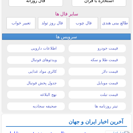
استخاره با قرآن
فال روزانه
سایر فال ها
طالع بینی هندی
فال چوب
فال روز تولد
تعبیر خواب
سرویس ها
قیمت خودرو
اطلاعات دارویی
قیمت طلا و سکه
ویدئوهای فوتبال
قیمت دلار
کالری مواد غذایی
قیمت موبایل
جدول پخش فوتبال
قیمت تبلت
نهج البلاغه
تیتر روزنامه ها
صحیفه سجادیه
آخرین اخبار ایران و جهان