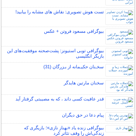
تست هوش تصویری: نقاش های مشابه را بیابید!
بیوگرافی مسعود فروتن + عکس
بیوگرافی توبی استیونز: پشت‌صحنه موفقیت‌های این
بازیگر انگلیسی
سخـنان حکیـمانه از بـزرگان (31)
سخنان مارتین هایدگر
قدر عافیت کسی داند ، که به مصیبتی گرفتار آید
پیام دعا در حق دیگران
بیوگرافی زنده یاد «بهناز نازی»؛ بازیگری که
زندگی‌اش را وقف تئاتر کرد