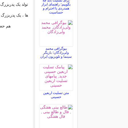
برای تسلیت باید چه
تولد یک پدربزرگ
بگوییم؛ راهنمای ابراز
همدردی با احترام و
حساسیت
ها ، یک پدربزرگ 
هم حضو
بیوگرافی محمد
ولی‌زادگان؛ بازیگر
سینما و تلویزیون ایران
متن تسلیت اربعین
حسینی