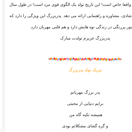
 واقعا خاص است! این تاریخ تولد یک الگوی قوی مرد است! در طول سال
شادی، مشاوره و راهنمایی ارائه می دهد. پدربزرگ این ویژگی را دارد که
ر پررنگی در زندگی نوه هایش دارد و هم قلبی مهربان دارد.
پدربزرگ عزیزم تولدت مبارک
تبریک تولد پدربزرگ
پدر بزرگ مهربانم
برایم دنیایی از محبتی
همیشه تکیه گاه من
و گره گشای مشکلاتم بودی