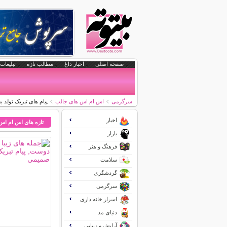
صفحه اصلی
اخبار داغ
مطالب تازه
تبلیغات 
سرگرمی
اس ام اس های جالب
پیام های تبریک تولد ب
اخبار
تازه های اس ام اس
بازار
فرهنگ و هنر
سلامت
گردشگری
سرگرمی
اسرار خانه داری
دنیای مد
آرایش و زیبایی