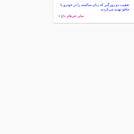
تعقیب دو زورگیر که زنان سالمند را در خودرو با
چاقو تهدید می‌کردند
سایر خبرهای داغ »