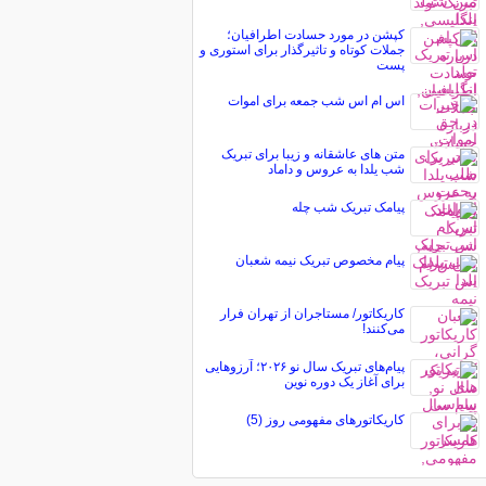
کپشن در مورد حسادت اطرافیان؛
جملات کوتاه و تاثیرگذار برای استوری و
پست
اس ام اس شب جمعه برای اموات
متن های عاشقانه و زیبا برای تبریک
شب یلدا به عروس و داماد
پیامک تبریک شب چله
پیام مخصوص تبریک نيمه شعبان
کاریکاتور/ مستاجران از تهران فرار
می‌کنند!
پیام‌های تبریک سال نو ۲۰۲۶؛ آرزوهایی
برای آغاز یک دوره نوین
کاریکاتورهای مفهومی روز (5)