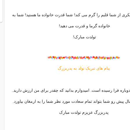
کری از شما قلبم را گرم می کند! شما قدرت خانواده ما هستید! شما به
خانواده گرما و قدرت می دهید!
تولدت مبارک!
پیام های تبریک تولد به پدربزرگ
باره فرا رسیده است. امیدوارم بدانید که چقدر برای من ارزش دارید.
ل پیش رو شما بتواند تمام سعادت مورد نظر شما را به ارمغان بیاورد.
پدربزرگ عزیزم تولدت مبارک