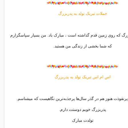
جملات تبریک تولد به پدربزرگ
بزرگ که روی زمین قدم گذاشته است ، مبارک باد. من بسیار سپاسگزارم
که شما بخشی از زندگی من هستید.
اس ام اس تبریک تولد به پدربزرگ
پرنفوذت هنوز هم در گذر سال‌ها پرجذبه‌ترین نگاهیست که میشناسم.
پدربزرگ خوبم دوستت دارم.
تولدت مبارک