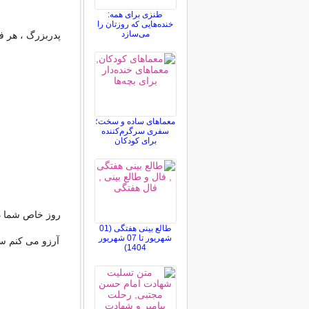
طنزی برای همه:
خنده‌هایی که روزتان را
می‌سازد
پدربزرگ ، هر ف
معماهای ساده و سخت؛
سفری سرگرم‌کننده
برای کودکان
روز خاص شما دو
طالع بینی هفتگی (01
شهریور تا 07 شهریور
آرزو می کنم سا
1404)