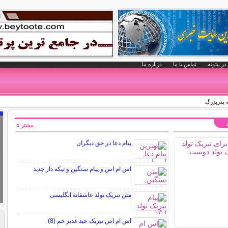
در بیتوته
تماس با ما
درباره ما
ه پدربزرگ
بیشتر »
پیام دعا در حق دیگران
اس ام اس و پیام سنگین و تیکه دار جدید
متن تبریک تولد عاشقانه انگلیسی
اس ام اس تبریک عید غدیر خم (8)