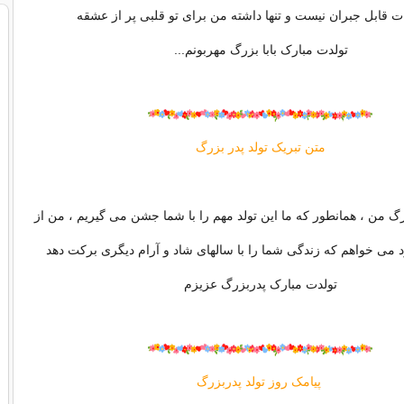
 قابل جبران نیست و تنها داشته من برای تو قلبی پر از عشقه
تولدت مبارک بابا بزرگ مهربونم...
متن تبریک تولد پدر بزرگ
گ من ، همانطور که ما این تولد مهم را با شما جشن می گیریم ، من از
می خواهم که زندگی شما را با سالهای شاد و آرام دیگری برکت دهد
تولدت مبارک پدربزرگ عزیزم
پیامک روز تولد پدربزرگ