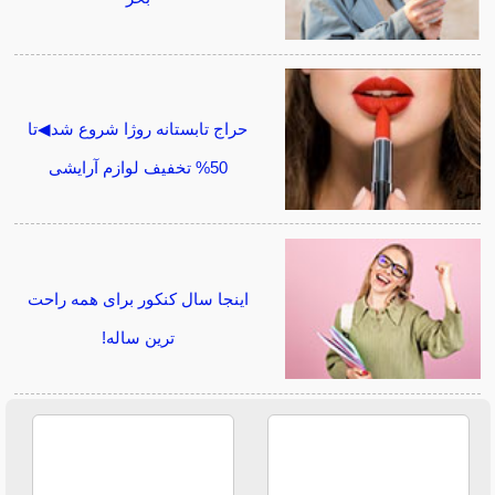
حراج تابستانه روژا شروع شد◀تا
50% تخفیف لوازم آرایشی
اینجا سال کنکور برای همه راحت
ترین ساله!