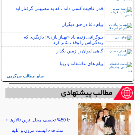
قدر عافیت کسی داند ، که به مصیبتی گرفتار آید
پیام دعا در حق دیگران
بیوگرافی زنده یاد «بهناز نازی»؛ بازیگری که
زندگی‌اش را وقف تئاتر کرد
گاهی ليوان را زمين بگذار
پیام های عاشقانه و زیبا
سایر مطالب سرگرمی
تا 50% تخفیف مجلل ترین تالارها +
مشاهده لیست مزون و آتلیه