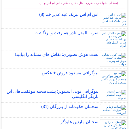
(مطالب خواندنی ، ضرب المثل ، فال ، طنز ، اس ام اس و ...)
سایر مطالب سرگرمی
اس ام اس تبریک عید غدیر خم (8)
ضرب المثل نادر هم رفت و برنگشت
تست هوش تصویری: نقاش های مشابه را بیابید!
بیوگرافی مسعود فروتن + عکس
بیوگرافی توبی استیونز: پشت‌صحنه موفقیت‌های این
بازیگر انگلیسی
سخـنان حکیـمانه از بـزرگان (31)
سخنان مارتین هایدگر