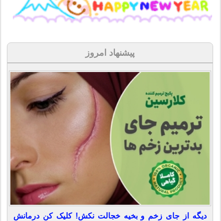
پیشنهاد امروز
دیگه از جای زخم و بخیه خجالت نکش! کلیک کن درمانش