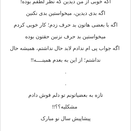
اگه خوبی از من دیدین که نظر لطفم بوده!
اگه بدی دیدین، میخواستین بدی نکنین
اگه با بعضی هاتون بد حرف زدم؛ کار خوبی کردم
میخواستین بد حرف نزنین حقتون بوده
اگه جواب پی ام ندادم لابد حال نداشتم، همیشه حال
نداشتم؛ از این به بعدم همینــــه!!
.
.
تازه به بعضیاتونم تو دلم فوش دادم
مشکلیه؟؟!!
پیشاپیش سال نو مبارک