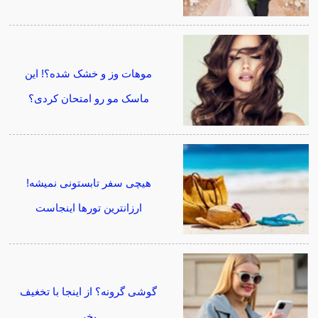
موهات وز و خشک شده؟! این
ماسک مو رو امتحان کردی؟
هیچی سفر تابستونی نمیشه!
ارزانترین تورها اینجاست
گوشی گرونه؟ از اینجا با تخغیف
بخر