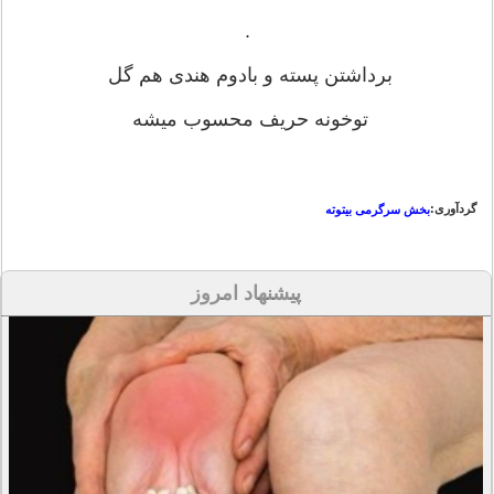
.
برداشتن پسته و بادوم هندی هم گل
توخونه حریف محسوب میشه
گردآوری:
بخش سرگرمی بیتوته
پیشنهاد امروز