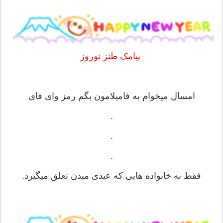
پیامک طنز نوروز
‏امسال میخوام به فامیلامون بگم رمز وای فای
.
.
.
فقط به خانواده هایی که عیدی میدن تعلق میگیرد.