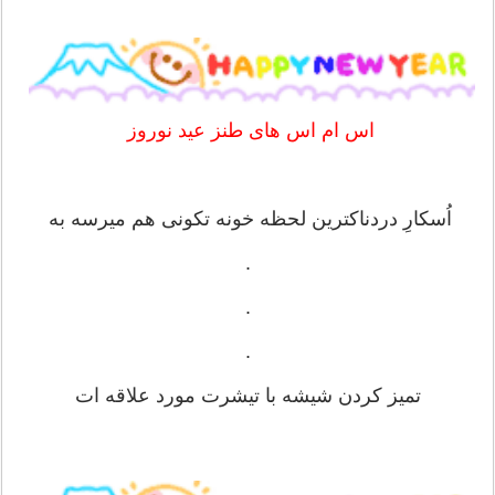
اس ام اس های طنز عید نوروز
‏اُسکارِ دردناکترین لحظه خونه تکونی هم میرسه به
.
.
.
تمیز کردن شیشه با تیشرت مورد علاقه ات