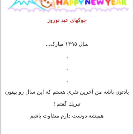
جوکهای عید نوروز
‏سال ١٣٩٥ مبارک...
.
.
.
يادتون باشه من آخرين نفری هستم كه اين سال رو بهتون
تبريك گفتم !
همیشه دوست دارم متفاوت باشم