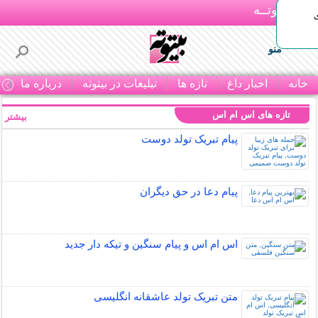
بـیتوتــه
منو
خانه
اخبار داغ
تازه ها
تبلیغات در بیتوته
درباره ما
ت
تازه های اس ام اس
بیشتر »
پیام تبریک تولد دوست
پیام دعا در حق دیگران
اس ام اس و پیام سنگین و تیکه دار جدید
متن تبریک تولد عاشقانه انگلیسی