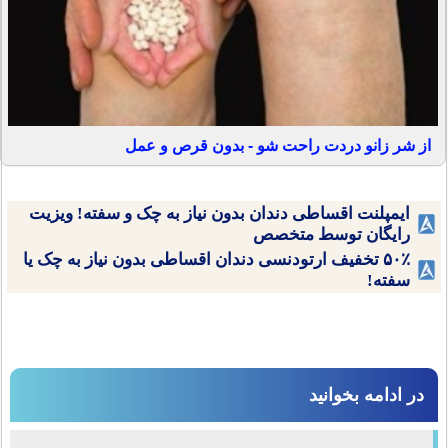
از شر زانو دردت راحت شو - بدون قرص و عمل
ایمپلنت اقساطی دندان بدون نیاز به چک و سفته! ویزیت
رایگان توسط متخصص
۵۰٪ تخفیف ارتودنسی دندان اقساطی بدون نیاز به چک یا
سفته!
در ادامه بخوانید