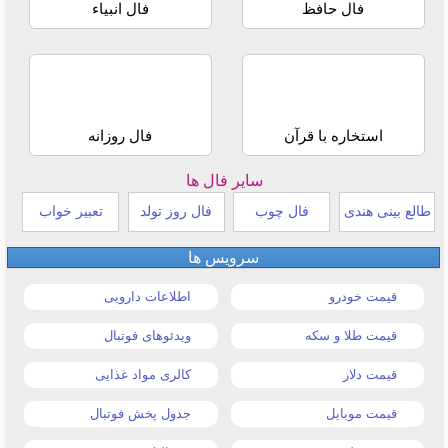
فال حافظ
فال انبیاء
استخاره با قرآن
فال روزانه
سایر فال ها
طالع بینی هندی
فال چوب
فال روز تولد
تعبیر خواب
سرویس ها
قیمت خودرو
اطلاعات دارویی
قیمت طلا و سکه
ویدئوهای فوتبال
قیمت دلار
کالری مواد غذایی
قیمت موبایل
جدول پخش فوتبال