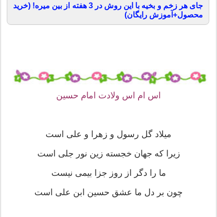
جای هر زخم و بخیه با این روش در 3 هفته از بین میره! (خرید
محصول+آموزش رایگان)
اس ام اس ولادت امام حسین
میلاد گل رسول و زهرا و علی است
زیرا که جهان خجسته زین نور جلی است
ما را دگر از روز جزا بیمی نیست
چون بر دل ما عشق حسین ابن علی است