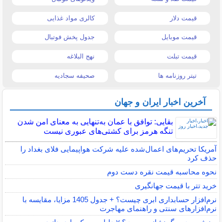
قیمت دلار
کالری مواد غذایی
قیمت موبایل
جدول پخش فوتبال
قیمت تبلت
نهج البلاغه
تیتر روزنامه ها
صحیفه سجادیه
آخرین اخبار ایران و جهان
بقایی: توافق با عمان به‌تنهایی به معنای امن شدن
تنگه هرمز برای کشتی‌های عبوری نیست
آمریکا تحریم‌های اعمال‌شده علیه شرکت هواپیمایی فلای بغداد را
حذف کرد
نحوه محاسبه قیمت نقره دست دوم
خرید تتر با قیمت جهانگیری
نرم‌افزار حسابداری ابری چیست؟ + جدول 1405 مزایا، مقایسه با
نرم‌افزارهای سنتی و راهنمای مهاجرت