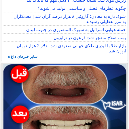
ریزش موی سگ نشانه چیست؟ ۷ دلیل مهم که باید بدانید
چگونه عطرهای فصلی و مناسبتی تولید می‌شوند؟
شوک تازه به معادن؛ گازوئیل ۸ هزار درصد گران شد | معدنکاران
به مرز تعطیلی رسیدند
حمله هوایی اسرائیل به شهرک المنصوری در جنوب لبنان
بمب صلاح منفجر شد: فرعون در ترابزون!
بازار طلا با لیدری طلای جهانی صعودی شد | دلار 2 هزار تومان
ارزان شد
سایر خبرهای داغ »