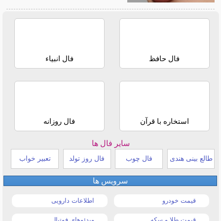
فال حافظ
فال انبیاء
استخاره با قرآن
فال روزانه
سایر فال ها
طالع بینی هندی
فال چوب
فال روز تولد
تعبیر خواب
سرویس ها
قیمت خودرو
اطلاعات دارویی
قیمت طلا و سکه
ویدئوهای فوتبال