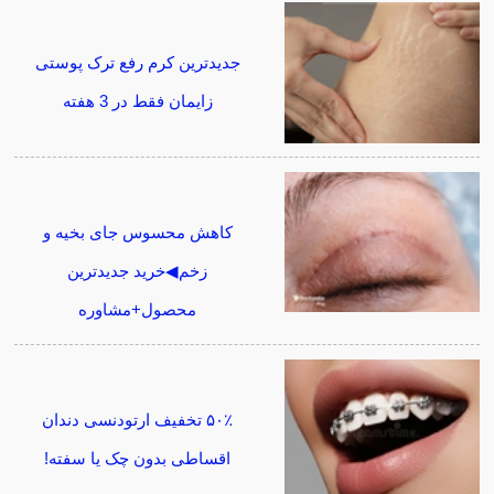
جدیدترین کرم رفع ترک پوستی
زایمان فقط در 3 هفته
کاهش محسوس جای بخیه و
زخم◀خرید جدیدترین
محصول+مشاوره
۵۰٪ تخفیف ارتودنسی دندان
اقساطی بدون چک یا سفته!