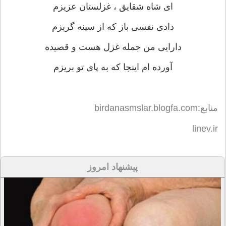
ای شاه شقایق ، غزلستان عزیزم
دادی نفسی باز که از سینه گریزم
دارایی من جمله غزل هست و قصیده
آورده ام اینجا که به پای تو بریزم
منابع:birdanasmslar.blogfa.com
linev.ir
پیشنهاد امروز