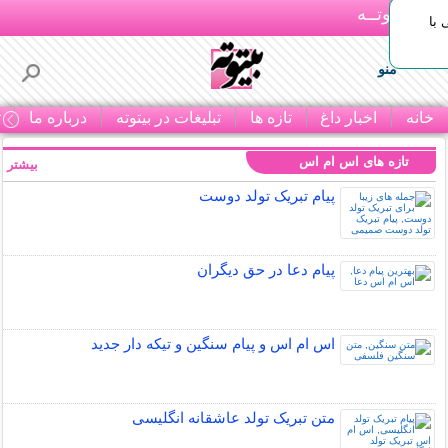
بـیتوتــه
با
منو
خانه
اخبار داغ
تازه ها
تبلیغات در بیتوته
درباره ما
ت
تازه های اس ام اس
بیشتر »
پیام تبریک تولد دوست
پیام دعا در حق دیگران
اس ام اس و پیام سنگین و تیکه دار جدید
متن تبریک تولد عاشقانه انگلیسی