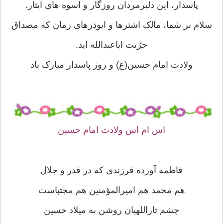
پاسدار، این دلیرمردان روزگار و اسوه های ایثار.
سلام بر شما، مالک اشترها و ابوذرهای زمان که مصداق
حرّیت اباعبدالله اید.
ولادت امام حسین(ع) و روز پاسدار مبارک باد
اس ام اس ولادت امام حسین
فاطمه آورده فرزندی که در قدر و جلال
هم محمد هم امیرالمؤمنین هم مجتباست
چشم ثاراللهیان روشن به میلاد حسین