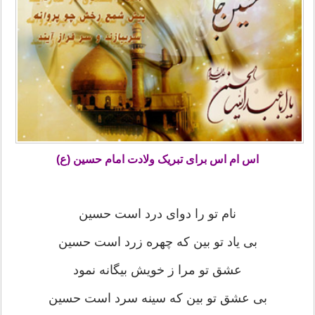
اس ام اس برای تبريک ولادت امام حسين (ع)
نام تو را دواى درد است حسین
بى یاد تو بین که چهره زرد است حسین
عشق تو مرا ز خویش بیگانه نمود
بى عشق تو بین که سینه سرد است حسین