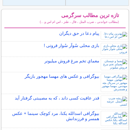
تازه ترین مطالب سرگرمی
(مطالب خواندنی ، ضرب المثل ، فال ، طنز ، اس ام اس و ...)
سایر مطالب سرگرمی
پیام دعا در حق دیگران
بازی محلی سُوآر سُوار قروتی !
معماي تخم مرغ فروش ميليونر
بیوگرافی و عکس های مهسا مهجور بازیگر
قدر عافیت کسی داند ، که به مصیبتی گرفتار آید
بیوگرافی اسدالله یکتا، مرد کوچک سینما + عکس
همسر و فرزندانش