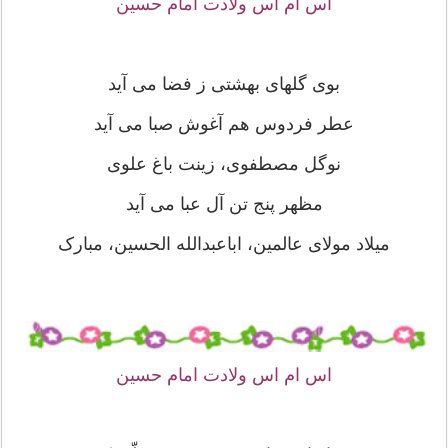
اس ام اس ولادت امام حسین
بوی گلهای بهشتی ز فضا می آید
عطر فردوس هم آغوش صبا می آید
نوگل مصطفوی، زینت باغ علوی
مظهر پنج تن آل عبا می آید
میلاد مولای عالمین، اباعبدالله الحسین، مبارک
اس ام اس ولادت امام حسین