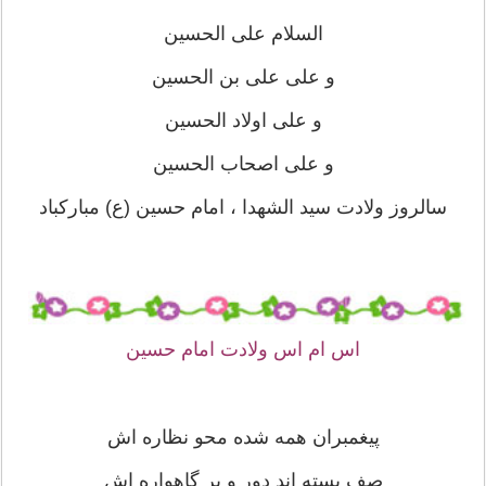
السلام علی الحسین
و علی علی بن الحسین
و علی اولاد الحسین
و علی اصحاب الحسین
سالروز ولادت سید الشهدا ، امام حسین (ع) مبارکباد
اس ام اس ولادت امام حسین
پیغمبران همه شده محو نظاره اش
صف بسته اند دور و بر گاهواره اش