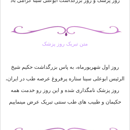
روز پزشک و روز بزرگداشت ابوعلی سینا گرامی باد
متن تبریک روز پزشک
روز اول شهریورماه، به پاس بزرگداشت حکیم شیخ
الرئیس ابوعلی سینا ستاره پرفروغ عرصه طب در ایران،
روز پزشک نامگذاری شده و این روز رو خدمت همه
حکیمان و طبیب های طب سنتی تبریک عرض مینماییم