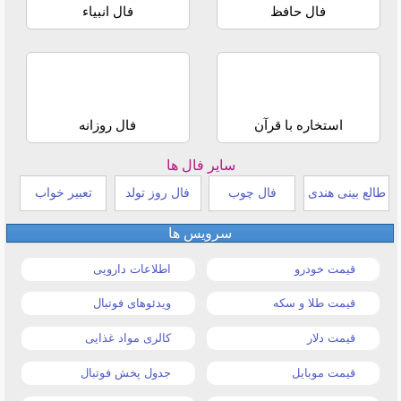
فال حافظ
فال انبیاء
استخاره با قرآن
فال روزانه
سایر فال ها
طالع بینی هندی
فال چوب
فال روز تولد
تعبیر خواب
سرویس ها
قیمت خودرو
اطلاعات دارویی
قیمت طلا و سکه
ویدئوهای فوتبال
قیمت دلار
کالری مواد غذایی
قیمت موبایل
جدول پخش فوتبال