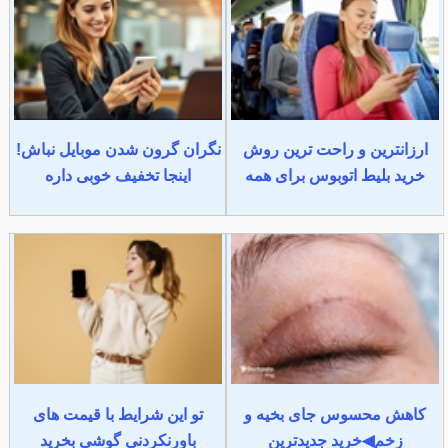
ارزانترین و راحت ترین روش
نگران گرون شدن موبایل نباش!
خرید بلیط اتوبوس برای همه
اینجا تخفیف خوبی داره
کاهش محسوس جای بخیه و
تو این شرایط با قیمت های
زخم◀خرید جدیدترین
باورنکردنی گوشی بخرید