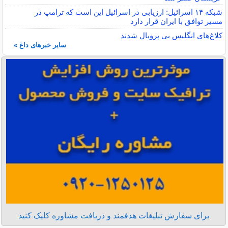
شبکه ۱۴ اسرائیل: ارزیابی در اسرائیل این است که ترامپ در
مسیر توافق با ایران قرار دارد
کلاغ‌های انگلیس بی پروبال شدند
سایر خبرهای داغ »
برای سفارش تبلیغات هدفمند و دریافت مشاوره کلیک کنید