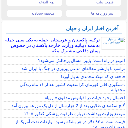
قیمت تبلت
نهج البلاغه
تیتر روزنامه ها
صحیفه سجادیه
آخرین اخبار ایران و جهان
ترکیه، پاکستان و عربستان: حمله به یکی یعنی حمله
به همه / بیانیه وزارت خارجه پاکستان در خصوص
پیمان دفاعی مشترک مکه
النینو در راه است؛ پاییز امسال پرچالش می‌شود؟
ترامپ با بازنشر مقاله‌ای مدعی پیروزی در جنگ با ایران شد
فاجعه‌ای که میلاد محمدی به بار آورد!
دستگیری قاتل قهرمان کراسفیت کشور بعد از ۱۱ ماه زندگی
مخفیانه
احتمال وجود حیات در اقیانوس مدفون «اروپا»
گنج سکه‌های طلایی بعد از 2 هزارسال از دل یک مزرعه بیرون آمد
موضع وزارت بهداشت درباره ظرفیت پزشکی کنکور ۱۴۰۵
قیمت نفت به ۸۳ دلار در هر بشکه رسید | واردات نفت آمریکا از
عربستان صفر شد