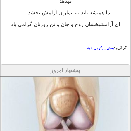
میدهد
اما همیشه باید به بیماران آرامش بخشد . . .
ای آرامشبخشان روح و جان و تن روزتان گرامی باد
گردآوری:
بخش سرگرمی بیتوته
پیشنهاد امروز