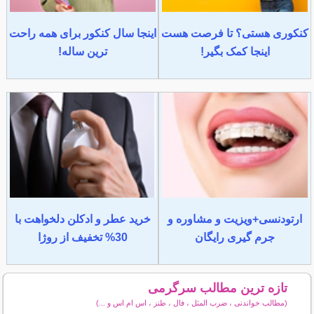
کنکوری هستی؟ تا فرصت هست
اینجا سال کنکور برای همه راحت
اینجا کمک بگیر!
ترین ساله!
ارتودنسی+ویزیت و مشاوره و
خرید عطر و ادکلن دلخواهت با
جرم گیری رایگان
30% تخفیف از روژا
تازه ترین مطالب سرگرمی
(مطالب خواندنی ، ضرب المثل ، فال ، طنز ، اس ام اس و ...)
سایر مطالب سرگرمی