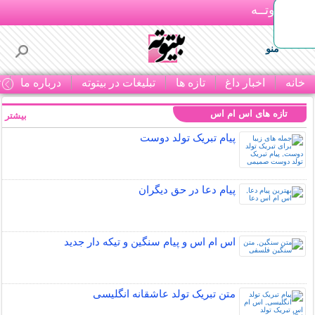
بـیتوتــه
منو
خانه
اخبار داغ
تازه ها
تبلیغات در بیتوته
درباره ما
ت
تازه های اس ام اس
بیشتر »
پیام تبریک تولد دوست
پیام دعا در حق دیگران
اس ام اس و پیام سنگین و تیکه دار جدید
متن تبریک تولد عاشقانه انگلیسی