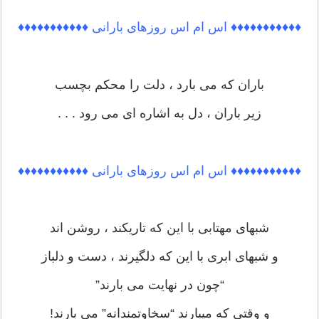
♦♦♦♦♦♦♦♦♦♦♦ اس ام اس روزهای بارانی ♦♦♦♦♦♦♦♦♦♦♦
باران که می بارد ، دلت را محکم بچسب
زیر باران ، دل به اشاره ای می رود . . .
♦♦♦♦♦♦♦♦♦♦♦ اس ام اس روزهای بارانی ♦♦♦♦♦♦♦♦♦♦♦
شبهای مهتابی با این که تاریکند ، روشن اند
و شبهای ابری با این که دلگیرند ، دست و دلباز
“چون در نهایت می بارند”
و وقتی که میبارند “سخاوتمندانه” می بارند!