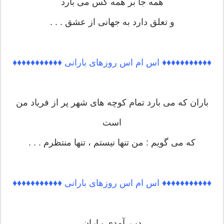
همه جا بر همه کَس می بارد
و تعلق دارد به جهانی از عشق . . .
♦♦♦♦♦♦♦♦♦♦♦ اس ام اس روزهای بارانی ♦♦♦♦♦♦♦♦♦♦♦
باران که می بارد تمام کوچه های شهر پر از فریاد من
است
که می گویم : من تنها نیستم ، تنها منتظرم . . .
♦♦♦♦♦♦♦♦♦♦♦ اس ام اس روزهای بارانی ♦♦♦♦♦♦♦♦♦♦♦
دیـر آمدی بـاران