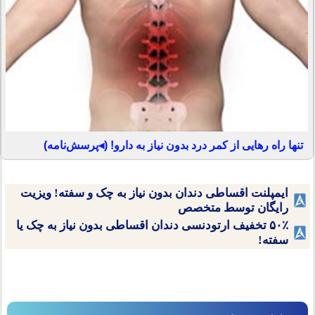
تنها راه رهایی از کمر درد بدون نیاز به دارو! (◂پرسش‌نامه)
ایمپلنت اقساطی دندان بدون نیاز به چک و سفته! ویزیت
رایگان توسط متخصص
۵۰٪ تخفیف ارتودنسی دندان اقساطی بدون نیاز به چک یا
سفته!