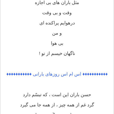
مثل باران های بی اجازه
وقت و بی وقت
درهوایم پراکنده ای
و من
بی هوا
ناگهان خیسم از تو !
♦♦♦♦♦♦♦♦♦♦♦ اس ام اس روزهای بارانی ♦♦♦♦♦♦♦♦♦♦♦
حسن باران این است ، که تبسّم دارد
گرد غم از همه چیز ، از همه جا می گیرد