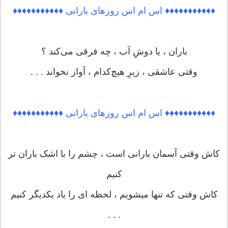
♦♦♦♦♦♦♦♦♦♦♦ اس ام اس روزهای بارانی ♦♦♦♦♦♦♦♦♦♦♦
باران ، یا دوشِ آب ، چه فرقی می‌کند ؟
وقتی عاشقی ، زیرِ هیچ‌کدام ، آواز نخواند . . .
♦♦♦♦♦♦♦♦♦♦♦ اس ام اس روزهای بارانی ♦♦♦♦♦♦♦♦♦♦♦
کاش وقتی آسمان بارانی است ، چشم را با اشک باران تر
کنیم
کاش وقتی که تنها میشویم ، لحظه ای را یاد یکدیگر کنیم
. . .