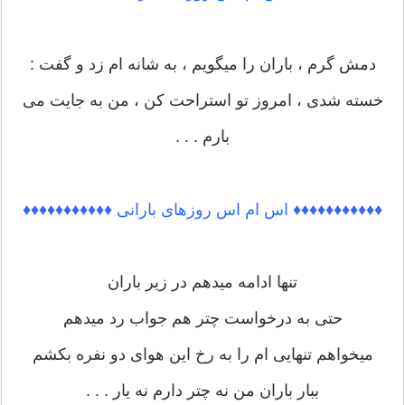
دمش گرم ، باران را میگویم ، به شانه ام زد و گفت :
خسته شدی ، امروز تو استراحت کن ، من به جایت می
بارم . . .
♦♦♦♦♦♦♦♦♦♦♦ اس ام اس روزهای بارانی ♦♦♦♦♦♦♦♦♦♦♦
تنها ادامه میدهم در زیر باران
حتی به درخواست چتر هم جواب رد میدهم
میخواهم تنهایی ام را به رخ این هوای دو نفره بکشم
ببار باران من نه چتر دارم نه یار . . .