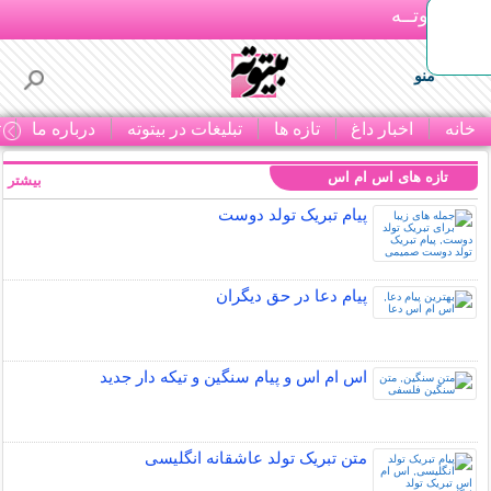
بـیتوتــه
منو
خانه
اخبار داغ
تازه ها
تبلیغات در بیتوته
درباره ما
ت
تازه های اس ام اس
بیشتر »
پیام تبریک تولد دوست
پیام دعا در حق دیگران
اس ام اس و پیام سنگین و تیکه دار جدید
متن تبریک تولد عاشقانه انگلیسی