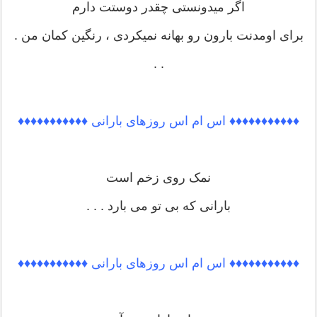
اگر میدونستی چقدر دوستت دارم
برای اومدنت بارون رو بهانه نمیکردی ، رنگین کمان من .
. .
♦♦♦♦♦♦♦♦♦♦♦ اس ام اس روزهای بارانی ♦♦♦♦♦♦♦♦♦♦♦
نمک روی زخم است
بارانی که بی تو می بارد . . .
♦♦♦♦♦♦♦♦♦♦♦ اس ام اس روزهای بارانی ♦♦♦♦♦♦♦♦♦♦♦