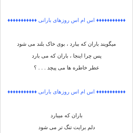
♦♦♦♦♦♦♦♦♦♦♦ اس ام اس روزهای بارانی ♦♦♦♦♦♦♦♦♦♦♦
میگویند باران که ببارد ، بوی خاک بلند می شود
پس چرا اینجا ، باران که می بارد
عطر خاطره ها می پیچد . . . ؟
♦♦♦♦♦♦♦♦♦♦♦ اس ام اس روزهای بارانی ♦♦♦♦♦♦♦♦♦♦♦
باران که میبارد
دلم برایت تنگ تر می شود