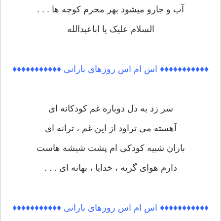
آب و جارو میشود بهر محرم کوچه ها . . .
السلام علیک یا اباعبدالله
♦♦♦♦♦♦♦♦♦♦♦ اس ام اس روزهای بارانی ♦♦♦♦♦♦♦♦♦♦♦
سر زد به دل دوباره غم کودکانه ای
آهسته می تراود از این غم ، ترانه ای
باران شبیه کودکی ام پشت شیشه هاست
دارم هوای گریه ، خدایا ، بهانه ای . . .
♦♦♦♦♦♦♦♦♦♦♦ اس ام اس روزهای بارانی ♦♦♦♦♦♦♦♦♦♦♦