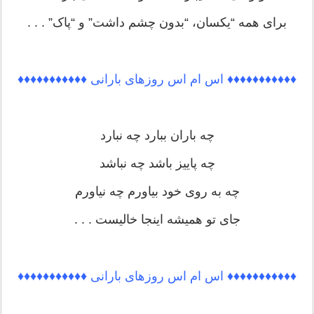
برای همه “یکسان، “بدون چشم داشت” و “پاک” . . .
♦♦♦♦♦♦♦♦♦♦♦ اس ام اس روزهای بارانی ♦♦♦♦♦♦♦♦♦♦♦
چه باران ببارد چه نبارد
چه پاییز باشد چه نباشد
چه به روی خود بیاورم چه نیاورم
جای تو همیشه اینجا خالیست . . .
♦♦♦♦♦♦♦♦♦♦♦ اس ام اس روزهای بارانی ♦♦♦♦♦♦♦♦♦♦♦