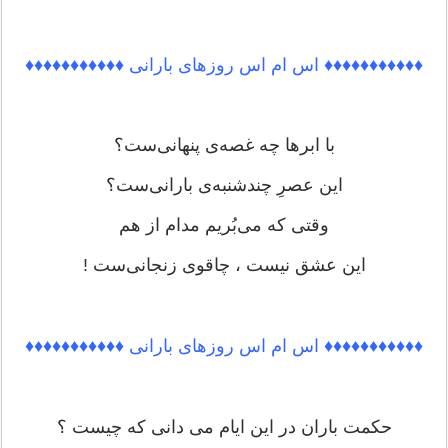
♦♦♦♦♦♦♦♦♦♦♦ اس ام اس روزهای بارانی ♦♦♦♦♦♦♦♦♦♦♦
با ابرها چه غصه‌ی پنهانی‌ست؟
این عصرِ چندشنبه‌ی بارانی‌ست؟
وقتی که می‌بُریم مدام از هم
این عشق نیست ، چاقوی زنجانی‌ست !
♦♦♦♦♦♦♦♦♦♦♦ اس ام اس روزهای بارانی ♦♦♦♦♦♦♦♦♦♦♦
حکمت باران در این ایام می دانی که چیست ؟