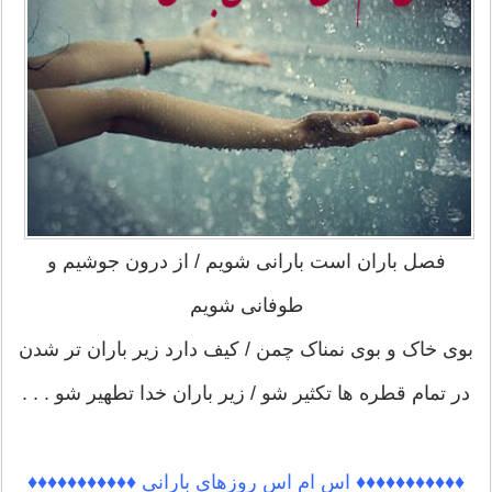
فصل باران است بارانی شویم / از درون جوشیم و
طوفانی شویم
بوی خاک و بوی نمناک چمن / کیف دارد زیر باران تر شدن
در تمام قطره ها تکثیر شو / زیر باران خدا تطهیر شو . . .
♦♦♦♦♦♦♦♦♦♦♦ اس ام اس روزهای بارانی ♦♦♦♦♦♦♦♦♦♦♦