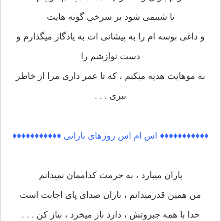
تا شبنمی شود بر سرخی گونه هایت
و داغی بوسه ام را به پیشانی ات به یادگار میگذارم و
دست نوازشم را
به موهایت هدیه میکنم ، که تا عمر داری مرا از خاطر
نبری . . .
♦♦♦♦♦♦♦♦♦♦♦ اس ام اس روزهای بارانی ♦♦♦♦♦♦♦♦♦♦♦
باران میبارد ، به حرمت کداممان نمیدانم
من همین قدرمیدانم ، باران صدای پای اجابت است
خدا با همه جبروتش ، دارد ناز میخرد ، نیاز کن . . .