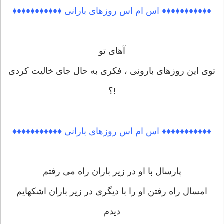
♦♦♦♦♦♦♦♦♦♦♦ اس ام اس روزهای بارانی ♦♦♦♦♦♦♦♦♦♦♦
آهای تو
توی این روزهای بارونی ، فکری به حال جای خالیت کردی
!؟
♦♦♦♦♦♦♦♦♦♦♦ اس ام اس روزهای بارانی ♦♦♦♦♦♦♦♦♦♦♦
پارسال با او در زیر باران راه می رفتم
امسال راه رفتن او را با دیگری در زیر باران اشکهایم
دیدم