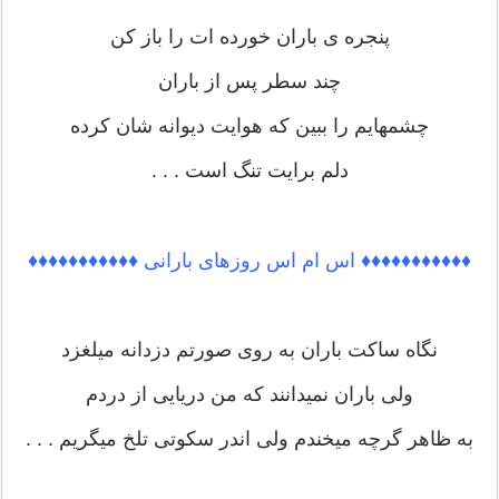
پنجره ی باران خورده ات را باز کن
چند سطر پس از باران
چشمهایم را ببین که هوایت دیوانه شان کرده
دلم برایت تنگ است . . .
♦♦♦♦♦♦♦♦♦♦♦ اس ام اس روزهای بارانی ♦♦♦♦♦♦♦♦♦♦♦
نگاه ساکت باران به روی صورتم دزدانه میلغزد
ولی باران نمیدانند که من دریایی از دردم
به ظاهر گرچه میخندم ولی اندر سکوتی تلخ میگریم . . .