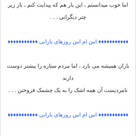
اما خوب میدانستم ، این بار هم که پیدایت کنم ، باز زیر
چتر دیگرانی . . .
♦♦♦♦♦♦♦♦♦♦♦ اس ام اس روزهای بارانی ♦♦♦♦♦♦♦♦♦♦♦
باران همیشه می بارد ، اما مردم ستاره را بیشتر دوست
دارند
نامردیست آن همه اشک را به یک چشمک فروختن . . .
♦♦♦♦♦♦♦♦♦♦♦ اس ام اس روزهای بارانی ♦♦♦♦♦♦♦♦♦♦♦