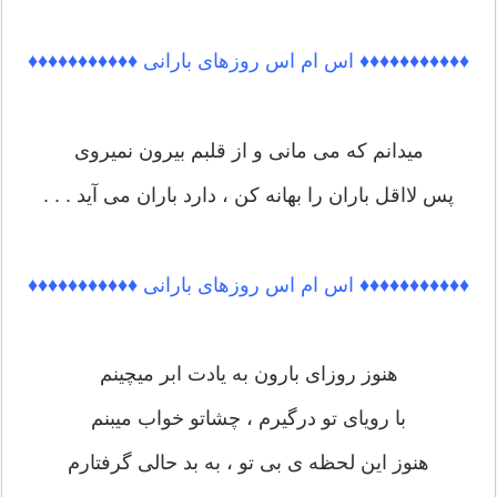
♦♦♦♦♦♦♦♦♦♦♦ اس ام اس روزهای بارانی ♦♦♦♦♦♦♦♦♦♦♦
میدانم که می مانی و از قلبم بیرون نمیروی
پس لااقل باران را بهانه کن ، دارد باران می آید . . .
♦♦♦♦♦♦♦♦♦♦♦ اس ام اس روزهای بارانی ♦♦♦♦♦♦♦♦♦♦♦
هنوز روزای بارون به یادت ابر میچینم
با رویای تو درگیرم ، چشاتو خواب میبنم
هنوز این لحظه ی بی تو ، به بد حالی گرفتارم