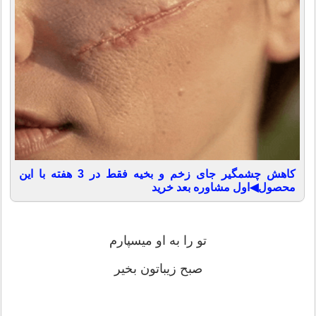
کاهش چشمگیر جای زخم و بخیه فقط در 3 هفته با این
محصول◀اول مشاوره بعد خرید
تو را به او میسپارم
صبح زیباتون بخیر