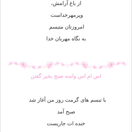
از باغ آرامش،
وپرمهرخداست
امروزتان متبسم
به نگاه مهربان خدا
اس ام اس واسه صبح بخیر گفتن
با تبسم های گرمت روز من آغاز شد
صبح آمد
خنده ات جاریست