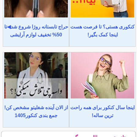
کنکوری هستی؟ تا فرصت هست
حراج تابستانه روژا شروع شد◀تا
اینجا کمک بگیر!
50% تخفیف لوازم آرایشی
اینجا سال کنکور برای همه راحت
از الان آینده شغلیتو مشخص کن!
ترین ساله!
جمع بندی کنکور1405