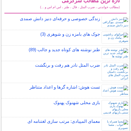
تازه ترین مطالب سرگرمی
(مطالب خواندنی ، ضرب المثل ، فال ، طنز ، اس ام اس و ...)
سایر مطالب سرگرمی
زندگی خصوصی و حرفه‌ای دنیز دانش صمدی
جوک های بامزه زن و شوهری (3)
طنز نوشته های کوتاه جدید و جالب (89)
ضرب المثل نادر هم رفت و برنگشت
تست هوش: اشاره گرها و اعداد متناظر
بازی محلی شهنوک پهنوک
معمای المپیادی: مرتب سازی لغتنامه ای