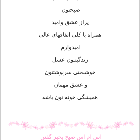
صبحتون
پراز عشق وامید
همراه با کلی اتفاقهای عالی
امیدوارم
زندگیتـون عسل
خوشبختی سرنوشتتون
و عشق مهمان
همیشگی خونه تون باشه
اس ام اس صبح بخیر گفتن