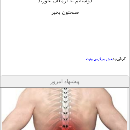
دوستانم به ارمغان بیاورند
صبحتون بخیر
گردآوری:
بخش سرگرمی بیتوته
پیشنهاد امروز