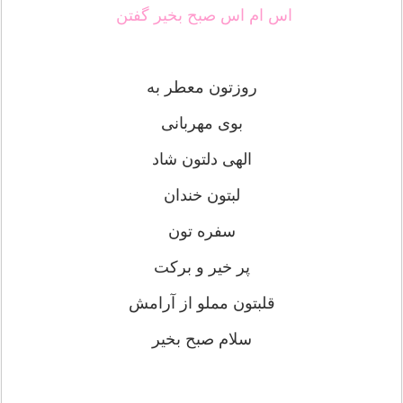
اس ام اس صبح بخیر گفتن
روزتون معطر به
بوی مهربانی
الهی دلتون شاد
لبتون خندان
سفره تون
پر خیر و برکت
قلبتون مملو از آرامش
سلام صبح بخیر