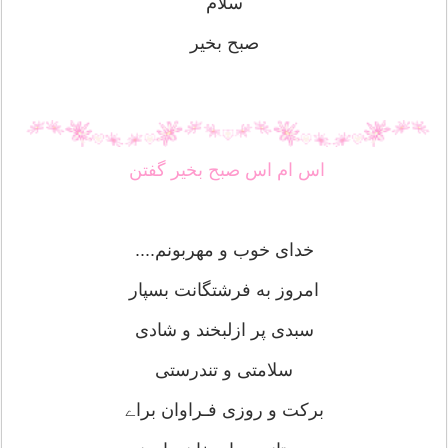
سلام
صبح بخیر
اس ام اس صبح بخیر گفتن
خدای خوب و مهربونم....
امروز به فرشتگانت بسپار
سبدی پر ازلبخند و شادی
سلامتی و تندرستی
برکت و روزی فـراوان براے