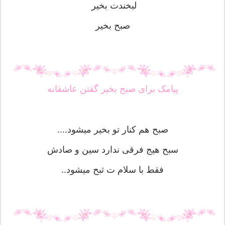
لبخندت بخیر
صبح بخیر
پیامک برای صبح بخیر گفتن عاشقانه
صبح هم کنار تو بخیر میشود....
سبح هیج فرقی ندارد سین و صادش
فقط با سلام ت ثبح میشود..