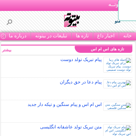
بـیتوتــه
منو
خانه
اخبار داغ
تازه ها
تبلیغات در بیتوته
درباره ما
ت
تازه های اس ام اس
بیشتر »
پیام تبریک تولد دوست
پیام دعا در حق دیگران
اس ام اس و پیام سنگین و تیکه دار جدید
متن تبریک تولد عاشقانه انگلیسی