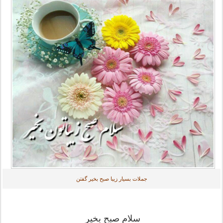
جملات بسیار زیبا صبح بخیر گفتن
سلام صبح بخیر