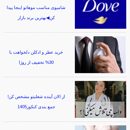
شامپوی مناسب موهاتو اینجا پیدا
کن◀بهترین برند بازار
خرید عطر و ادکلن دلخواهت با
30% تخفیف از روژا
از الان آینده شغلیتو مشخص کن!
جمع بندی کنکور1405