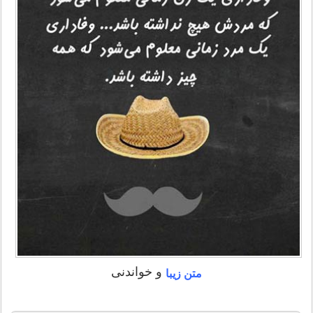
و خواندنی
متن زیبا