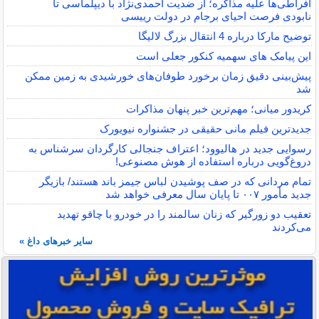
افراطی‌ها علیه مذاکره؛ از ضدیت احمدی‌نژاد با دیپلماسی تا
نابودی فرصت احیای برجام در دولت رییسی
توضیح مارکا درباره 4 انتقال بزرگ لالیگا
این پیامک های سهمیه کنکور جعلی است
پیش‌بینی دقیق زمان برخورد طوفان‌های خورشیدی به زمین ممکن
شد
کریدور میانی؛ مهم‌ترین خبر پنهان مذاکرات
جدیدترین فیلم مانی حقیقی در جشنواره نیویورک
رسوایی جدید در هالیوود؛ اعتراف جنجالی کارگردان سرشناس به
دروغ‌گویی درباره استفاده از هوش مصنوعی!
تمام مردانی که در صف پوشیدن لباس جیمز باند هستند/ بازیگر
جدید مأمور ۰۰۷ تا پایان سال معرفی خواهد شد
تعقیب دو زورگیر که زنان سالمند را در خودرو با چاقو تهدید
می‌کردند
سایر خبرهای داغ »