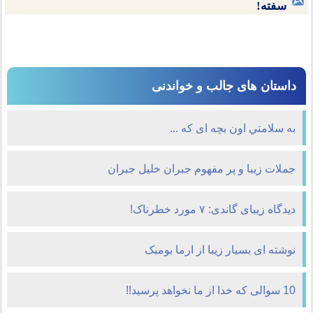
سفته!
داستان های جالب و خواندنی
به سلامتي اون بچه ای که ...
جملات زیبا و پر مفهوم جبران خلیل جبران
دیدگاه زیبای گاندی: ۷ مورد خطرناک!
نوشته ای بسیار زیبا از ارما بومبک
10 سوالی که خدا از ما نخواهد پرسید!!