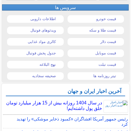
سرویس ها
قیمت خودرو
اطلاعات دارویی
قیمت طلا و سکه
ویدئوهای فوتبال
قیمت دلار
کالری مواد غذایی
قیمت موبایل
جدول پخش فوتبال
قیمت تبلت
نهج البلاغه
تیتر روزنامه ها
صحیفه سجادیه
آخرین اخبار ایران و جهان
در سال 1404 روزانه بیش از 15 هزار میلیارد تومان
خلق پول داشته‌ایم!
رئیس جمهور آمریکا افشاگران «کمبود ذخایر موشکی» را تهدید
کرد