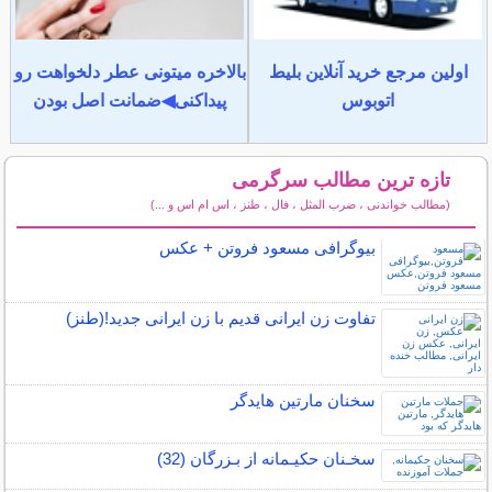
اولین مرجع خرید آنلاین بلیط
بالاخره میتونی عطر دلخواهت رو
اتوبوس
پیداکنی◀ضمانت اصل بودن
تازه ترین مطالب سرگرمی
(مطالب خواندنی ، ضرب المثل ، فال ، طنز ، اس ام اس و ...)
سایر مطالب سرگرمی
بیوگرافی مسعود فروتن + عکس
تفاوت زن ایرانی قدیم با زن ایرانی جدید!(طنز)
سخنان مارتین هایدگر
سخـنان حکیـمانه از بـزرگان (32)