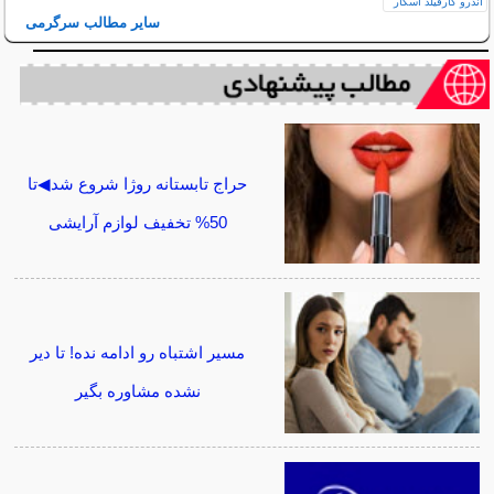
سایر مطالب سرگرمی
حراج تابستانه روژا شروع شد◀تا
50% تخفیف لوازم آرایشی
مسیر اشتباه رو ادامه نده! تا دیر
نشده مشاوره بگیر