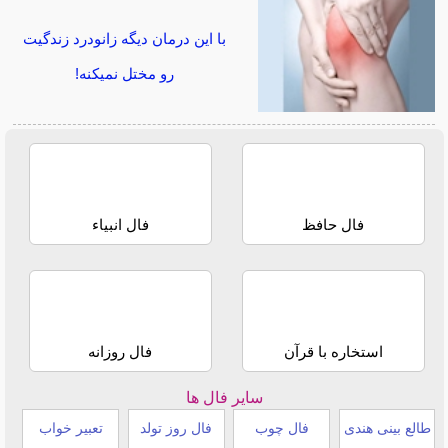
با این درمان دیگه زانودرد زندگیت
رو مختل نمیکنه!
فال حافظ
فال انبیاء
استخاره با قرآن
فال روزانه
سایر فال ها
طالع بینی هندی
فال چوب
فال روز تولد
تعبیر خواب