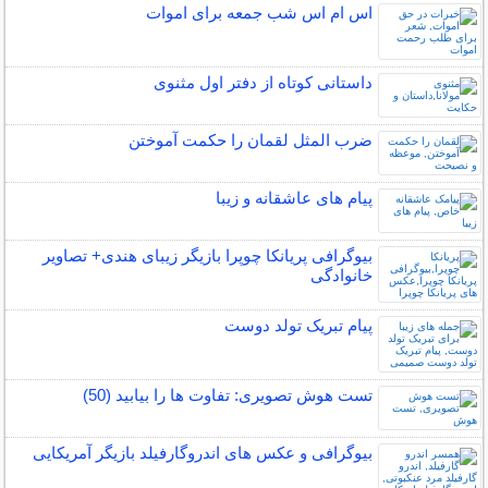
اس ام اس شب جمعه برای اموات
داستانی کوتاه از دفتر اول مثنوی
ضرب المثل لقمان را حکمت آموختن
پیام های عاشقانه و زیبا
بیوگرافی پریانکا چوپرا بازیگر زیبای هندی+ تصاویر
خانوادگی
پیام تبریک تولد دوست
تست هوش تصویری: تفاوت ها را بیابید (50)
بیوگرافی و عکس های اندروگارفیلد بازیگر آمریکایی