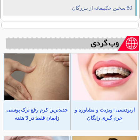
60 سخـن حکیـمانه از بـزرگان
ارتودنسی+ویزیت و مشاوره و
جدیدترین کرم رفع ترک پوستی
جرم گیری رایگان
زایمان فقط در 3 هفته