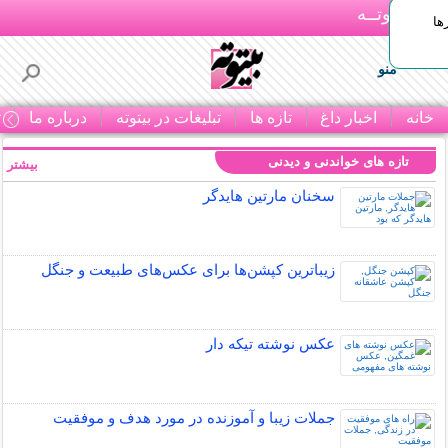
بـیتوتــه
ها
منو
خانه
اخبار داغ
تازه ها
تبلیغات در بیتوته
درباره ما
ت
تازه های خواندنی و دیدنی
بیشتر »
سخنان مارتین هایدگر
زیباترین کپشن‌ها برای عکس‌های طبیعت و جنگل
عکس نوشته تیکه دار
جملات زیبا و آموزنده در مورد هدف و موفقیت