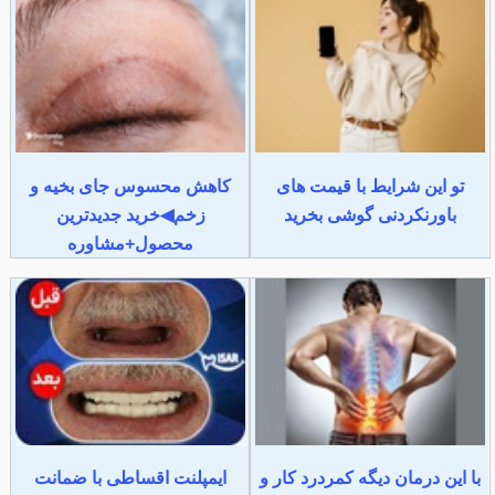
تو این شرایط با قیمت های
کاهش محسوس جای بخیه و
باورنکردنی گوشی بخرید
زخم◀خرید جدیدترین
محصول+مشاوره
با این درمان دیگه کمردرد کار و
ایمپلنت اقساطی با ضمانت