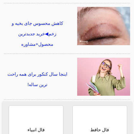
کاهش محسوس جای بخیه و
زخم◀خرید جدیدترین
محصول+مشاوره
اینجا سال کنکور برای همه راحت
ترین ساله!
فال حافظ
فال انبیاء