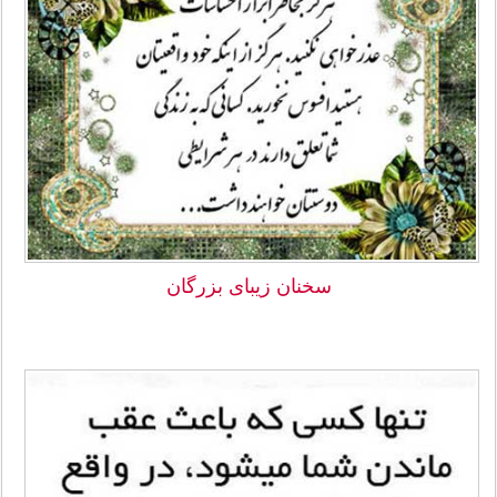
سخنان زیبای بزرگان