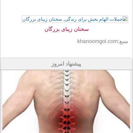
سخنان زیبای بزرگان
منبع:khanoomgol.com
پیشنهاد امروز