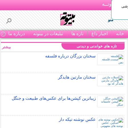
بـیتوتــه
وشی
منو
خانه
اخبار داغ
تازه ها
تبلیغات در بیتوته
درباره ما
ت
تازه های خواندنی و دیدنی
بیشتر »
سخنان بزرگان درباره فلسفه
سخنان مارتین هایدگر
زیباترین کپشن‌ها برای عکس‌های طبیعت و جنگل
عکس نوشته تیکه دار