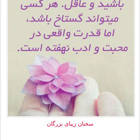
سخنان زیبای بزرگان