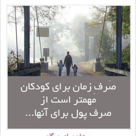
سخنان زیبای بزرگان