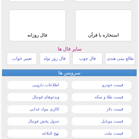
استخاره با قرآن
فال روزانه
سایر فال ها
طالع بینی هندی
فال چوب
فال روز تولد
تعبیر خواب
سرویس ها
قیمت خودرو
اطلاعات دارویی
قیمت طلا و سکه
ویدئوهای فوتبال
قیمت دلار
کالری مواد غذایی
قیمت موبایل
جدول پخش فوتبال
قیمت تبلت
نهج البلاغه