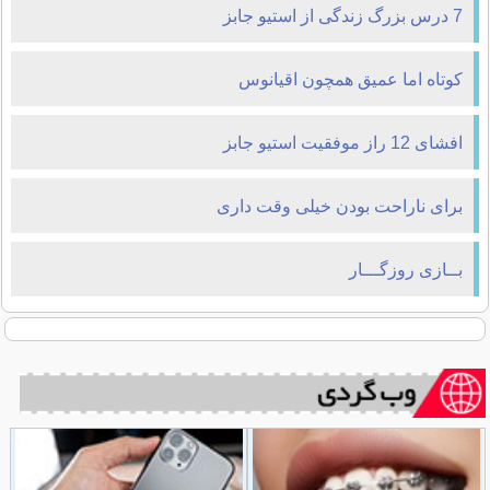
7 درس بزرگ زندگی از استیو جابز
کوتاه اما عمیق همچون اقیانوس
افشای 12 راز موفقیت استیو جابز
برای ناراحت بودن خیلی وقت داری
بــازی روزگـــار