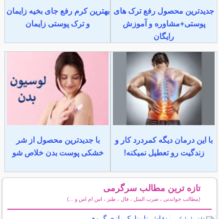
جدیدترین محصول رفع ترک های
بهترین کرم رفع جای بخیه زایمان
پوستی+مشاوره و آموزش
و ترک پوستی زایمان
رایگان
با این درمان دیگه کمردرد کار و
با جدیدترین محصول از شر
زندگیت رو تعطیل نمیکنه!
خشکی پوست بدن خلاص شو
تازه ترین مطالب سرگرمی
(مطالب خواندنی ، ضرب المثل ، فال ، طنز ، اس ام اس و ...)
سایر مطالب سرگرمی
نقاش نابینا یک بازی گروهی