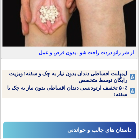
از شر زانو دردت راحت شو - بدون قرص و عمل
ایمپلنت اقساطی دندان بدون نیاز به چک و سفته! ویزیت
رایگان توسط متخصص
۵۰٪ تخفیف ارتودنسی دندان اقساطی بدون نیاز به چک یا
سفته!
داستان های جالب و خواندنی