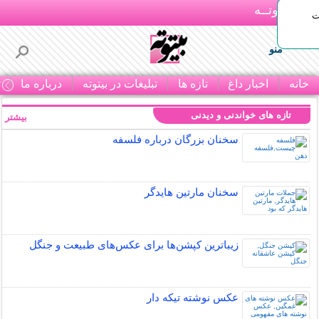
بـیتوتــه
ات
منو
خانه
اخبار داغ
تازه ها
تبلیغات در بیتوته
درباره ما
ت
تازه های خواندنی و دیدنی
بیشتر »
سخنان بزرگان درباره فلسفه
سخنان مارتین هایدگر
زیباترین کپشن‌ها برای عکس‌های طبیعت و جنگل
عکس نوشته تیکه دار