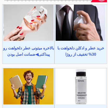
خرید عطر و ادکلن دلخواهت با
بالاخره میتونی عطر دلخواهت رو
30% تخفیف از روژا
پیداکنی◀ضمانت اصل بودن