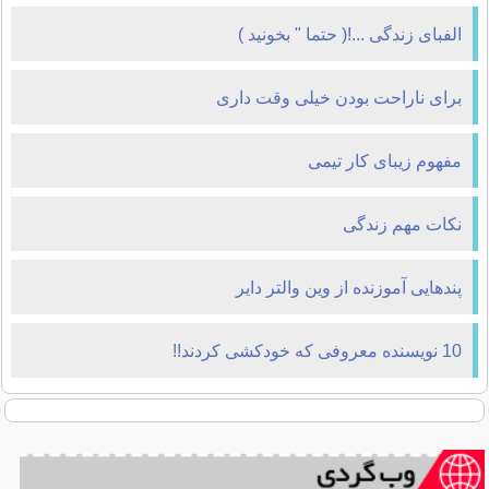
الفبای زندگی ...!( حتما " بخونيد )
برای ناراحت بودن خیلی وقت داری
مفهوم زیبای کار تیمی
نکات مهم زندگی
پندهایی آموزنده از وین والتر دایر
10 نویسنده معروفی که خودکشی کردند!!