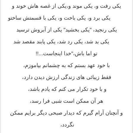
یکی رفت و، یکی موند و،یکی از غصه هاش خوند و
یکی برد و، یکی باخت و، یکی با قسمتش ساختو
یکی رنجید، "یکی بخشید" یکی از آبروش ترسید
یکی بد شد، یکی رد شد، یکی پابند مقصد شد
تو اما باش،"خدا اینجاست...!!
با خود عهد بستم که به چشمانم بیاموزم،
فقط زیبائی های زندگی ارزش دیدن دارد،
و با خود تکرار می کنم که یادم باشد،
هر آن ممکن است شبی فرا رسد،
و آنچنان آرام گیرم که دیدار صبحی دیگر برایم ممکن
نگردد،