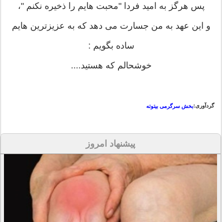
پس هرگز به امید فردا "محبت هایم را ذخیره نکنم "،
و این عهد به من جسارت می دهد که به عزیزترین هایم
ساده بگویم :
خوشحالم که هستید....
گردآوری:
بخش سرگرمی بیتوته
پیشنهاد امروز