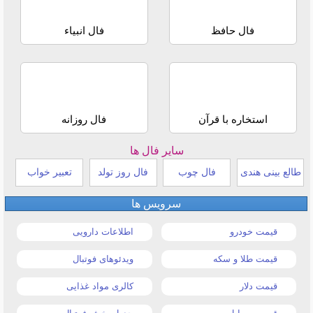
فال حافظ
فال انبیاء
استخاره با قرآن
فال روزانه
سایر فال ها
طالع بینی هندی
فال چوب
فال روز تولد
تعبیر خواب
سرویس ها
قیمت خودرو
اطلاعات دارویی
قیمت طلا و سکه
ویدئوهای فوتبال
قیمت دلار
کالری مواد غذایی