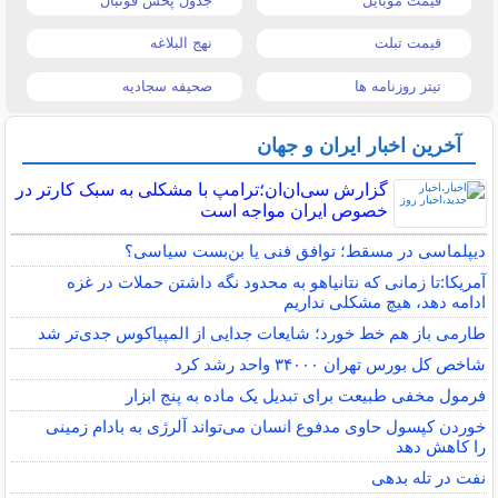
قیمت موبایل
جدول پخش فوتبال
قیمت تبلت
نهج البلاغه
تیتر روزنامه ها
صحیفه سجادیه
آخرین اخبار ایران و جهان
گزارش سی‌ان‌ان؛ترامپ با مشکلی به سبک کارتر در
خصوص ایران مواجه است
دیپلماسی در مسقط؛ توافق فنی یا بن‌بست سیاسی؟
آمریکا:تا زمانی که نتانیاهو به محدود نگه داشتن حملات در غزه
ادامه دهد، هیچ مشکلی نداریم
طارمی باز هم خط خورد؛ شایعات جدایی از المپیاکوس جدی‌تر شد
شاخص کل بورس تهران ۳۴۰۰۰ واحد رشد کرد
فرمول مخفی طبیعت برای تبدیل یک ماده به پنج ابزار
خوردن کپسول حاوی مدفوع انسان می‌تواند آلرژی به بادام زمینی
را کاهش دهد
نفت در تله بدهی