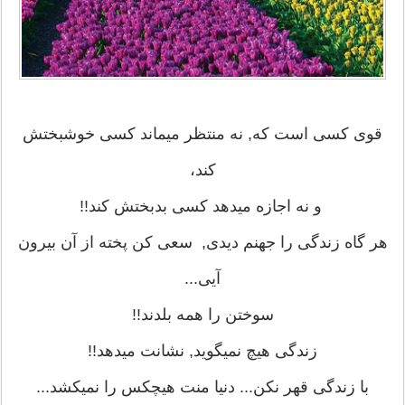
قوی کسی است که, نه منتظر میماند کسی خوشبختش
کند،
و نه اجازه میدهد کسی بدبختش کند!!
هر گاه زندگی را جهنم دیدی, سعی کن پخته از آن بیرون
آیی...
سوختن را همه بلدند!!
زندگی هیچ نمیگوید, نشانت میدهد!!
با زندگی قهر نکن... دنیا منت هیچکس را نمیکشد...