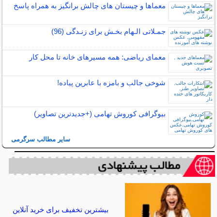
معماها و چیستان های چالش برانگیز به همراه پاسخ
جمـلاتی الـهام بخـش برای زنـدگی (96)
معمای ریاضی: همه مسیرهای خانه تا محل کار
شوخی جالب و بامزه با عابرین پیاده!
بیوگرافی کوروش تهامی (+جدیدترین تصاویر)
سایر مطالب سرگرمی
بیشترین تخفیف برای خرید آنلاین