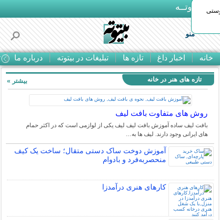
بـیتوتــه
وستی
منو
خانه
اخبار داغ
تازه ها
تبلیغات در بیتوته
درباره ما
ت
تازه های هنر در خانه
بیشتر »
روش های متفاوت بافت لیف
بافت لیف ساده آموزش بافت لیف لیف یکی از لوازمی است که در اکثر حمام
های ایرانی وجود دارند. لیف ها به…
آموزش دوخت ساک دستی متقال؛ ساخت یک کیف
منحصربه‌فرد و بادوام
کارهای هنری درآمدزا