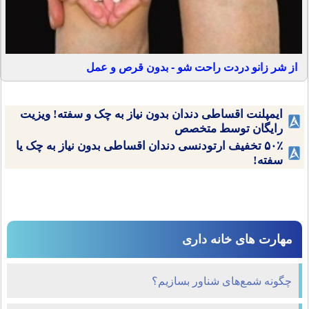
از شر زانو دردت راحت شو - بدون قرص و عمل
ایمپلنت اقساطی دندان بدون نیاز به چک و سفته! ویزیت
رایگان توسط متخصص
۵۰٪ تخفیف ارتودنسی دندان اقساطی بدون نیاز به چک یا
سفته!
مهارت های خانه داری
چگونه شمع‌های شناور بسازیم؟