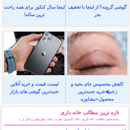
گوشی گرونه؟ از اینجا با تخغیف
اینجا سال کنکور برای همه راحت
بخر
ترین ساله!
کاهش محسوس جای بخیه و
لیست قیمت و خرید آنلاین
زخم◀خرید جدیدترین
جدیدترین گوشی های بازار
محصول+مشاوره
تازه ترین مطالب خانه داری
(شستشو، نظافت، لکه گیری، نکات آشپزی، هنر در خانه، مهارتهای زندگی و...)
سایر مطالب خانه داری