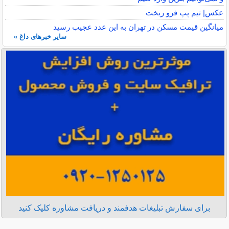
عکس| تیم پپ فرو ریخت
میانگین قیمت مسکن در تهران به این عدد عجیب رسید
سایر خبرهای داغ »
برای سفارش تبلیغات هدفمند و دریافت مشاوره کلیک کنید