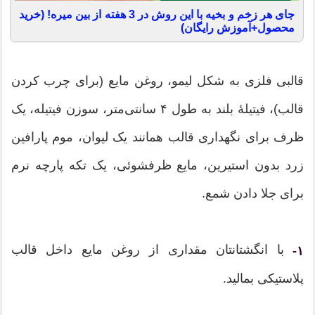
جای هر زخم و بخیه با این روش در 3 هفته از بین میره! (خرید
محصول+آموزش رایگان)
قالبی فلزی به شکل لیمو، روغن مایع (برای چرب کردن
قالب)، فیتیلهٔ بلند به طول ۴ سانتی‌متر، سوزن فیتیله، یک
ظرف برای نگهداری قالب همانند یک لیوان، موم پارافین
زرد بدون استیرین، مایع ظرفشوئی، یک تکه پارچه نرم
برای جلا دادن شمع.
با انگشتانتان مقداری از روغن مایع داخل قالب
۱-
پلاستیکی بمالید.