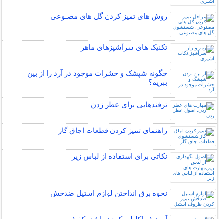
روش های تمیز کردن گل های مصنوعی
تکنیک های سرآشپزهای ماهر
چگونه شپشک و حشرات موجود در آرد را از بین
ببریم؟
ترفندهایی برای عطر زدن
راهنمای تمیز کردن قطعات اجاق گاز
نکاتی برای استفاده از لباس زیر
نحوه برق انداختن لوازم استیل ضدخش
آموزش اکلیلی کردن پاشنه کفش