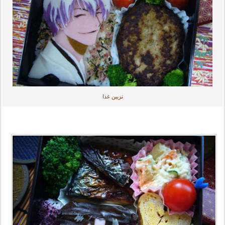
تزیین غذا