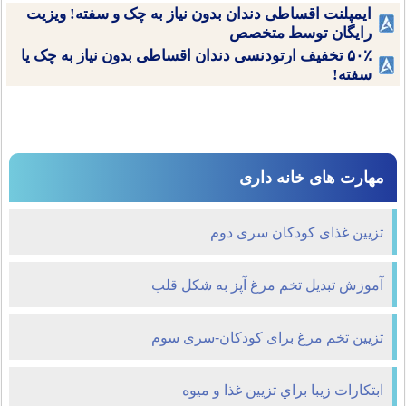
ایمپلنت اقساطی دندان بدون نیاز به چک و سفته! ویزیت
رایگان توسط متخصص
۵۰٪ تخفیف ارتودنسی دندان اقساطی بدون نیاز به چک یا
سفته!
مهارت های خانه داری
تزیین غذای کودکان سری دوم
آموزش تبدیل تخم مرغ آپز به شکل قلب
تزیین تخم مرغ برای کودکان-سری سوم
ابتكارات زيبا براي تزيين غذا و میوه