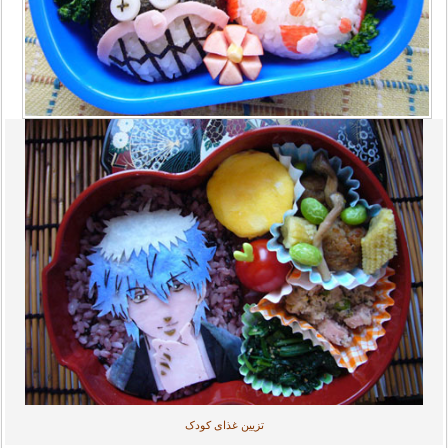
تزیین غذای کودک