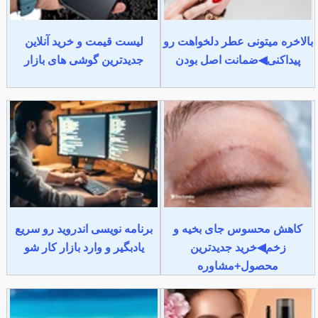
بالاخره میتونی عطر دلخواهت رو
لیست قیمت و خرید آنلاین
پیداکنی◀ضمانت اصل بودن
جدیدترین گوشی های بازار
کاهش محسوس جای بخیه و
برنامه نویسی اندروید رو سریع
زخم◀خرید جدیدترین
یادبگیر و وارد بازار کار شو
محصول+مشاوره