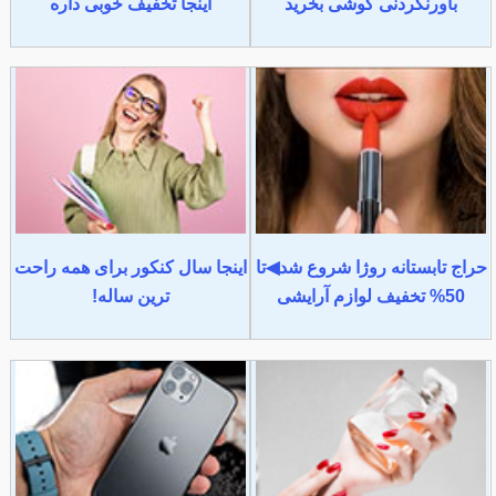
باورنکردنی گوشی بخرید
اینجا تخفیف خوبی داره
حراج تابستانه روژا شروع شد◀تا
اینجا سال کنکور برای همه راحت
50% تخفیف لوازم آرایشی
ترین ساله!