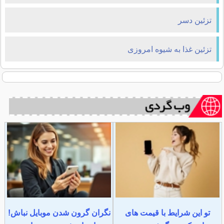
تزئین دسر
تزئین غذا به شیوه امروزی
تو این شرایط با قیمت های
نگران گرون شدن موبایل نباش!