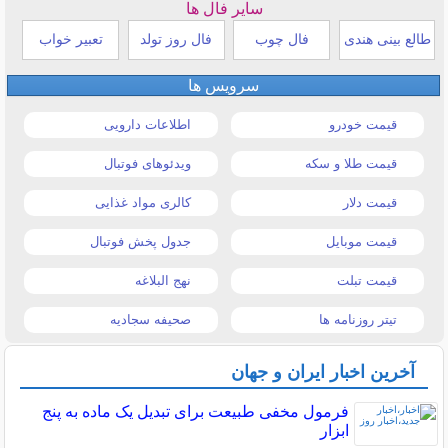
سایر فال ها
طالع بینی هندی
فال چوب
فال روز تولد
تعبیر خواب
سرویس ها
قیمت خودرو
اطلاعات دارویی
قیمت طلا و سکه
ویدئوهای فوتبال
قیمت دلار
کالری مواد غذایی
قیمت موبایل
جدول پخش فوتبال
قیمت تبلت
نهج البلاغه
تیتر روزنامه ها
صحیفه سجادیه
آخرین اخبار ایران و جهان
فرمول مخفی طبیعت برای تبدیل یک ماده به پنج
ابزار