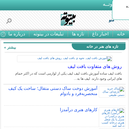
بـیتوتــه
ه
منو
خانه
اخبار داغ
تازه ها
تبلیغات در بیتوته
درباره ما
ت
تازه های هنر در خانه
بیشتر »
روش های متفاوت بافت لیف
بافت لیف ساده آموزش بافت لیف لیف یکی از لوازمی است که در اکثر حمام
های ایرانی وجود دارند. لیف ها به…
آموزش دوخت ساک دستی متقال؛ ساخت یک کیف
منحصربه‌فرد و بادوام
کارهای هنری درآمدزا