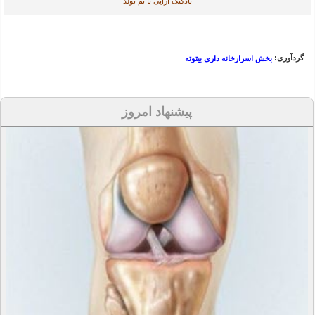
بادکنک آرایی با تم تولد
گردآوری:
بخش اسرارخانه داری بیتوته
پیشنهاد امروز