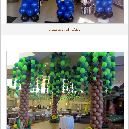
بادکنک آرایی با تم مینیون