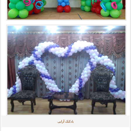
بادکنک آرایی