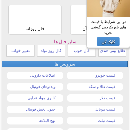
تو این شرایط با قیمت
های باورنکردنی گوشی
استخاره با قرآن
فال روزانه
بخرید
سایر فال ها
کلیک کن
طالع بینی هندی
فال چوب
فال روز تولد
تعبیر خواب
سرویس ها
قیمت خودرو
اطلاعات دارویی
قیمت طلا و سکه
ویدئوهای فوتبال
قیمت دلار
کالری مواد غذایی
قیمت موبایل
جدول پخش فوتبال
قیمت تبلت
نهج البلاغه