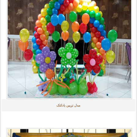
مدل تزیین بادکنک