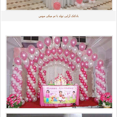
بادکنک آرایی تولد با تم میکی موس