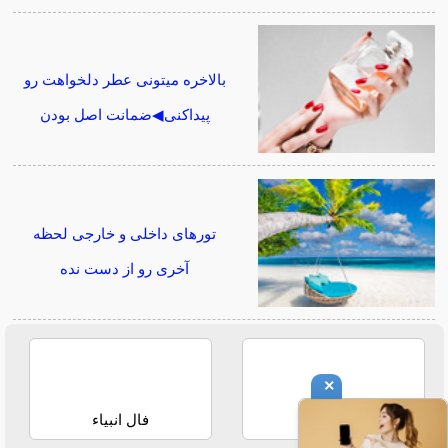
بالاخره میتونی عطر دلخواهت رو
پیداکنی◀ضمانت اصل بودن
تورهای داخلی و خارجی لحظه
آخری رو از دست نده
×
فال حافظ
فال انبیاء