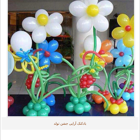
بادکنک آرایی جشن تولد