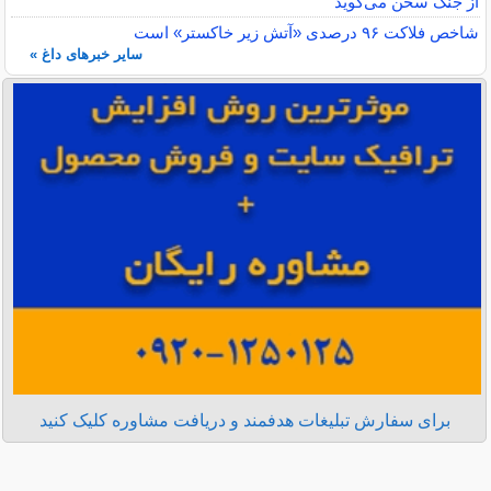
از جنگ سخن می‌گوید
شاخص فلاکت ۹۶ درصدی «آتش زیر خاکستر» است
سایر خبرهای داغ »
برای سفارش تبلیغات هدفمند و دریافت مشاوره کلیک کنید