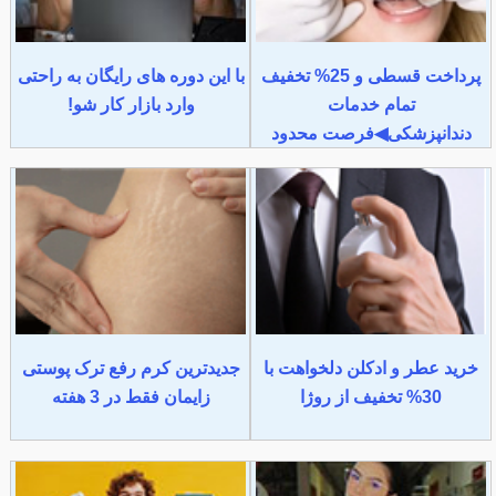
پرداخت قسطی و 25% تخفیف
با این دوره های رایگان به راحتی
تمام خدمات
وارد بازار کار شو!
دندانپزشکی◀فرصت محدود
خرید عطر و ادکلن دلخواهت با
جدیدترین کرم رفع ترک پوستی
30% تخفیف از روژا
زایمان فقط در 3 هفته