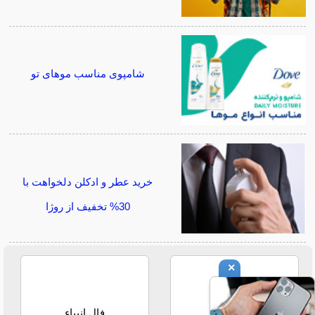
شامپوی مناسب موهای تو
خرید عطر و ادکلن دلخواهت با
30% تخفیف از روژا
×
فال حافظ
فال انبیاء