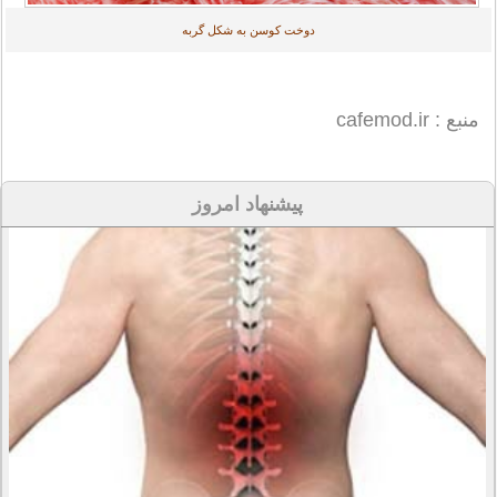
دوخت کوسن به شکل گربه
منبع : cafemod.ir
پیشنهاد امروز