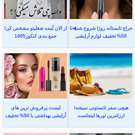
حراج تابستانه روژا شروع شد◀تا
از الان آینده شغلیتو مشخص کن!
50% تخفیف لوازم آرایشی
جمع بندی کنکور1405
هیچی سفر تابستونی نمیشه!
لیست پرفروش ترین های
ارزانترین تورها اینجاست
آرایشی بهداشتی با 50% تخفیف