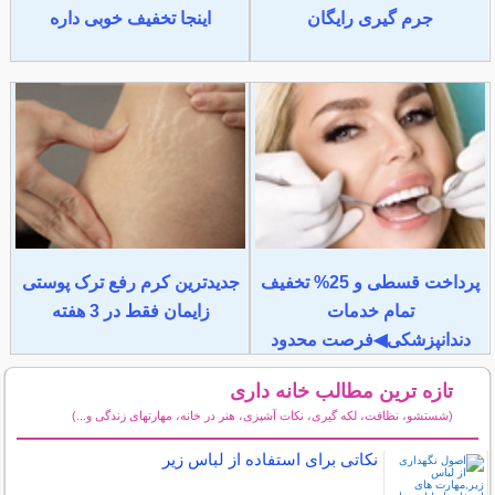
جرم گیری رایگان
اینجا تخفیف خوبی داره
پرداخت قسطی و 25% تخفیف
جدیدترین کرم رفع ترک پوستی
تمام خدمات
زایمان فقط در 3 هفته
دندانپزشکی◀فرصت محدود
تازه ترین مطالب خانه داری
(شستشو، نظافت، لکه گیری، نکات آشپزی، هنر در خانه، مهارتهای زندگی و...)
سایر مطالب خانه داری
نکاتی برای استفاده از لباس زیر