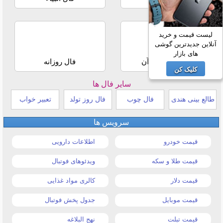
لیست قیمت و خرید
آنلاین جدیدترین گوشی
های بازار
استخاره با قرآن
فال روزانه
کلیک کن
سایر فال ها
طالع بینی هندی
فال چوب
فال روز تولد
تعبیر خواب
سرویس ها
قیمت خودرو
اطلاعات دارویی
قیمت طلا و سکه
ویدئوهای فوتبال
قیمت دلار
کالری مواد غذایی
قیمت موبایل
جدول پخش فوتبال
قیمت تبلت
نهج البلاغه