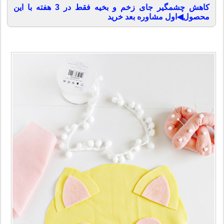
کاهش چشمگیر جای زخم و بخیه فقط در 3 هفته با این
محصول◀اول مشاوره بعد خرید