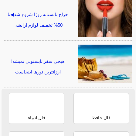
حراج تابستانه روژا شروع شد◀تا
50% تخفیف لوازم آرایشی
هیچی سفر تابستونی نمیشه!
ارزانترین تورها اینجاست
فال حافظ
فال انبیاء