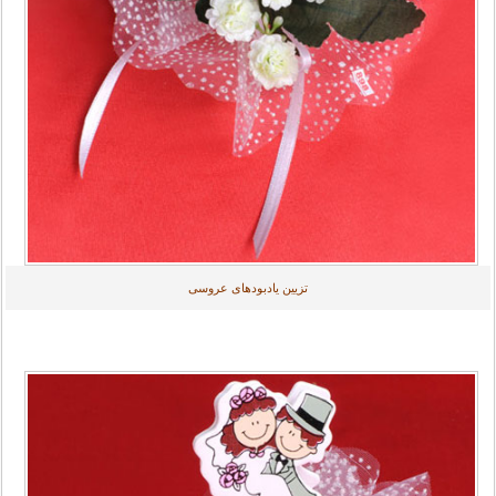
تزیین یادبودهای عروسی