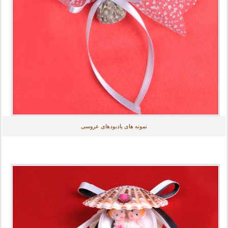
نمونه های یادبودهای عروسی