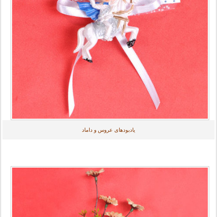
یادبودهای عروس و داماد