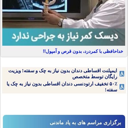
خداحافظی با کمردرد، بدون قرص و آمپول!!
ایمپلنت اقساطی دندان بدون نیاز به چک و سفته! ویزیت
رایگان توسط متخصص
۵۰٪ تخفیف ارتودنسی دندان اقساطی بدون نیاز به چک یا
سفته!
برگزاری مراسم های به یاد ماندنی