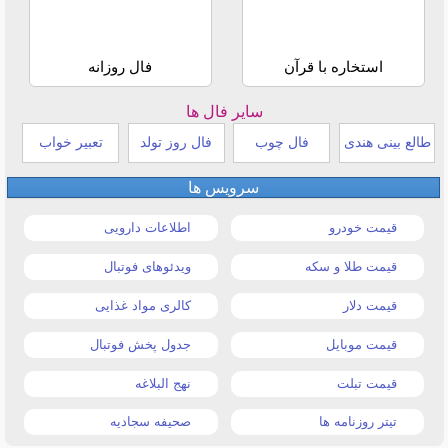
استخاره با قرآن
فال روزانه
سایر فال ها
طالع بینی هندی
فال چوب
فال روز تولد
تعبیر خواب
سرویس ها
قیمت خودرو
اطلاعات دارویی
قیمت طلا و سکه
ویدئوهای فوتبال
قیمت دلار
کالری مواد غذایی
قیمت موبایل
جدول پخش فوتبال
قیمت تبلت
نهج البلاغه
تیتر روزنامه ها
صحیفه سجادیه