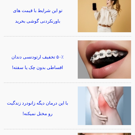
تو این شرایط با قیمت های
باورنکردنی گوشی بخرید
۵۰٪ تخفیف ارتودنسی دندان
اقساطی بدون چک یا سفته!
با این درمان دیگه زانودرد زندگیت
رو مختل نمیکنه!