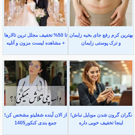
بهترین کرم رفع جای بخیه زایمان
تا 50% تخفیف مجلل ترین تالارها
و ترک پوستی زایمان
+ مشاهده لیست مزون و آتلیه
نگران گرون شدن موبایل نباش!
از الان آینده شغلیتو مشخص کن!
اینجا تخفیف خوبی داره
جمع بندی کنکور1405