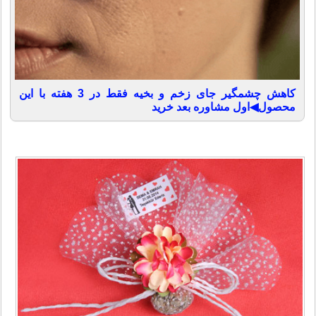
کاهش چشمگیر جای زخم و بخیه فقط در 3 هفته با این
محصول◀اول مشاوره بعد خرید