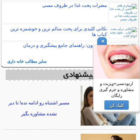
مضرات پخت غذا در ظروف مسی
نکاتی کلیدی برای پخت سالم ترین و خوشمزه ترین
کباب ها
×
کپک زیتون: راهنمای جامع پیشگیری و درمان
سایر مطالب خانه داری
ارتودنسی+ویزیت و
مشاوره و جرم گیری
رایگان
مسیر اشتباه رو ادامه نده! تا دیر
کلیک کن
نشده مشاوره بگیر