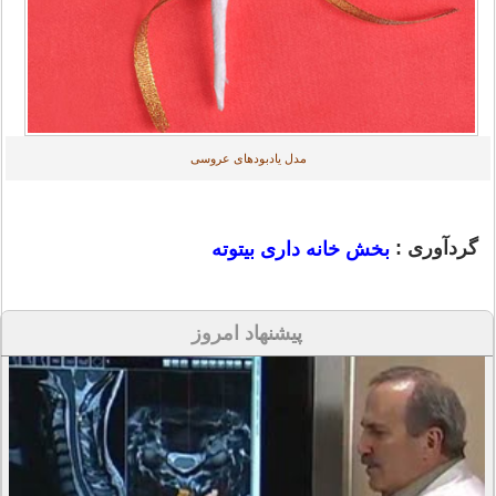
مدل یادبودهای عروسی
گردآوری :
بخش خانه داری بیتوته
پیشنهاد امروز