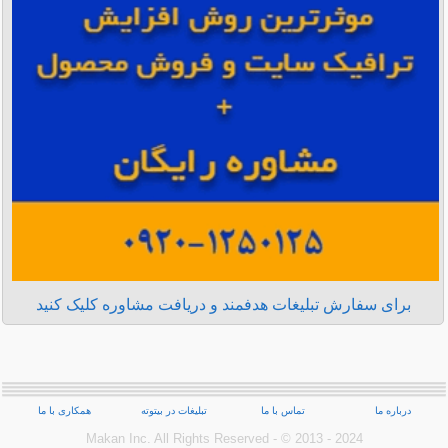
برای سفارش تبلیغات هدفمند و دریافت مشاوره کلیک کنید
درباره ما
تماس با ما
تبلیغات در بیتوته
همکاری با ما
Makan Inc.‎ All Rights Reserved - © 2013 - 2024