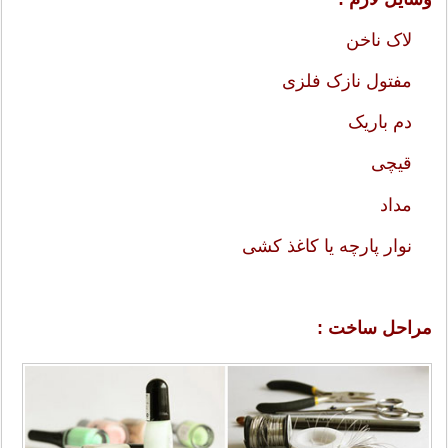
لاک ناخن
مفتول نازک فلزی
دم باریک
قیچی
مداد
نوار پارچه یا کاغذ کشی
مراحل ساخت :