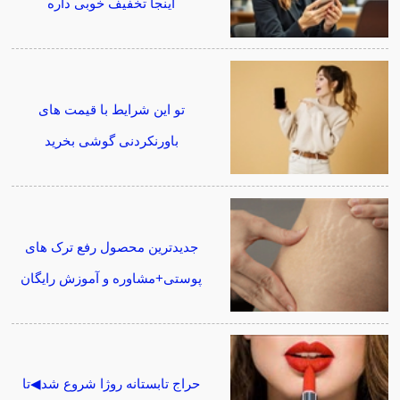
اینجا تخفیف خوبی داره
تو این شرایط با قیمت های
باورنکردنی گوشی بخرید
جدیدترین محصول رفع ترک های
پوستی+مشاوره و آموزش رایگان
حراج تابستانه روژا شروع شد◀تا