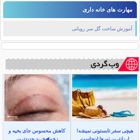
مهارت های خانه داری
آموزش ساخت گل سر روبانی
هیچی سفر تابستونی نمیشه!
کاهش محسوس جای بخیه و
ارزانترین تورها اینجاست
زخم◀خرید جدیدترین