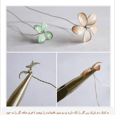
به کمک دم باریک زیر گل را نگه دارید و دو سیم باقیمانده را بپیچید تا فرم ساقه گل را به خود