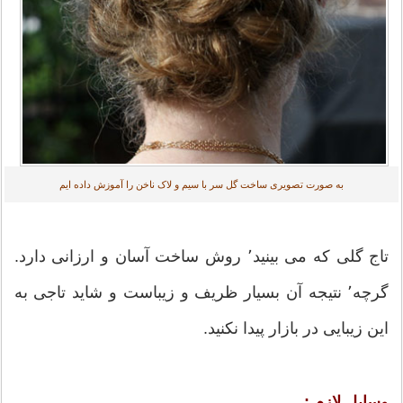
به صورت تصویری ساخت گل سر با سیم و لاک ناخن را آموزش داده ایم
تاج گلی که می بینید٬ روش ساخت آسان و ارزانی دارد.
گرچه٬ نتیجه آن بسیار ظریف و زیباست و شاید تاجی به
این زیبایی در بازار پیدا نکنید.
وسایل لازم :