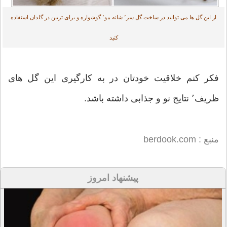
از این گل ها می توانید در ساخت گل سر٬ شانه مو٬ گوشواره و برای تزیین در گلدان استفاده
کنید
فکر کنم خلاقیت خودتان در به کارگیری این گل های
ظریف٬ نتایج نو و جذابی داشته باشد.
منبع : berdook.com
پیشنهاد امروز