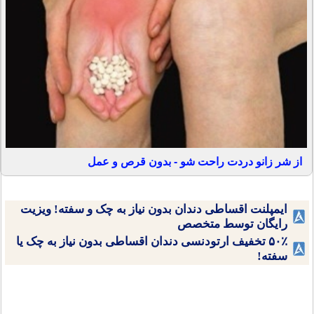
از شر زانو دردت راحت شو - بدون قرص و عمل
ایمپلنت اقساطی دندان بدون نیاز به چک و سفته! ویزیت
رایگان توسط متخصص
۵۰٪ تخفیف ارتودنسی دندان اقساطی بدون نیاز به چک یا
سفته!