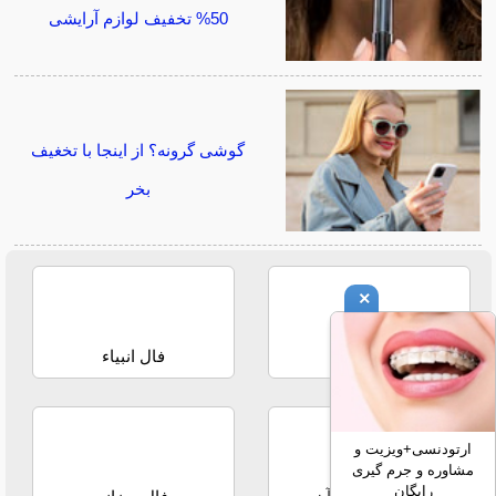
50% تخفیف لوازم آرایشی
گوشی گرونه؟ از اینجا با تخغیف
بخر
×
فال حافظ
فال انبیاء
ارتودنسی+ویزیت و
مشاوره و جرم گیری
رایگان