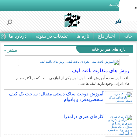
بـیتوتــه
و
منو
خانه
اخبار داغ
تازه ها
تبلیغات در بیتوته
درباره ما
ت
تازه های هنر در خانه
بیشتر »
روش های متفاوت بافت لیف
بافت لیف ساده آموزش بافت لیف لیف یکی از لوازمی است که در اکثر حمام
های ایرانی وجود دارند. لیف ها به…
آموزش دوخت ساک دستی متقال؛ ساخت یک کیف
منحصربه‌فرد و بادوام
کارهای هنری درآمدزا