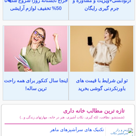
ارتودنسی+ویزیت و مشاوره و
حراج تابستانه روژا شروع شد◀تا
جرم گیری رایگان
50% تخفیف لوازم آرایشی
تو این شرایط با قیمت های
اینجا سال کنکور برای همه راحت
باورنکردنی گوشی بخرید
ترین ساله!
تازه ترین مطالب خانه داری
(شستشو، نظافت، لکه گیری، نکات آشپزی، هنر در خانه، مهارتهای زندگی و...)
سایر مطالب خانه داری
تکنیک های سرآشپزهای ماهر