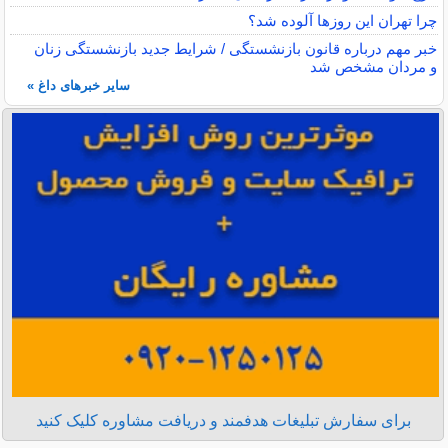
چرا تهران این روزها آلوده شد؟
خبر مهم درباره قانون بازنشستگی / شرایط جدید بازنشستگی زنان
و مردان مشخص شد
سایر خبرهای داغ »
برای سفارش تبلیغات هدفمند و دریافت مشاوره کلیک کنید