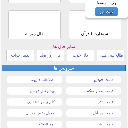
چک یا سفته!
کلیک کن
استخاره با قرآن
فال روزانه
سایر فال ها
طالع بینی هندی
فال چوب
فال روز تولد
تعبیر خواب
سرویس ها
قیمت خودرو
اطلاعات دارویی
قیمت طلا و سکه
ویدئوهای فوتبال
قیمت دلار
کالری مواد غذایی
قیمت موبایل
جدول پخش فوتبال
قیمت تبلت
نهج البلاغه