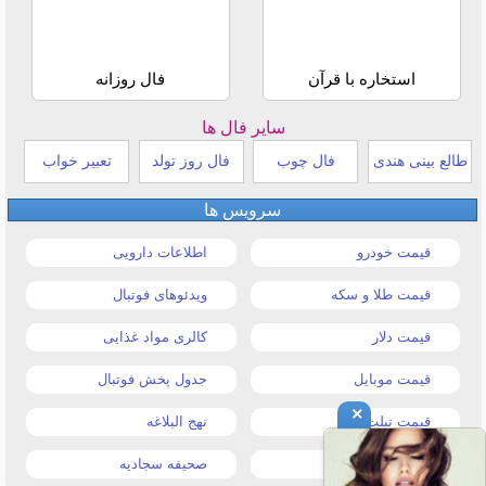
استخاره با قرآن
فال روزانه
سایر فال ها
طالع بینی هندی
فال چوب
فال روز تولد
تعبیر خواب
سرویس ها
قیمت خودرو
اطلاعات دارویی
قیمت طلا و سکه
ویدئوهای فوتبال
قیمت دلار
کالری مواد غذایی
قیمت موبایل
جدول پخش فوتبال
×
قیمت تبلت
نهج البلاغه
تیتر روزنامه ها
صحیفه سجادیه