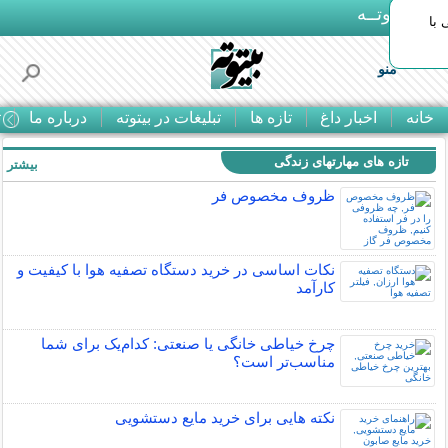
بـیتوتــه
با
منو
خانه
اخبار داغ
تازه ها
تبلیغات در بیتوته
درباره ما
ت
تازه های مهارتهای زندگی
بیشتر »
ظروف مخصوص فر
نکات اساسی در خرید دستگاه تصفیه هوا با کیفیت و
کارآمد
چرخ خیاطی خانگی یا صنعتی: کدام‌یک برای شما
مناسب‌تر است؟
نکته هایی برای خرید مایع دستشویی