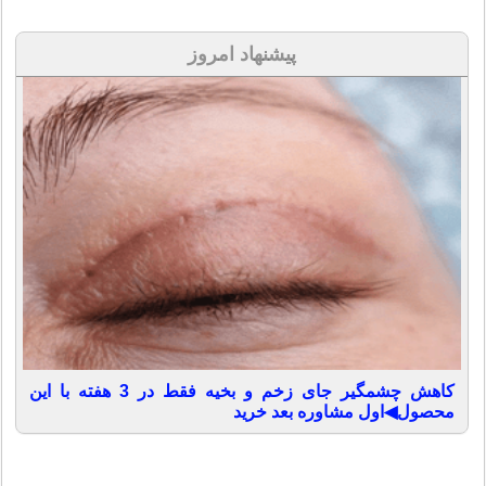
پیشنهاد امروز
کاهش چشمگیر جای زخم و بخیه فقط در 3 هفته با این
محصول◀اول مشاوره بعد خرید