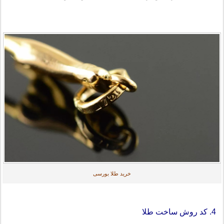
خرید طلا بورسی
4. کد روش ساخت طلا