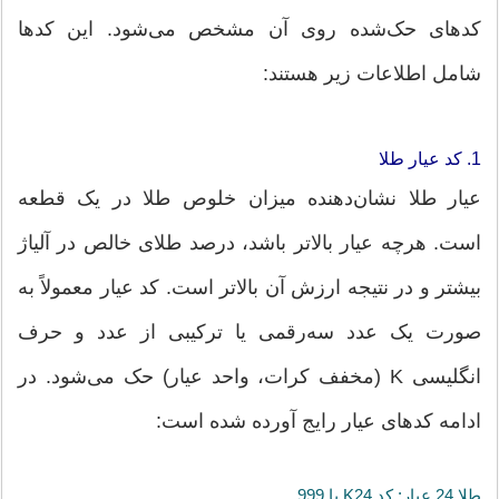
کدهای حک‌شده روی آن مشخص می‌شود. این کدها
شامل اطلاعات زیر هستند:
1. کد عیار طلا
عیار طلا نشان‌دهنده میزان خلوص طلا در یک قطعه
است. هرچه عیار بالاتر باشد، درصد طلای خالص در آلیاژ
بیشتر و در نتیجه ارزش آن بالاتر است. کد عیار معمولاً به
صورت یک عدد سه‌رقمی یا ترکیبی از عدد و حرف
انگلیسی K (مخفف کرات، واحد عیار) حک می‌شود. در
ادامه کدهای عیار رایج آورده شده است:
طلا 24 عیار: کد K24 یا 999