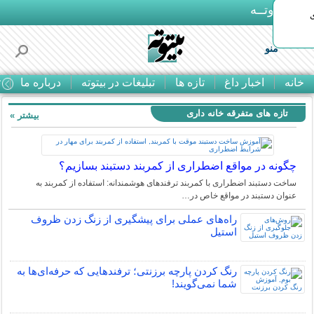
بـیتوتــه
منو
خانه
اخبار داغ
تازه ها
تبلیغات در بیتوته
درباره ما
ت
تازه های متفرقه خانه داری
بیشتر »
چگونه در مواقع اضطراری از کمربند دستبند بسازیم؟
ساخت دستبند اضطراری با کمربند ترفندهای هوشمندانه: استفاده از کمربند به
عنوان دستبند در مواقع خاص در…
راه‌های عملی برای پیشگیری از زنگ زدن ظروف
استیل
رنگ کردن پارچه برزنتی؛ ترفندهایی که حرفه‌ای‌ها به
شما نمی‌گویند!