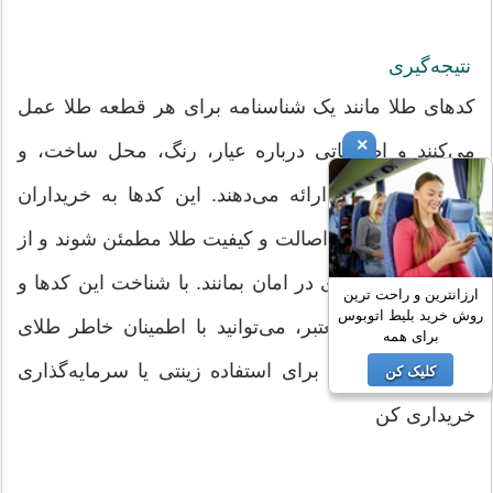
نتیجه‌گیری
کدهای طلا مانند یک شناسنامه برای هر قطعه طلا عمل
×
می‌کنند و اطلاعاتی درباره عیار، رنگ، محل ساخت، و
روش ساخت آن ارائه می‌دهند. این کدها به خریداران
کمک می‌کنند تا از اصالت و کیفیت طلا مطمئن شوند و از
تقلب و کلاهبرداری در امان بمانند. با شناخت این کدها و
ارزانترین و راحت ترین
روش خرید بلیط اتوبوس
خرید از مراکز معتبر، می‌توانید با اطمینان خاطر طلای
برای همه
مورد نظر خود را برای استفاده زینتی یا سرمایه‌گذاری
کلیک کن
خریداری کن