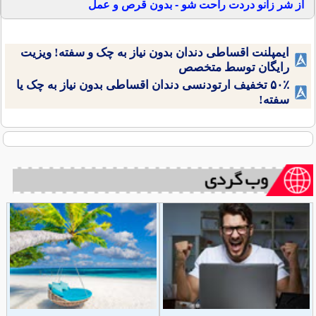
از شر زانو دردت راحت شو - بدون قرص و عمل
ایمپلنت اقساطی دندان بدون نیاز به چک و سفته! ویزیت
رایگان توسط متخصص
۵۰٪ تخفیف ارتودنسی دندان اقساطی بدون نیاز به چک یا
سفته!