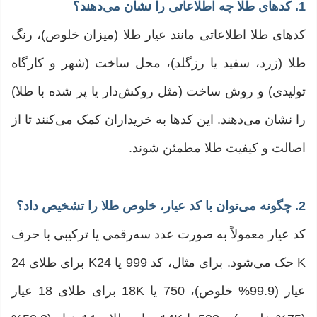
1. کدهای طلا چه اطلاعاتی را نشان می‌دهند؟
کدهای طلا اطلاعاتی مانند عیار طلا (میزان خلوص)، رنگ
طلا (زرد، سفید یا رزگلد)، محل ساخت (شهر و کارگاه
تولیدی) و روش ساخت (مثل روکش‌دار یا پر شده با طلا)
را نشان می‌دهند. این کدها به خریداران کمک می‌کنند تا از
اصالت و کیفیت طلا مطمئن شوند.
2. چگونه می‌توان با کد عیار، خلوص طلا را تشخیص داد؟
کد عیار معمولاً به صورت عدد سه‌رقمی یا ترکیبی با حرف
K حک می‌شود. برای مثال، کد 999 یا K24 برای طلای 24
عیار (99.9% خلوص)، 750 یا 18K برای طلای 18 عیار