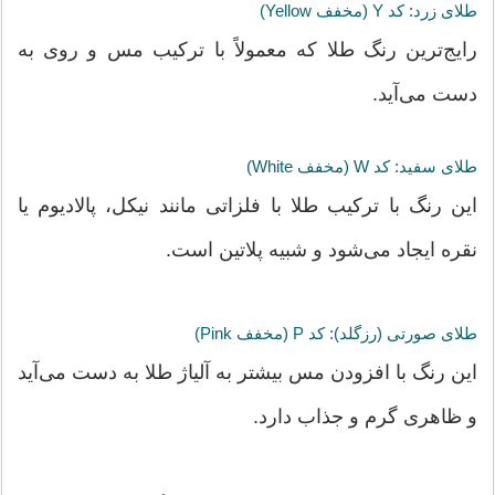
طلای زرد: کد Y (مخفف Yellow)
رایج‌ترین رنگ طلا که معمولاً با ترکیب مس و روی به
دست می‌آید.
طلای سفید: کد W (مخفف White)
این رنگ با ترکیب طلا با فلزاتی مانند نیکل، پالادیوم یا
نقره ایجاد می‌شود و شبیه پلاتین است.
طلای صورتی (رزگلد): کد P (مخفف Pink)
این رنگ با افزودن مس بیشتر به آلیاژ طلا به دست می‌آید
و ظاهری گرم و جذاب دارد.