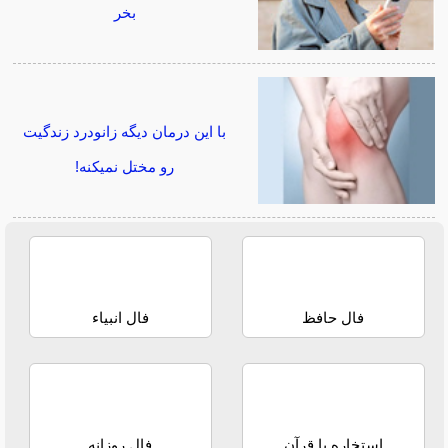
بخر
با این درمان دیگه زانودرد زندگیت
رو مختل نمیکنه!
فال حافظ
فال انبیاء
استخاره با قرآن
فال روزانه