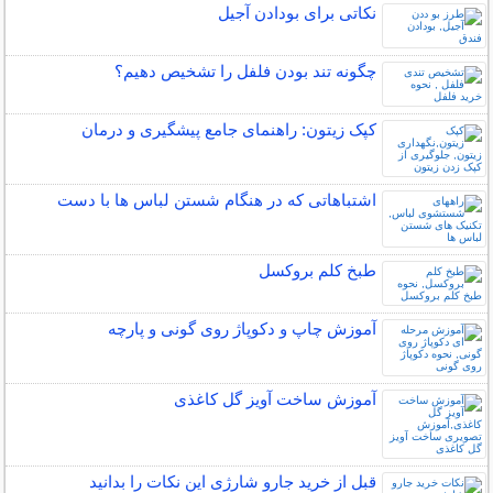
نکاتی برای بودادن آجیل
چگونه تند بودن فلفل را تشخیص دهیم؟
کپک زیتون: راهنمای جامع پیشگیری و درمان
اشتباهاتی که در هنگام شستن لباس ها با دست
طبخ کلم بروکسل
آموزش چاپ و دکوپاژ روی گونی و پارچه
آموزش ساخت آویز گل کاغذی
قبل از خرید جارو شارژی این نکات را بدانید