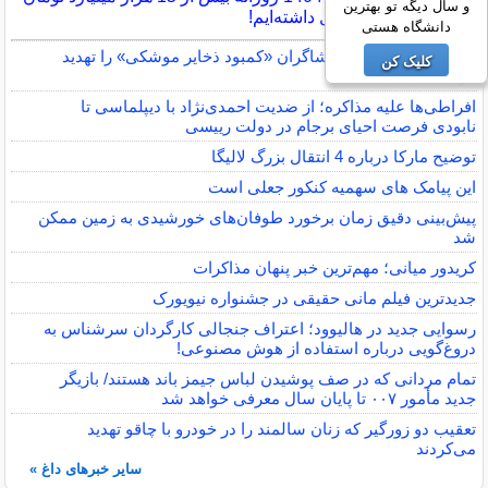
و سال دیگه تو بهترین
خلق پول داشته‌ایم!
دانشگاه هستی
رئیس جمهور آمریکا افشاگران «کمبود ذخایر موشکی» را تهدید
کلیک کن
کرد
افراطی‌ها علیه مذاکره؛ از ضدیت احمدی‌نژاد با دیپلماسی تا
نابودی فرصت احیای برجام در دولت رییسی
توضیح مارکا درباره 4 انتقال بزرگ لالیگا
این پیامک های سهمیه کنکور جعلی است
پیش‌بینی دقیق زمان برخورد طوفان‌های خورشیدی به زمین ممکن
شد
کریدور میانی؛ مهم‌ترین خبر پنهان مذاکرات
جدیدترین فیلم مانی حقیقی در جشنواره نیویورک
رسوایی جدید در هالیوود؛ اعتراف جنجالی کارگردان سرشناس به
دروغ‌گویی درباره استفاده از هوش مصنوعی!
تمام مردانی که در صف پوشیدن لباس جیمز باند هستند/ بازیگر
جدید مأمور ۰۰۷ تا پایان سال معرفی خواهد شد
تعقیب دو زورگیر که زنان سالمند را در خودرو با چاقو تهدید
می‌کردند
سایر خبرهای داغ »