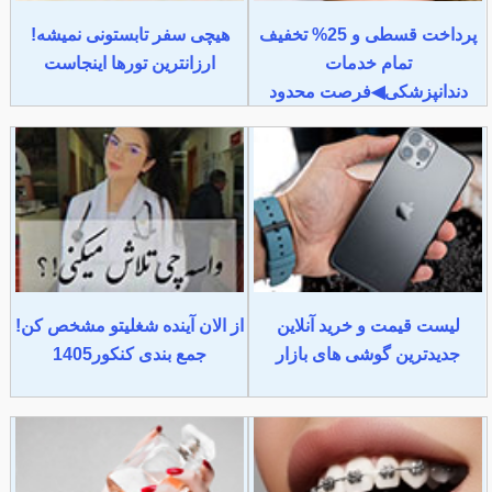
پرداخت قسطی و 25% تخفیف
هیچی سفر تابستونی نمیشه!
تمام خدمات
ارزانترین تورها اینجاست
دندانپزشکی◀فرصت محدود
لیست قیمت و خرید آنلاین
از الان آینده شغلیتو مشخص کن!
جدیدترین گوشی های بازار
جمع بندی کنکور1405