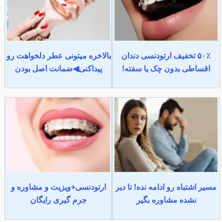
۵۰٪ تخفیف ارتودنسی دندان
بالاخره میتونی عطر دلخواهت رو
اقساطی بدون چک یا سفته!
پیداکنی◀ضمانت اصل بودن
مسیر اشتباه رو ادامه نده! تا دیر
ارتودنسی+ویزیت و مشاوره و
نشده مشاوره بگیر
جرم گیری رایگان