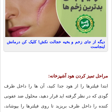
دیگه از جای زخم و بخیه خجالت نکش! کلیک کن درمانش
اینجاست
مراحل تمیز کردن هود آشپزخانه:
ابتدا فیلترها را از هود جدا کنید، آن ها را داخل ظرف
گودی که در نظر گرفته اید قرار دهید، محلول ضد عفونی
کننده را داخل ظرف بریزید تا روی فیلترها را بپوشاند،