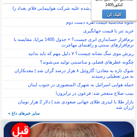
کنکور1405
آمریکا تحریم‌های اعمال‌شده علیه شرکت هواپیمایی فلای بغداد را
حذف کرد
کلیک کن
نحوه محاسبه قیمت نقره دست دوم
خرید تتر با قیمت جهانگیری
نرم‌افزار حسابداری ابری چیست؟ + جدول 1405 مزایا، مقایسه با
نرم‌افزارهای سنتی و راهنمای مهاجرت
ریزش موی سگ نشانه چیست؟ ۷ دلیل مهم که باید بدانید
چگونه عطرهای فصلی و مناسبتی تولید می‌شوند؟
شوک تازه به معادن؛ گازوئیل ۸ هزار درصد گران شد | معدنکاران
به مرز تعطیلی رسیدند
حمله هوایی اسرائیل به شهرک المنصوری در جنوب لبنان
بمب صلاح منفجر شد: فرعون در ترابزون!
بازار طلا با لیدری طلای جهانی صعودی شد | دلار 2 هزار تومان
ارزان شد
سایر خبرهای داغ »