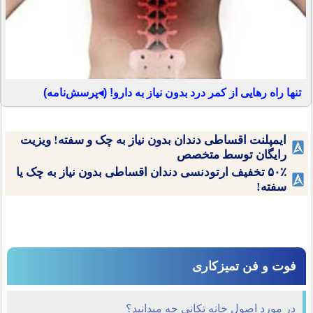
تنها راه رهایی از کمر درد بدون نیاز به دارو! (◂پرسش‌نامه)
ایمپلنت اقساطی دندان بدون نیاز به چک و سفته! ویزیت
رایگان توسط متخصص
۵۰٪ تخفیف ارتودنسی دندان اقساطی بدون نیاز به چک یا
سفته!
فوت و فن تمیزکاری
در مورد اصول خانه تکانی چه میدانید؟