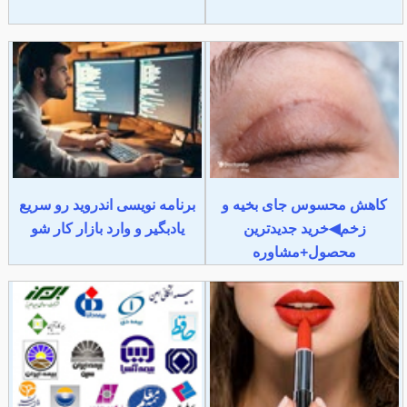
کاهش محسوس جای بخیه و
برنامه نویسی اندروید رو سریع
زخم◀خرید جدیدترین
یادبگیر و وارد بازار کار شو
محصول+مشاوره