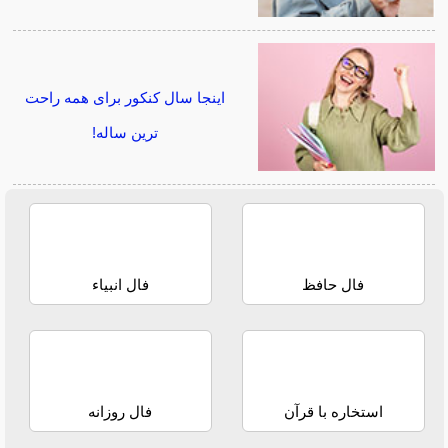
اینجا سال کنکور برای همه راحت
ترین ساله!
فال حافظ
فال انبیاء
استخاره با قرآن
فال روزانه