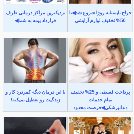
حراج تابستانه روژا شروع شد◀تا
نزدیکترین مراکز درمانی طرف
50% تخفیف لوازم آرایشی
قرارداد بیمه به شما◀
پرداخت قسطی و 25% تخفیف
با این درمان دیگه کمردرد کار و
تمام خدمات
زندگیت رو تعطیل نمیکنه!
دندانپزشکی◀فرصت محدود