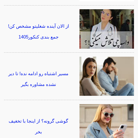
از الان آینده شغلیتو مشخص کن!
جمع بندی کنکور1405
مسیر اشتباه رو ادامه نده! تا دیر
نشده مشاوره بگیر
گوشی گرونه؟ از اینجا با تخغیف
بخر