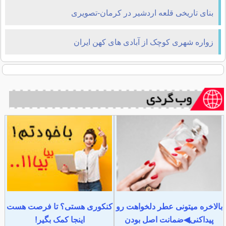
بنای تاريخی قلعه اردشير در كرمان-تصویری
زواره شهری کوچک از آبادی های کهن ایران
بالاخره میتونی عطر دلخواهت رو
کنکوری هستی؟ تا فرصت هست
پیداکنی◀ضمانت اصل بودن
اینجا کمک بگیر!