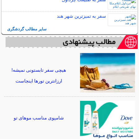
سفر به تمیزترین شهر هند
سایر مطالب گردشگری
هیچی سفر تابستونی نمیشه!
ارزانترین تورها اینجاست
شامپوی مناسب موهای تو