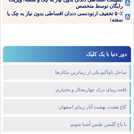
رایگان توسط متخصص
۵۰٪ تخفیف ارتودنسی دندان اقساطی بدون نیاز به چک یا
سفته!
دور دنیا با یک کلیک
ساحل ناواگیو یکی از زیباترین مکان‌ها
قلعه زیبای دزک چهارمحال و بختیاری
کاخ هشت بهشت آثار زیبای اصفهان
با باغ گلشن طبس آشنا شویم