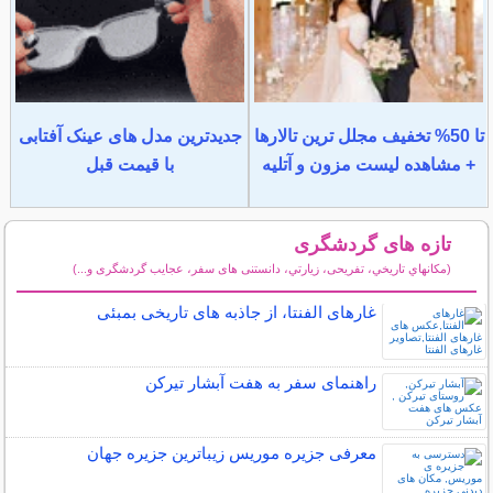
تا 50% تخفیف مجلل ترین تالارها
جدیدترین مدل های عینک آفتابی
+ مشاهده لیست مزون و آتلیه
با قیمت قبل
تازه های گردشگری
(مكانهاي تاريخي، تفریحی، زيارتي، دانستنی های سفر، عجایب گردشگری و...)
سایر مطالب گردشگری
غارهای الفنتا، از جاذبه های تاریخی بمبئی
راهنمای سفر به هفت آبشار تیرکن
معرفی جزیره موریس زیباترین جزیره جهان