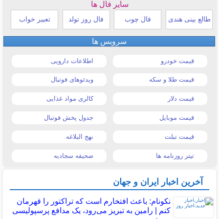
سایر فال ها
طالع بینی هندی
فال چوب
فال روز تولد
تعبیر خواب
سرویس ها
قیمت خودرو
اطلاعات دارویی
قیمت طلا و سکه
ویدئوهای فوتبال
قیمت دلار
کالری مواد غذایی
قیمت موبایل
جدول پخش فوتبال
قیمت تبلت
نهج البلاغه
تیتر روزنامه ها
صحیفه سجادیه
آخرین اخبار ایران و جهان
نکونام: باعث افتخارم است که تراکتور را قهرمان
کنم | رامین به تبریز می‌رود، یک مدافع پرسپولیسی