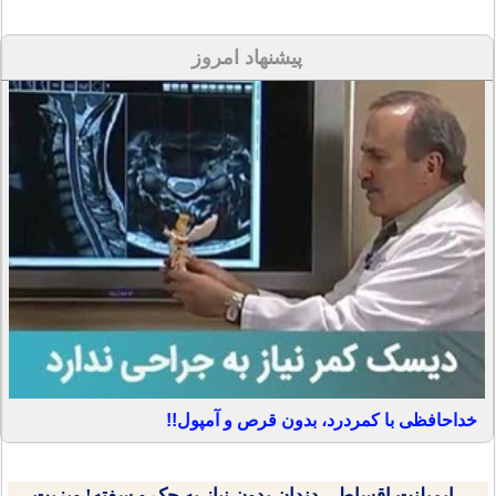
پیشنهاد امروز
خداحافظی با کمردرد، بدون قرص و آمپول!!
ایمپلنت اقساطی دندان بدون نیاز به چک و سفته! ویزیت