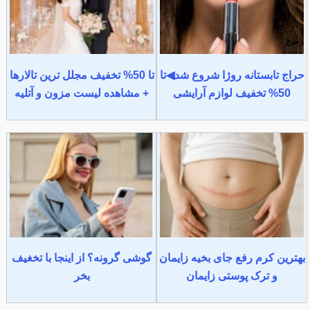
حراج تابستانه روژا شروع شد◀تا
تا 50% تخفیف مجلل ترین تالارها
50% تخفیف لوازم آرایشی
+ مشاهده لیست مزون و آتلیه
بهترین کرم رفع جای بخیه زایمان
گوشی گرونه؟ از اینجا با تخغیف
و ترک پوستی زایمان
بخر