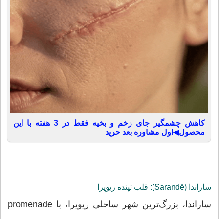
کاهش چشمگیر جای زخم و بخیه فقط در 3 هفته با این
محصول◀اول مشاوره بعد خرید
ساراندا (Sarandë): قلب تپنده ریویرا
ساراندا، بزرگ‌ترین شهر ساحلی ریویرا، با promenade