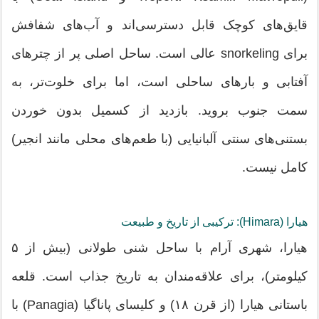
قایق‌های کوچک قابل دسترسی‌اند و آب‌های شفافش
برای snorkeling عالی است. ساحل اصلی پر از چترهای
آفتابی و بارهای ساحلی است، اما برای خلوت‌تر، به
سمت جنوب بروید. بازدید از کسمیل بدون خوردن
بستنی‌های سنتی آلبانیایی (با طعم‌های محلی مانند انجیر)
کامل نیست.
هیارا (Himara): ترکیبی از تاریخ و طبیعت
هیارا، شهری آرام با ساحل شنی طولانی (بیش از ۵
کیلومتر)، برای علاقه‌مندان به تاریخ جذاب است. قلعه
باستانی هیارا (از قرن ۱۸) و کلیسای پاناگیا (Panagia) با