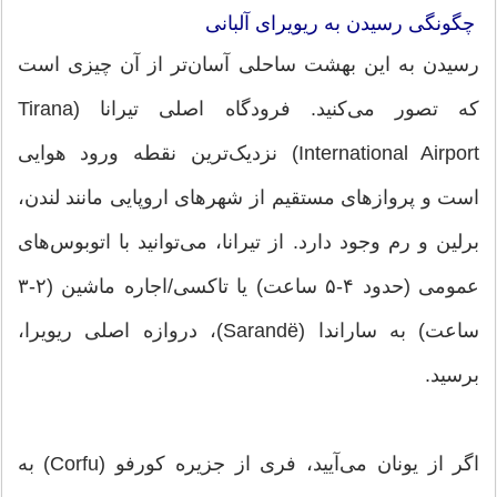
چگونگی رسیدن به ریویرای آلبانی
رسیدن به این بهشت ساحلی آسان‌تر از آن چیزی است
که تصور می‌کنید. فرودگاه اصلی تیرانا (Tirana
International Airport) نزدیک‌ترین نقطه ورود هوایی
است و پروازهای مستقیم از شهرهای اروپایی مانند لندن،
برلین و رم وجود دارد. از تیرانا، می‌توانید با اتوبوس‌های
عمومی (حدود ۴-۵ ساعت) یا تاکسی/اجاره ماشین (۲-۳
ساعت) به ساراندا (Sarandë)، دروازه اصلی ریویرا،
برسید.
اگر از یونان می‌آیید، فری از جزیره کورفو (Corfu) به