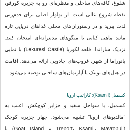
شلوغ، کافه‌های ساحلی و منظره‌ای رو به جزیره کورفو،
نقطه شروع عالی است. از بولوار اصلی برای قدم‌زنی
لذت ببرید و در رستوران‌های محلی غذاهای دریایی تازه
مانند ماهی کبابی یا میگوهای مدیترانه‌ای امتحان کنید.
نزدیک ساراندا، قلعه لکوریا (Lekuresi Castle) با نمایی
پانوراما از شهر، غروب‌های جادویی ارائه می‌دهد. اقامت
در هتل‌های بوتیک یا آپارتمان‌های ساحلی توصیه می‌شود.
کسمیل (Ksamil): کارائیب اروپا
کسمیل، با سواحل سفید و جزایر کوچکش، اغلب به
"مالدیوهای اروپا" تشبیه می‌شود. چهار جزیره کوچک
(Treport، Ksamil، Mavropuli و Goat Island) با