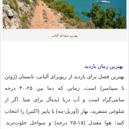
بهترین سواحل آلبانی
بهترین زمان بازدید
بهترین فصل برای بازدید از ریویرای آلبانی، تابستان (ژوئن
تا سپتامبر) است، زمانی که دما بین ۲۵-۳۰ درجه
سانتی‌گراد است و آب دریا ایده‌آل برای شنا. اگر از
شلوغی متنفرید، بهار (آوریل-مه) یا پاییز (اکتبر) را انتخاب
کنید؛ هوا معتدل (۱۵-۲۵ درجه) و سواحل خلوت‌ترند.