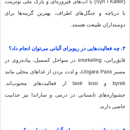
(Syri i Kaltër) با آب‌های فیروزه‌ای و پارک ملی بوترینت
با دریاچه و جنگل‌های اطراف، بهترین گزینه‌ها برای
دوستداران طبیعت هستند.
۴. چه فعالیت‌هایی در ریویرای آلبانی می‌توان انجام داد؟
قایق‌رانی، snorkeling در سواحل کسمیل، پیاده‌روی در
مسیر Llogara Pass، و لذت بردن از غذاهای محلی مانند
byrek و tavë kosi از فعالیت‌های محبوب‌اند.
جشنواره‌های تابستانی در درمی و ساراندا نیز جذابیت
خاصی دارند.