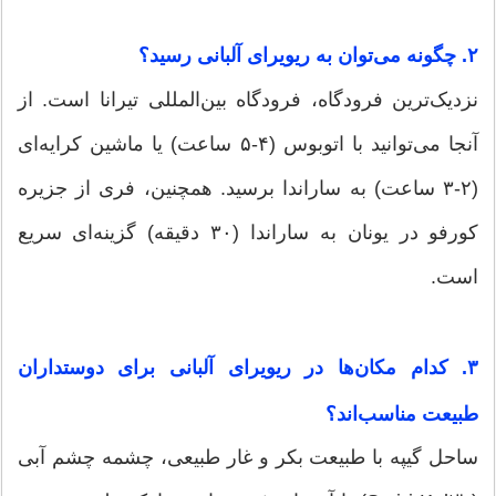
۲. چگونه می‌توان به ریویرای آلبانی رسید؟
نزدیک‌ترین فرودگاه، فرودگاه بین‌المللی تیرانا است. از
آنجا می‌توانید با اتوبوس (۴-۵ ساعت) یا ماشین کرایه‌ای
(۲-۳ ساعت) به ساراندا برسید. همچنین، فری از جزیره
کورفو در یونان به ساراندا (۳۰ دقیقه) گزینه‌ای سریع
است.
۳. کدام مکان‌ها در ریویرای آلبانی برای دوستداران
طبیعت مناسب‌اند؟
ساحل گیپه با طبیعت بکر و غار طبیعی، چشمه چشم آبی