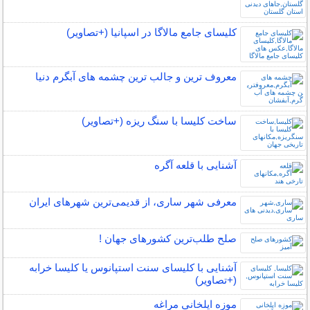
کلیسای جامع مالاگا در اسپانیا (+تصاویر)
معروف ترین و جالب ترین چشمه های آبگرم دنیا
ساخت کلیسا با سنگ ریزه (+تصاویر)
آشنایی با قلعه آگره
معرفی شهر ساری، از قدیمی‌ترین شهرهای ایران
صلح‌ طلب‌ترین کشورهای جهان !
آشنایی با کلیسای سنت استپانوس یا کلیسا خرابه
(+تصاویر)
موزه ایلخانی مراغه