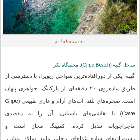
سواحل ریویرای آلبانی
ساحل گیپه (Gjipe Beach): مخفیگاه بکر
گیپه، یکی از دورافتاده‌ترین سواحل ریویرا، با دسترسی از
طریق پیاده‌روی ۲۰ دقیقه‌ای از پارکینگ، جواهری پنهان
است. صخره‌های بلند، آب‌های آرام و غاری طبیعی (Gjipe
Cave) با نقاشی‌های باستانی، آن را به مقصدی
ماجراجویانه تبدیل کرده. کمپینگ مجاز است و
رستوران‌های ساده غذاهای محلی مانند سالاد یونانی-