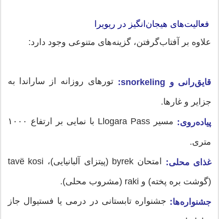
فعالیت‌های هیجان‌انگیز در ریویرا
علاوه بر آفتاب‌گرفتن، گزینه‌های متنوعی وجود دارد:
تورهای روزانه از ساراندا به
قایق‌رانی و snorkeling:
جزایر و غارها.
مسیر Llogara Pass با نمایی بر ارتفاع ۱۰۰۰
پیاده‌روی:
متری.
امتحان byrek (پیتزای آلبانیایی)، tavë kosi
غذای محلی:
(گوشت بره پخته) و raki (مشروب محلی).
جشنواره تابستانی در درمی یا فستیوال جاز
جشنواره‌ها: