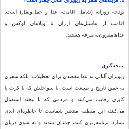
۵. هزینه‌های سفر به ریویرای آلبانی چقدر است؟
بودجه روزانه (شامل اقامت، غذا و حمل‌ونقل) است.
اقامت از هاستل‌های ارزان تا ویلاهای لوکس و
غذاهامقرون‌به‌صرفه هستند.
نتیجه‌گیری
ریویرای آلبانی نه تنها مقصدی برای تعطیلات، بلکه سفری
به عمق تاریخ و طبیعت است. با سواحلش که با کرت یا
کاپری رقابت می‌کنند و مردمی که با لبخند استقبال
می‌کنند، این منطقه منتظر شماست تا خاطره‌ای ابدی
بسازد. برنامه‌ریزی کنید، چمدان ببندید و به سوی دریای