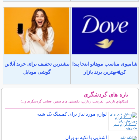
شامپوی مناسب موهاتو اینجا پیدا
بیشترین تخفیف برای خرید آنلاین
کن◀بهترین برند بازار
گوشی موبایل
تازه های گردشگری
(مكانهاي تاريخي، تفریحی، زيارتي، دانستنی های سفر، عجایب گردشگری و...)
سایر مطالب گردشگری
لوازم مورد نیاز برای کمپینگ یک شبه
آشنایی با تکیه نیاوران