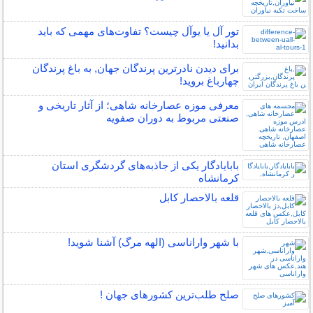
تور آل یا یوآل چیست؟ تفاوت‌های مهمی که باید
بدانید!
برای دیدن نادرترین پرندگان جهان, به باغ پرندگان
چهارباغ بروید!
معرفی موزه عصارخانه شاهی؛ از آثار تاریخی و
صنعتی مربوط به دوران صفویه
بابایادگار یکی از جاذبه‌های گردشگری استان
کرمانشاه
قلعه بالاحصار کابل
با شهر واراناسی (الهه مرگ) آشنا شوید!
صلح‌ طلب‌ترین کشورهای جهان !