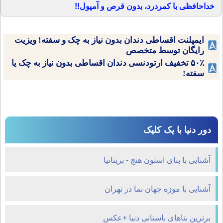
خداحافظی با کمردرد، بدون قرص و آمپول!!
ایمپلنت اقساطی دندان بدون نیاز به چک و سفته! ویزیت
رایگان توسط متخصص
۵۰٪ تخفیف ارتودنسی دندان اقساطی بدون نیاز به چک یا
سفته!
دور دنیا با یک کلیک
آشنایی با بنای استون هنج - بریتانیا
آشنایی با موزه جهان نما در تهران
برترین بناهای باستانی دنیا +عکس