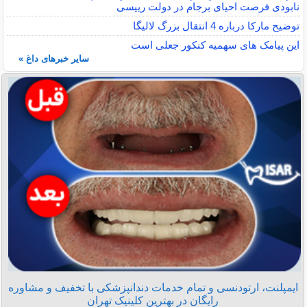
نابودی فرصت احیای برجام در دولت رییسی
توضیح مارکا درباره 4 انتقال بزرگ لالیگا
این پیامک های سهمیه کنکور جعلی است
سایر خبرهای داغ »
ایمپلنت، ارتودنسی و تمام خدمات دندانپزشکی با تخفیف و مشاوره
رایگان در بهترین کلینیک تهران