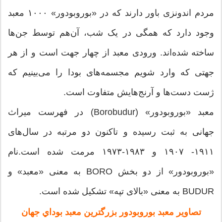
مردم اندونزی باور دارند که در «بوروبودور» ۱۰۰۰ معبد
وجود دارد که همگی در یک شب، آن‌هم توسط جن‌ها
ساخته شده‌اند. ورودی معبد از چهار جهت است و از هر
جهتی که وارد شویم مجسمه‌های بودا را می‌بینیم که
ژست دست‌ها و آرنج‌هایش متفاوت است.
معبد «بوروبودور» (Borobudur) در فهرست میراث
جهانی به ثبت رسیده و تاکنون دو مرتبه در سال‌های
۱۹۱۱- ۱۹۰۷ و ۱۹۸۳-۱۹۷۳ مرمت شده است.نام
«بوروبودور» از دو بخش BORO به معنی «معبد» و
BUDUR به معنی «بالای تپه» تشکیل شده است.
تصاویر
معبد بوروبودور بزرگترين معبد بوداي جهان