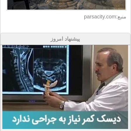
منبع:parsacity.com
پیشنهاد امروز