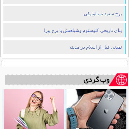
برج سفید تسالونیکی
بنای تاریخی کلوسئوم وشباهتش با برج پیزا
تمدنی قبل از اسلام در مدینه