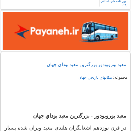
معبد بوروبودور بزرگترين معبد بوداي جهان
مجموعه:
مكانهاي تاريخي جهان
معبد بوروبودور - بزرگترين معبد بوداي جهان
در قرن نوزدهم اشغالگران هلندی معبد ویران شده بسیار