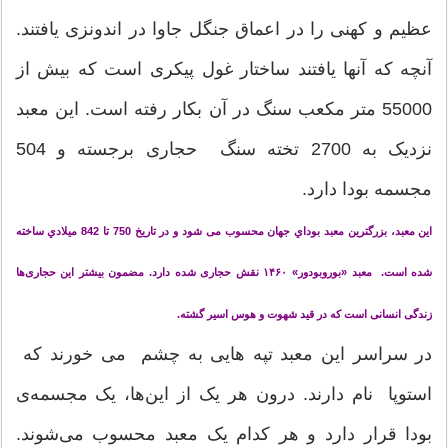
عظیم و کهنی را در اعماق جنگل جاوا در اندونزی یافتند.
آنچه که آنها یافتند ساختار غول پیکری است که بیش از
55000 متر مکعب سنگ در آن بکار رفته است. این معبد
نزدیک به 2700 تخته سنگ حجاری برجسته و 504
مجسمه بودا دارد.
این معبد، بزرگترين معبد بوداي جهان محسوب می شود و در تاريخ 750 تا 842 ميلادي ساخته
شده است. معبد «بوروبودور» ۱۴۶۰ نقش حجاری شده دارد. مضمون بیشتر این حجاری‌ها
زندگی انسانی است که در قید شهوت و هوس اسیر گشته.
در سراسر این معبد تپه هایی به چشم می خورند که
استوپا نام دارند. درون هر یک از این‌ها، یک مجسمه‌ی
بودا قرار دارد و هر کدام یک معبد محسوب می‌شوند.