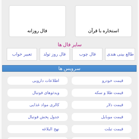
استخاره با قرآن
فال روزانه
سایر فال ها
طالع بینی هندی
فال چوب
فال روز تولد
تعبیر خواب
سرویس ها
قیمت خودرو
اطلاعات دارویی
قیمت طلا و سکه
ویدئوهای فوتبال
قیمت دلار
کالری مواد غذایی
قیمت موبایل
جدول پخش فوتبال
قیمت تبلت
نهج البلاغه