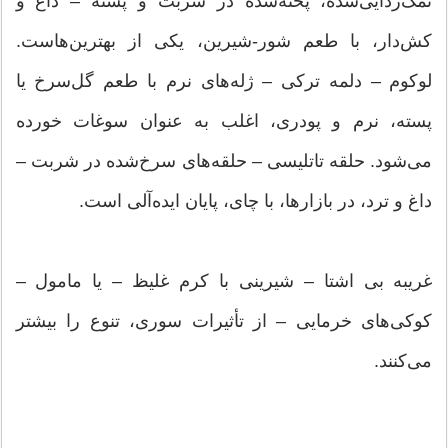
نمک‌زدایی‌شده، پخته‌شده در شربت و پسته – داغ و
کش‌دار، با طعم شور-شیرین، یکی از بهترین‌هاست.
لوکوم – دلمه ترکی – ژله‌های نرم با طعم گل‌سرخ یا
پسته، نرم و پودری، اغلب به عنوان سوغات خورده
می‌شود. حلقه تاتلیسی – حلقه‌های سرخ‌شده در شربت –
داغ و ترد، در بازارها، با چای، پایان ایده‌آلی است.
غریبه بی اشتا – شیرینی با کرم غلیظ – یا مامول –
کوکی‌های خرمایی – از تأثیرات سوری، تنوع را بیشتر
می‌کنند.