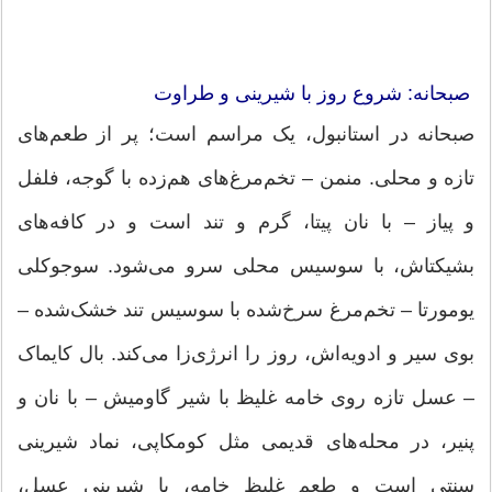
صبحانه: شروع روز با شیرینی و طراوت
صبحانه در استانبول، یک مراسم است؛ پر از طعم‌های
تازه و محلی. منمن – تخم‌مرغ‌های هم‌زده با گوجه، فلفل
و پیاز – با نان پیتا، گرم و تند است و در کافه‌های
بشیکتاش، با سوسیس محلی سرو می‌شود. سوجوکلی
یومورتا – تخم‌مرغ سرخ‌شده با سوسیس تند خشک‌شده –
بوی سیر و ادویه‌اش، روز را انرژی‌زا می‌کند. بال کایماک
– عسل تازه روی خامه غلیظ با شیر گاومیش – با نان و
پنیر، در محله‌های قدیمی مثل کومکاپی، نماد شیرینی
سنتی است و طعم غلیظ خامه، با شیرینی عسل،