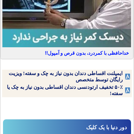
خداحافظی با کمردرد، بدون قرص و آمپول!!
ایمپلنت اقساطی دندان بدون نیاز به چک و سفته! ویزیت
رایگان توسط متخصص
۵۰٪ تخفیف ارتودنسی دندان اقساطی بدون نیاز به چک یا
سفته!
دور دنیا با یک کلیک