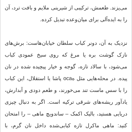
می‌پزند. طعمش، ترکیبی از شیرینی ملایم و بافت ترد، آن
را به ایده‌آلی برای میان‌وعده تبدیل کرده.
نزدیک به آن، دونر کباب سلطان خیابان‌هاست: برش‌های
نازک گوشت بره یا مرغ که روی سیخ عمودی کباب
می‌شود، با سالاد تازه، گوجه و خیار پیچیده شده در نان
پیده. در محله‌هایی مثل هoca پاشا یا استقلال، این کباب
را با سس ماست تند می‌خورند، و طعم دودی و آبدارش،
یادآور ریشه‌های شرقی ترکیه است. اگر به دنبال چیزی
دریایی هستید، بالیک اکمک – ساندویچ ماهی – را امتحان
کنید: ماهی ماکرل تازه کبابی‌شده داخل نان گرم، با