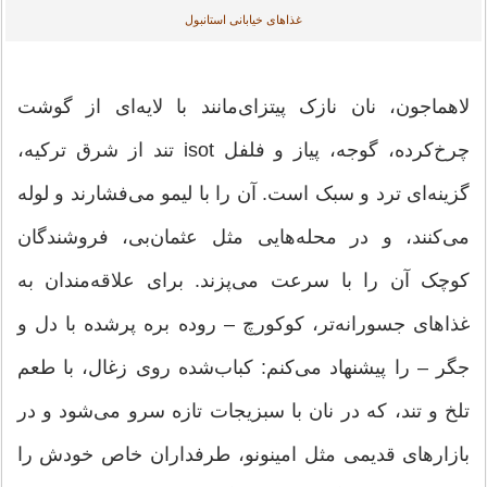
غذاهای خیابانی استانبول
لاهماجون، نان نازک پیتزای‌مانند با لایه‌ای از گوشت
چرخ‌کرده، گوجه، پیاز و فلفل isot تند از شرق ترکیه،
گزینه‌ای ترد و سبک است. آن را با لیمو می‌فشارند و لوله
می‌کنند، و در محله‌هایی مثل عثمان‌بی، فروشندگان
کوچک آن را با سرعت می‌پزند. برای علاقه‌مندان به
غذاهای جسورانه‌تر، کوکورچ – روده بره پرشده با دل و
جگر – را پیشنهاد می‌کنم: کباب‌شده روی زغال، با طعم
تلخ و تند، که در نان با سبزیجات تازه سرو می‌شود و در
بازارهای قدیمی مثل امینونو، طرفداران خاص خودش را