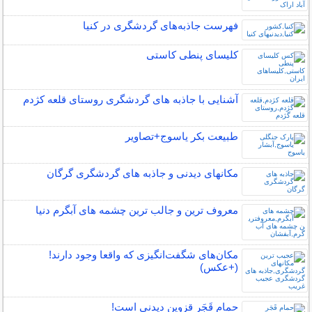
فهرست جاذبه‌های گردشگری در کنیا
کلیسای پنطی کاستی
آشنایی با جاذبه های گردشگری روستای قلعه کژدم
طبیعت بکر یاسوج+تصاویر
مکانهای دیدنی و جاذبه های گردشگری گرگان
معروف ترین و جالب ترین چشمه های آبگرم دنیا
مکان‌های شگفت‌انگیزی که واقعا وجود دارند!
(+عکس)
حمام قَجَر قزوین دیدنی است!