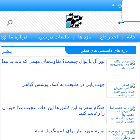
بـیتوتــه
منو
خانه
اخبار داغ
تازه ها
تبلیغات در بیتوته
درباره ما
ت
تازه های دانستنی های سفر
بیشتر »
تور آل یا یوآل چیست؟ تفاوت‌های مهمی که باید بدانید!
جهت یابی در طبیعت به کمک پوشش گیاهی
هنگام سفر به این کشورها این آداب عجیب غذا خوردن
را رعایت کنید
لوازم مورد نیاز برای کمپینگ یک شبه