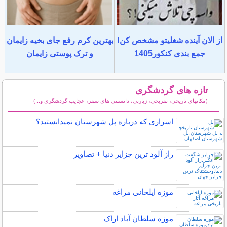
از الان آینده شغلیتو مشخص کن!
بهترین کرم رفع جای بخیه زایمان
جمع بندی کنکور1405
و ترک پوستی زایمان
تازه های گردشگری
(مكانهاي تاريخي، تفریحی، زيارتي، دانستنی های سفر، عجایب گردشگری و...)
سایر مطالب گردشگری
اسراری که درباره پل شهرستان نمیدانستید؟
راز آلود ترین جزایر دنیا + تصاویر
موزه ایلخانی مراغه
موزه سلطان آباد اراک