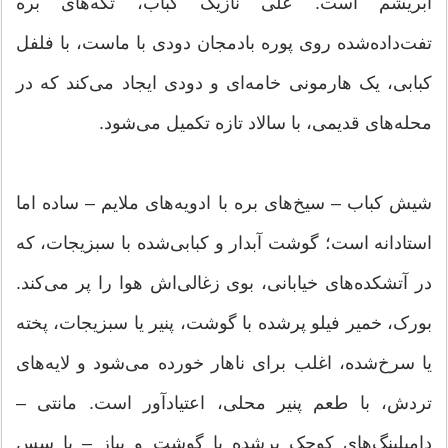
ابریشم است. علی نازیک کباب، تکه‌های بره
تفت‌داده‌شده روی پوره بادمجان دودی با ماست، با فلفل
کبابی، یک هارمونی خامه‌ای و دودی ایجاد می‌کند که در
محله‌های قدیمی، با سالاد تازه تکمیل می‌شود.
شیش کباب – سیخ‌های بره با ادویه‌های ملایم – ساده اما
استادانه است؛ گوشت آبدار و کبابی‌شده با سبزیجات، که
در آتشکده‌های خیابانی، بوی زغالی‌اش هوا را پر می‌کند.
بورک، خمیر فیلو پرشده با گوشت، پنیر یا سبزیجات، پخته
یا سرخ‌شده، اغلب برای ناهار خورده می‌شود و لایه‌های
تردش، با طعم پنیر محلی، اعتیادآور است. مانتی –
دامپلینگ‌های کوچک پرشده با گوشت و پیاز – با سس