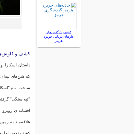
کشف شگفتی‌های
غارهای دریایی جزیره
هرمز
کشف و کاوش‌ها:
که شن‌های تپه‌ای 
"تپه سنگی" گرفته
افسانه‌ای روبرو 
کشف نمود، اما به د