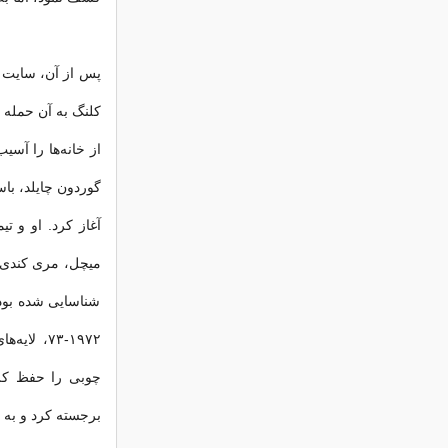
از خانه‌ها را آس
آغاز کرد. او و 
شناسایی شده بود
۱۹۷۲-۷۳،
برجسته کرد و به 