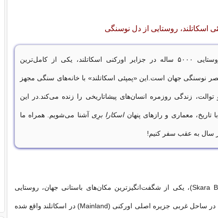
پئی اسکاتلند، روستایی از دل نوسنگی
، روستایی ۵۰۰۰ ساله در جزایر اورکنی اسکاتلند، یکی از کامل‌ترین
صر نوسنگی جهان است.این «پمپئی اسکاتلند» با خانه‌های سنگی مجهز
توالت، زندگی روزمره انسان‌های پیشاتاریخی را زنده می‌کند.در این
ا تاریخ، معماری و رازهای پنهان
اسکارا برِی
آشنا می‌شویم. همراه ما
ار سال به عقب سفر کنیم!
اسکارا برِی (Skara Brae)، یکی از شگفت‌انگیزترین مکان‌های باستانی جهان، روستایی
نوسنگی است که در ساحل غربی جزیره اصلی اورکنی (Mainland) در اسکاتلند واقع شده