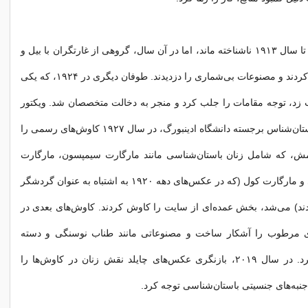
پس از آن، سایت تا سال ۱۹۱۳ ناشناخته ماند، اما در آن سال، گروهی از غارتگران با بیل و
کلنگ به آن حمله کردند و مصنوعات بی‌شماری را دزدیدند. طوفان دیگری در ۱۹۲۴، که یکی
یب زد، توجه مقامات را جلب کرد و منجر به دخالت متخصصان شد. ویکتور
گوردون چایلد، باستان‌شناس برجسته دانشگاه ادینبورگ، در سال ۱۹۲۷ کاوش‌های رسمی را
تیمش، که شامل زنان باستان‌شناسی مانند مارگارت سیمپسون، مارگارت
میچل، مری کندی و مارگارت کول (که در عکس‌های دهه ۱۹۲۰ به اشتباه به عنوان گردشگر
ند) می‌شد، بخش عمده‌ای از سایت را کاوش کردند. کاوش‌های بعدی در
 لایه‌های مرطوب را آشکار ساخت و مصنوعاتی مانند طناب نوسنگی و دسته
چوبی را حفظ کرد. در سال ۲۰۱۹، بازنگری عکس‌های چایلد نقش زنان در کاوش‌ها را
جنبه‌های جنسیتی باستان‌شناسی توجه کرد.