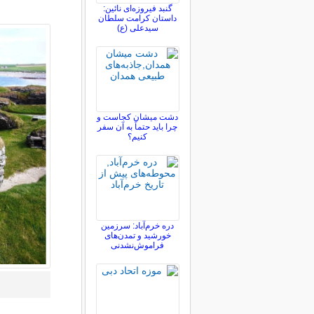
گنبد فیروزه‌ای نائین:
داستان کرامت سلطان
سیدعلی (ع)
دشت میشان کجاست و
چرا باید حتماً به آن سفر
کنیم؟
دره خرم‌آباد: سرزمین
خورشید و تمدن‌های
فراموش‌نشدنی