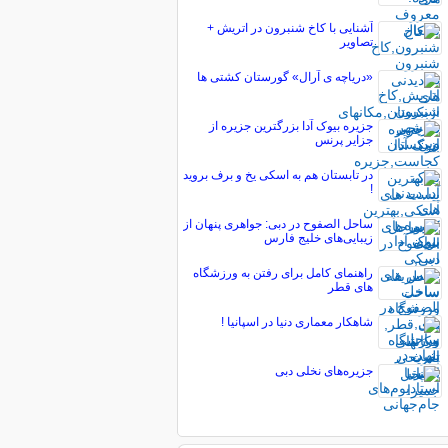
آشنایی با کاخ شنبرون در اتریش +
تصاویر
«دریاچه ی آرال» گورستان کشتی ها
جزیره بیوک آدا بزرگترین جزیره از
جزایر پرنس
در تابستان هم به اسکی یخ و برف بروید
!
ساحل الصفوح در دبی: جواهری پنهان از
زیبایی‌های خلیج فارس
راهنمای کامل برای رفتن به ورزشگاه
های قطر
شاهکار معماری دنیا در اسپانیا !
جزیره‌های نخلی دبی