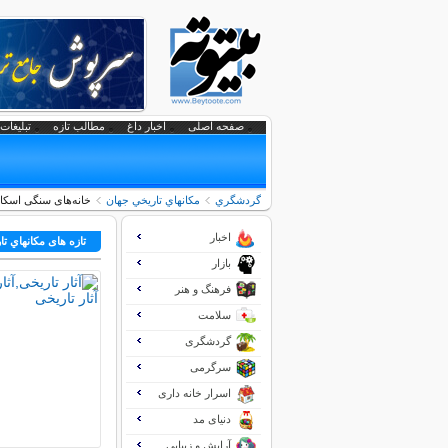
صفحه اصلی
اخبار داغ
مطالب تازه
تبلیغات 
گردشگري
مكانهاي تاريخي جهان
خانه‌های سنگی اسکار
اخبار
تازه های مكانهاي ت
بازار
فرهنگ و هنر
سلامت
گردشگری
سرگرمی
اسرار خانه داری
دنیای مد
آرایش و زیبایی