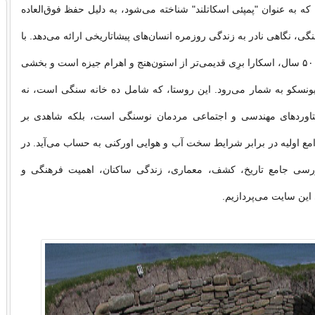
ه به عنوان "پمپئی اسکاتلند" شناخته می‌شود، به دلیل حفظ فوق‌العاده
گی، نگاهی نادر به زندگی روزمره انسان‌های پیشاتاریخی ارائه می‌دهد. با
قدمتی بیش از ۵۰۰۰ سال، اسکارا برِی قدیمی‌تر از استون‌هنج و اهرام جیزه است و بخشی
یونسکو به شمار می‌رود. این روستا، که شامل ده خانه سنگی است، نه
ستاوردهای مهندسی و اجتماعی مردمان نوسنگی است، بلکه شاهدی بر
مع اولیه در برابر شرایط سخت آب و هوایی اورکنی به حساب می‌آید. در
ررسی جامع تاریخ، کشف، معماری، زندگی ساکنان، اهمیت فرهنگی و
این سایت می‌پردازیم.