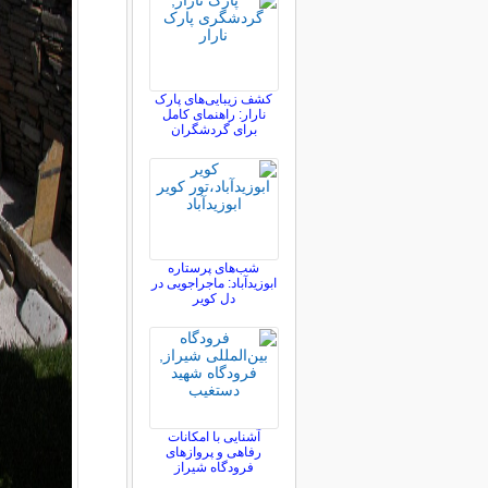
کشف زیبایی‌های پارک
نارار: راهنمای کامل
برای گردشگران
شب‌های پرستاره
ابوزیدآباد: ماجراجویی در
دل کویر
آشنایی با امکانات
رفاهی و پروازهای
فرودگاه شیراز