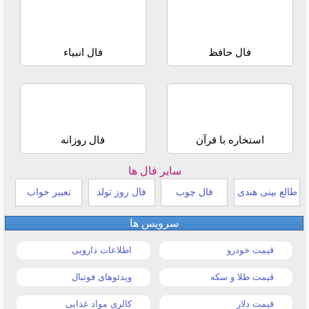
فال حافظ
فال انبیاء
استخاره با قرآن
فال روزانه
سایر فال ها
طالع بینی هندی
فال چوب
فال روز تولد
تعبیر خواب
سرویس ها
قیمت خودرو
اطلاعات دارویی
قیمت طلا و سکه
ویدئوهای فوتبال
قیمت دلار
کالری مواد غذایی