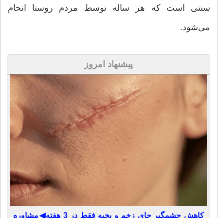
سنتی است که هر ساله توسط مردم روستا انجام
می‌شود.
پیشنهاد امروز
کاهش چشمگیر جای زخم و بخیه فقط در 3 هفته◀مشاوره