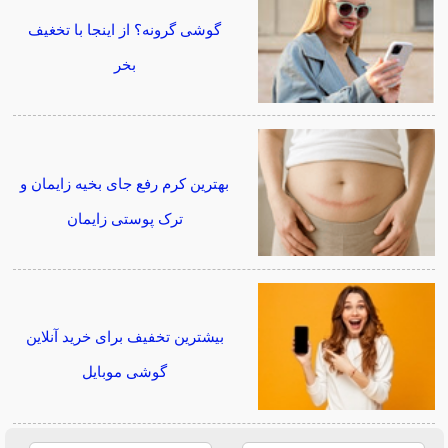
گوشی گرونه؟ از اینجا با تخغیف
بخر
بهترین کرم رفع جای بخیه زایمان و
ترک پوستی زایمان
بیشترین تخفیف برای خرید آنلاین
گوشی موبایل