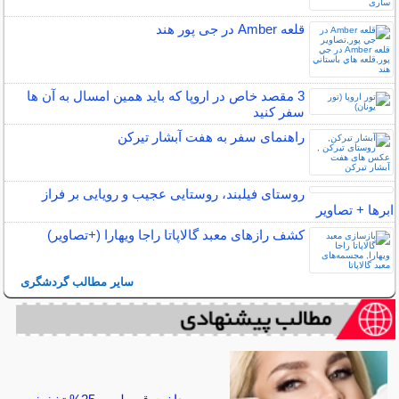
قلعه Amber در جی پور هند
3 مقصد خاص در اروپا که باید همین امسال به آن ها
سفر کنید
راهنمای سفر به هفت آبشار تیرکن
روستای فیلبند، روستایی عجیب و رویایی بر فراز
ابرها + تصاویر
کشف رازهای معبد گالاپاتا راجا ویهارا (+تصاویر)
سایر مطالب گردشگری