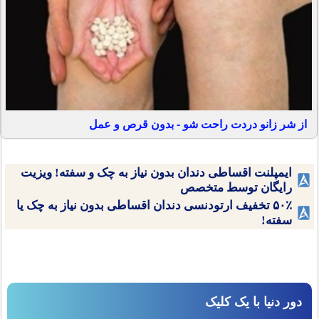
از شر زانو دردت راحت شو - بدون قرص و عمل
ایمپلنت اقساطی دندان بدون نیاز به چک و سفته! ویزیت
رایگان توسط متخصص
۵۰٪ تخفیف ارتودنسی دندان اقساطی بدون نیاز به چک یا
سفته!
دور دنیا با یک کلیک