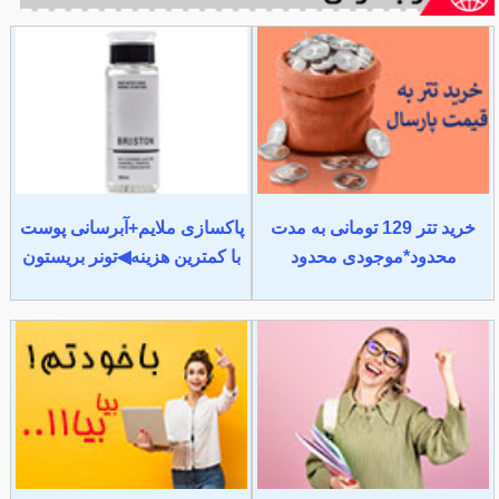
خرید تتر 129 تومانی به مدت
پاکسازی ملایم+آبرسانی پوست
محدود*موجودی محدود
با کمترین هزینه◀تونر بریستون